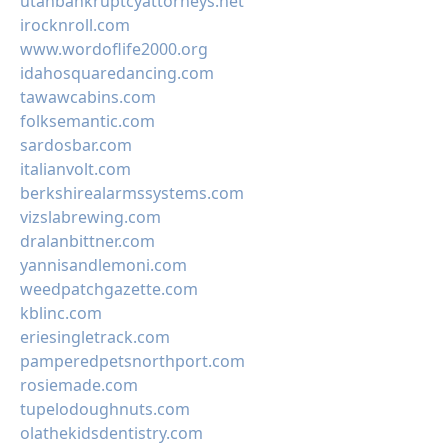
utahbankruptcyattorneys.net
irocknroll.com
www.wordoflife2000.org
idahosquaredancing.com
tawawcabins.com
folksemantic.com
sardosbar.com
italianvolt.com
berkshirealarmssystems.com
vizslabrewing.com
dralanbittner.com
yannisandlemoni.com
weedpatchgazette.com
kblinc.com
eriesingletrack.com
pamperedpetsnorthport.com
rosiemade.com
tupelodoughnuts.com
olathekidsdentistry.com