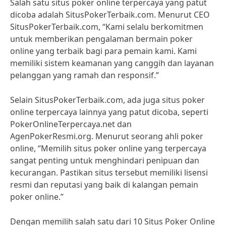
Salah satu situs poker online terpercaya yang patut
dicoba adalah SitusPokerTerbaik.com. Menurut CEO
SitusPokerTerbaik.com, “Kami selalu berkomitmen
untuk memberikan pengalaman bermain poker
online yang terbaik bagi para pemain kami. Kami
memiliki sistem keamanan yang canggih dan layanan
pelanggan yang ramah dan responsif.”
Selain SitusPokerTerbaik.com, ada juga situs poker
online terpercaya lainnya yang patut dicoba, seperti
PokerOnlineTerpercaya.net dan
AgenPokerResmi.org. Menurut seorang ahli poker
online, “Memilih situs poker online yang terpercaya
sangat penting untuk menghindari penipuan dan
kecurangan. Pastikan situs tersebut memiliki lisensi
resmi dan reputasi yang baik di kalangan pemain
poker online.”
Dengan memilih salah satu dari 10 Situs Poker Online