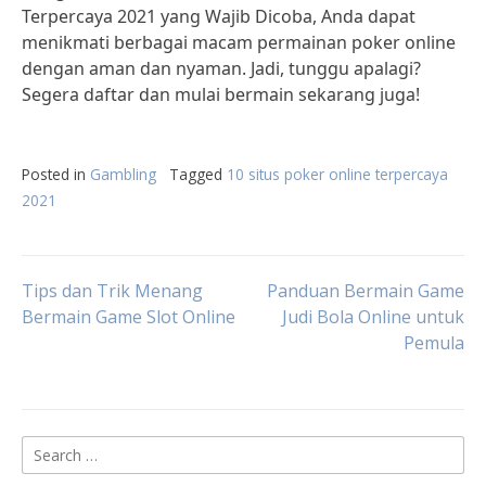
Terpercaya 2021 yang Wajib Dicoba, Anda dapat
menikmati berbagai macam permainan poker online
dengan aman dan nyaman. Jadi, tunggu apalagi?
Segera daftar dan mulai bermain sekarang juga!
Posted in
Gambling
Tagged
10 situs poker online terpercaya
2021
Post
Tips dan Trik Menang
Panduan Bermain Game
Bermain Game Slot Online
Judi Bola Online untuk
Pemula
navigation
Search
for: