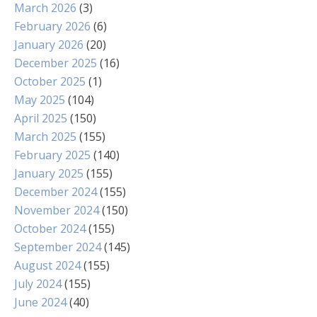
March 2026
(3)
February 2026
(6)
January 2026
(20)
December 2025
(16)
October 2025
(1)
May 2025
(104)
April 2025
(150)
March 2025
(155)
February 2025
(140)
January 2025
(155)
December 2024
(155)
November 2024
(150)
October 2024
(155)
September 2024
(145)
August 2024
(155)
July 2024
(155)
June 2024
(40)