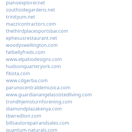
pianoexplorer.net
southsidegardens.net
trinityum.net
mazzicontractors.com
thethirdplacesportsbar.com
ephesusrestaurant.net
woodyswellington.com
fatbellyfreds.com
www.elpatiodesigns.com
hudsonquarteryork.com
fibota.com
www.cdgerba.com
parunocentraldemusica.com
www.guardianangelassistedliving.com
trondhjemsturnforening.com
diamondplazakenya.com
tbwredlion.com
billsautorepairandsales.com
quantum-naturals.com