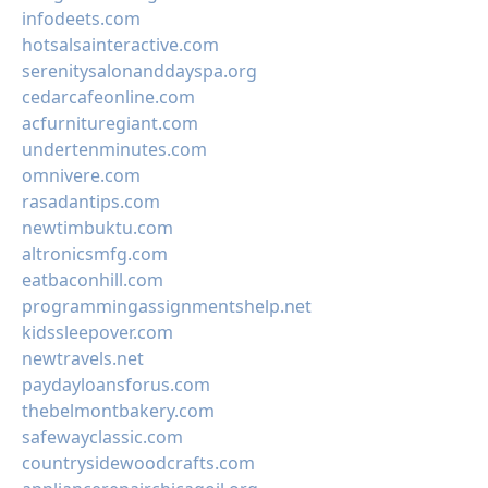
infodeets.com
hotsalsainteractive.com
serenitysalonanddayspa.org
cedarcafeonline.com
acfurnituregiant.com
undertenminutes.com
omnivere.com
rasadantips.com
newtimbuktu.com
altronicsmfg.com
eatbaconhill.com
programmingassignmentshelp.net
kidssleepover.com
newtravels.net
paydayloansforus.com
thebelmontbakery.com
safewayclassic.com
countrysidewoodcrafts.com