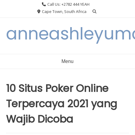
Skip
Call Us: +2782 444 YEAH
to
Cape Town, South Africa
content
anneashleyumc
Menu
10 Situs Poker Online
Terpercaya 2021 yang
Wajib Dicoba