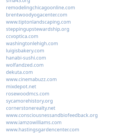
sma43.org
remodelingchicagoonline.com
brentwoodyogacenter.com
www.tiptonlandscaping.com
steppingupstewardship.org
ccvoptica.com
washingtonlehigh.com
luigisbakery.com
hanabi-sushi.com
wolfandzed.com
dekuta.com
www.cinemabuzz.com
mixdepot.net
rosewoodmcs.com
sycamorehistory.org
cornerstonerealty.net
www.consciousnessandbiofeedback.org
www.iamzowilliams.com
www.hastingsgardencenter.com