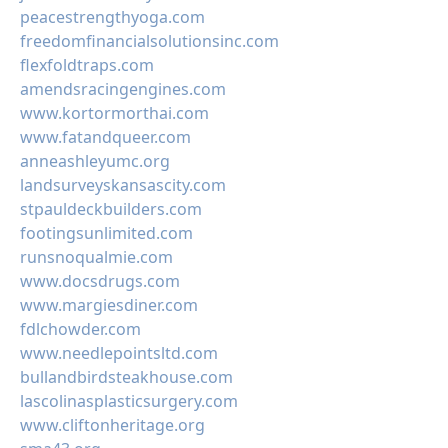
peacestrengthyoga.com
freedomfinancialsolutionsinc.com
flexfoldtraps.com
amendsracingengines.com
www.kortormorthai.com
www.fatandqueer.com
anneashleyumc.org
landsurveyskansascity.com
stpauldeckbuilders.com
footingsunlimited.com
runsnoqualmie.com
www.docsdrugs.com
www.margiesdiner.com
fdlchowder.com
www.needlepointsltd.com
bullandbirdsteakhouse.com
lascolinasplasticsurgery.com
www.cliftonheritage.org