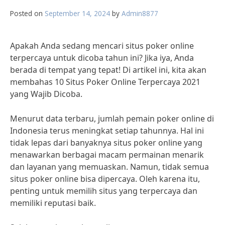
Posted on
September 14, 2024
by
Admin8877
Apakah Anda sedang mencari situs poker online
terpercaya untuk dicoba tahun ini? Jika iya, Anda
berada di tempat yang tepat! Di artikel ini, kita akan
membahas 10 Situs Poker Online Terpercaya 2021
yang Wajib Dicoba.
Menurut data terbaru, jumlah pemain poker online di
Indonesia terus meningkat setiap tahunnya. Hal ini
tidak lepas dari banyaknya situs poker online yang
menawarkan berbagai macam permainan menarik
dan layanan yang memuaskan. Namun, tidak semua
situs poker online bisa dipercaya. Oleh karena itu,
penting untuk memilih situs yang terpercaya dan
memiliki reputasi baik.