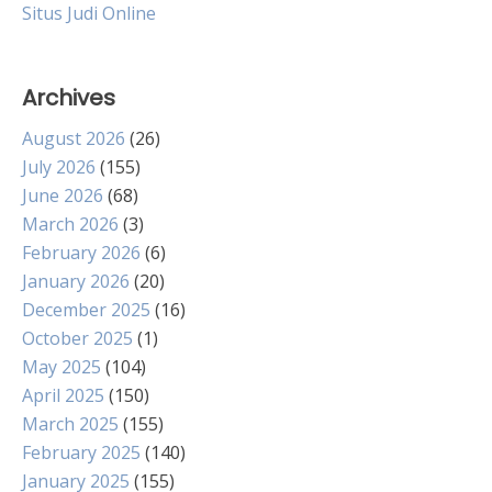
Situs Judi Online
Archives
August 2026
(26)
July 2026
(155)
June 2026
(68)
March 2026
(3)
February 2026
(6)
January 2026
(20)
December 2025
(16)
October 2025
(1)
May 2025
(104)
April 2025
(150)
March 2025
(155)
February 2025
(140)
January 2025
(155)