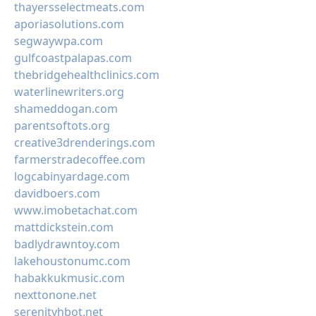
thayersselectmeats.com
aporiasolutions.com
segwaywpa.com
gulfcoastpalapas.com
thebridgehealthclinics.com
waterlinewriters.org
shameddogan.com
parentsoftots.org
creative3drenderings.com
farmerstradecoffee.com
logcabinyardage.com
davidboers.com
www.imobetachat.com
mattdickstein.com
badlydrawntoy.com
lakehoustonumc.com
habakkukmusic.com
nexttonone.net
serenityhbot.net