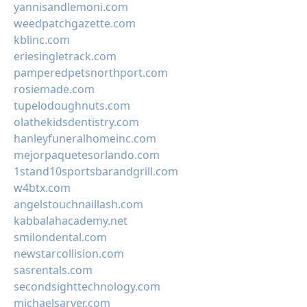
yannisandlemoni.com
weedpatchgazette.com
kblinc.com
eriesingletrack.com
pamperedpetsnorthport.com
rosiemade.com
tupelodoughnuts.com
olathekidsdentistry.com
hanleyfuneralhomeinc.com
mejorpaquetesorlando.com
1stand10sportsbarandgrill.com
w4btx.com
angelstouchnaillash.com
kabbalahacademy.net
smilondental.com
newstarcollision.com
sasrentals.com
secondsighttechnology.com
michaelsarver.com