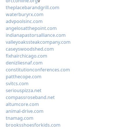
drcconline.org
v
theplacebarandgrill.com
waterburyrx.com
advpoolsinc.com
angelosatthepoint.com
indianapastorsalliance.com
valleyoakssteakcompany.com
caseyswoodshed.com
fixhairchicago.com
denizliesnaf.com
constitutionconferences.com
patthecope.com
svitcs.com
seriouspizza.net
compassroseband.net
altumcore.com
animal-drive.com
tnamag.com
brooksshoesforkids.com