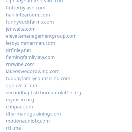
alphadynamicshealth.com
flutterbylash.com
hanlintearoom.com
funnyduckfarms.com
jenwaite.com
elevatemanagementgroup.com
leroyzimmerman.com
drfinley.net
flemingfamilylaw.com
rnrwine.com
lakeoswegorowing.com
fuquayfamilycounseling.com
agouveia.com
secondbaptistchurchofolathe.org
mymseo.org
chhpac.com
dharmadogtraining.com
motionaudiotx.com
rttl.me