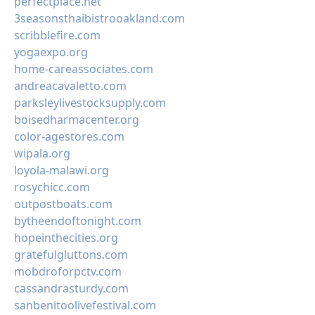
perfectplace.net
3seasonsthaibistrooakland.com
scribblefire.com
yogaexpo.org
home-careassociates.com
andreacavaletto.com
parksleylivestocksupply.com
boisedharmacenter.org
color-agestores.com
wipala.org
loyola-malawi.org
rosychicc.com
outpostboats.com
bytheendoftonight.com
hopeinthecities.org
gratefulgluttons.com
mobdroforpctv.com
cassandrasturdy.com
sanbenitoolivefestival.com