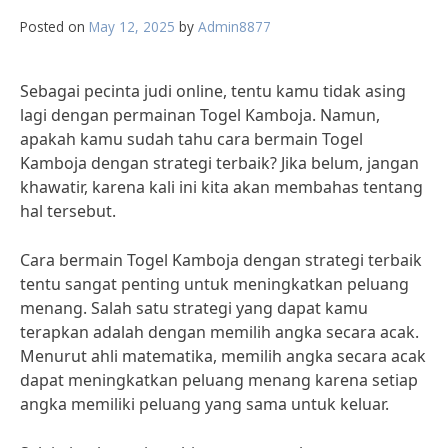
Posted on
May 12, 2025
by
Admin8877
Sebagai pecinta judi online, tentu kamu tidak asing
lagi dengan permainan Togel Kamboja. Namun,
apakah kamu sudah tahu cara bermain Togel
Kamboja dengan strategi terbaik? Jika belum, jangan
khawatir, karena kali ini kita akan membahas tentang
hal tersebut.
Cara bermain Togel Kamboja dengan strategi terbaik
tentu sangat penting untuk meningkatkan peluang
menang. Salah satu strategi yang dapat kamu
terapkan adalah dengan memilih angka secara acak.
Menurut ahli matematika, memilih angka secara acak
dapat meningkatkan peluang menang karena setiap
angka memiliki peluang yang sama untuk keluar.