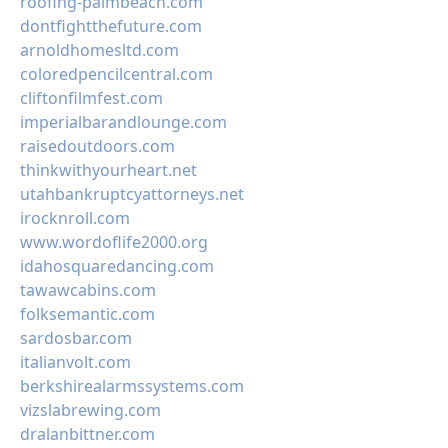
roofing-palmbeach.com
dontfightthefuture.com
arnoldhomesltd.com
coloredpencilcentral.com
cliftonfilmfest.com
imperialbarandlounge.com
raisedoutdoors.com
thinkwithyourheart.net
utahbankruptcyattorneys.net
irocknroll.com
www.wordoflife2000.org
idahosquaredancing.com
tawawcabins.com
folksemantic.com
sardosbar.com
italianvolt.com
berkshirealarmssystems.com
vizslabrewing.com
dralanbittner.com