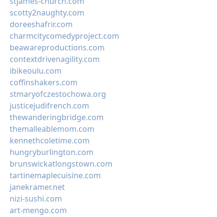
stjames-church.com
scotty2naughty.com
doreeshafrir.com
charmcitycomedyproject.com
beawareproductions.com
contextdrivenagility.com
ibikeoulu.com
coffinshakers.com
stmaryofczestochowa.org
justicejudifrench.com
thewanderingbridge.com
themalleablemom.com
kennethcoletime.com
hungryburlington.com
brunswickatlongstown.com
tartinemaplecuisine.com
janekramer.net
nizi-sushi.com
art-mengo.com