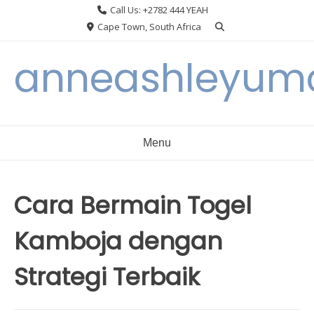
Skip
Call Us: +2782 444 YEAH
to
Cape Town, South Africa
content
anneashleyumc
Menu
Cara Bermain Togel
Kamboja dengan
Strategi Terbaik