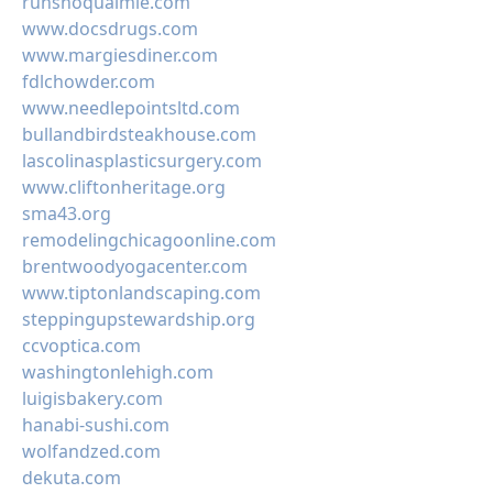
runsnoqualmie.com
www.docsdrugs.com
www.margiesdiner.com
fdlchowder.com
www.needlepointsltd.com
bullandbirdsteakhouse.com
lascolinasplasticsurgery.com
www.cliftonheritage.org
sma43.org
remodelingchicagoonline.com
brentwoodyogacenter.com
www.tiptonlandscaping.com
steppingupstewardship.org
ccvoptica.com
washingtonlehigh.com
luigisbakery.com
hanabi-sushi.com
wolfandzed.com
dekuta.com