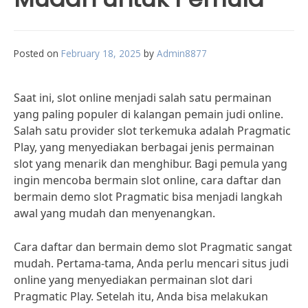
Posted on
February 18, 2025
by
Admin8877
Saat ini, slot online menjadi salah satu permainan
yang paling populer di kalangan pemain judi online.
Salah satu provider slot terkemuka adalah Pragmatic
Play, yang menyediakan berbagai jenis permainan
slot yang menarik dan menghibur. Bagi pemula yang
ingin mencoba bermain slot online, cara daftar dan
bermain demo slot Pragmatic bisa menjadi langkah
awal yang mudah dan menyenangkan.
Cara daftar dan bermain demo slot Pragmatic sangat
mudah. Pertama-tama, Anda perlu mencari situs judi
online yang menyediakan permainan slot dari
Pragmatic Play. Setelah itu, Anda bisa melakukan