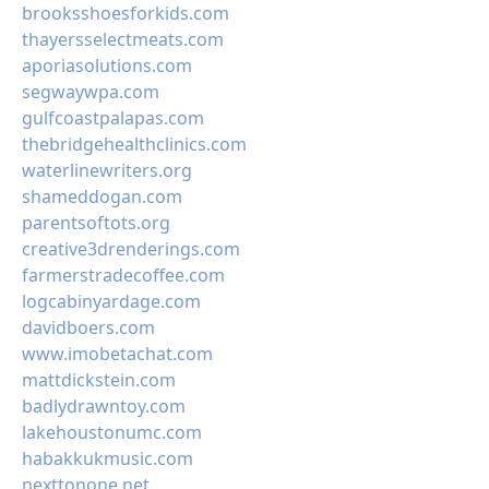
brooksshoesforkids.com
thayersselectmeats.com
aporiasolutions.com
segwaywpa.com
gulfcoastpalapas.com
thebridgehealthclinics.com
waterlinewriters.org
shameddogan.com
parentsoftots.org
creative3drenderings.com
farmerstradecoffee.com
logcabinyardage.com
davidboers.com
www.imobetachat.com
mattdickstein.com
badlydrawntoy.com
lakehoustonumc.com
habakkukmusic.com
nexttonone.net