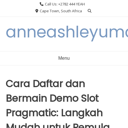
Skip
Call Us: +2782 444 YEAH
to
Cape Town, South Africa
content
anneashleyumc
Menu
Cara Daftar dan
Bermain Demo Slot
Pragmatic: Langkah
Mudah untuk Pemula