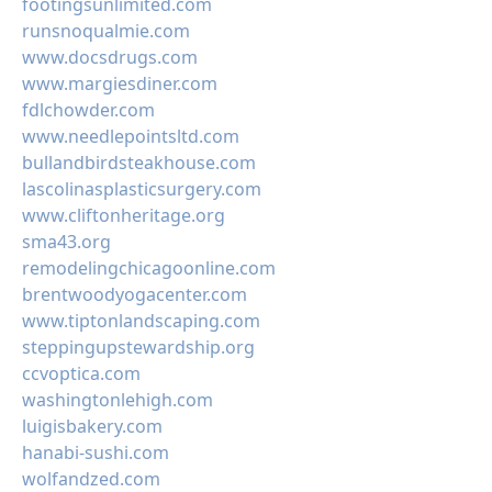
footingsunlimited.com
runsnoqualmie.com
www.docsdrugs.com
www.margiesdiner.com
fdlchowder.com
www.needlepointsltd.com
bullandbirdsteakhouse.com
lascolinasplasticsurgery.com
www.cliftonheritage.org
sma43.org
remodelingchicagoonline.com
brentwoodyogacenter.com
www.tiptonlandscaping.com
steppingupstewardship.org
ccvoptica.com
washingtonlehigh.com
luigisbakery.com
hanabi-sushi.com
wolfandzed.com