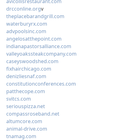
avicollisrestaurant.com
drcconline.org
v
theplacebarandgrill.com
waterburyrx.com
advpoolsinc.com
angelosatthepoint.com
indianapastorsalliance.com
valleyoakssteakcompany.com
caseyswoodshed.com
fixhairchicago.com
denizliesnaf.com
constitutionconferences.com
patthecope.com
svitcs.com
seriouspizza.net
compassroseband.net
altumcore.com
animal-drive.com
tnamag.com