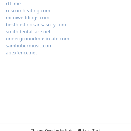
rttl.me
rescomheating.com
mimiweddings.com
besthostinnkansascity.com
smithdentalcare.net
undergroundmusiccafe.com
samhubermusic.com
apexfence.net
Theme: Overlay by
Kaira
.
Extra Text