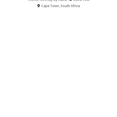
Cape Town, South Africa