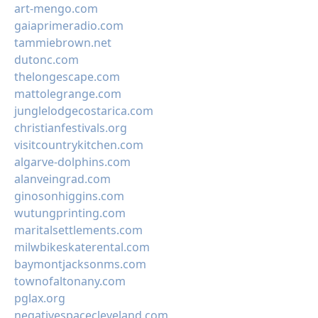
art-mengo.com
gaiaprimeradio.com
tammiebrown.net
dutonc.com
thelongescape.com
mattolegrange.com
junglelodgecostarica.com
christianfestivals.org
visitcountrykitchen.com
algarve-dolphins.com
alanveingrad.com
ginosonhiggins.com
wutungprinting.com
maritalsettlements.com
milwbikeskaterental.com
baymontjacksonms.com
townofaltonany.com
pglax.org
negativespacecleveland.com