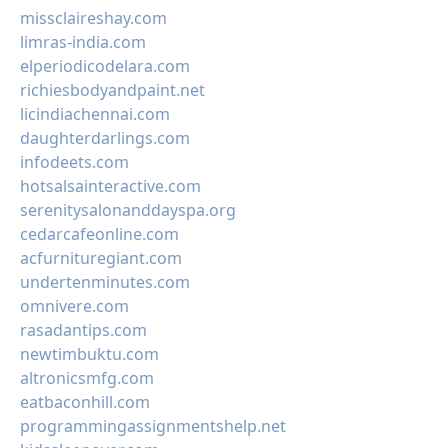
missclaireshay.com
limras-india.com
elperiodicodelara.com
richiesbodyandpaint.net
licindiachennai.com
daughterdarlings.com
infodeets.com
hotsalsainteractive.com
serenitysalonanddayspa.org
cedarcafeonline.com
acfurnituregiant.com
undertenminutes.com
omnivere.com
rasadantips.com
newtimbuktu.com
altronicsmfg.com
eatbaconhill.com
programmingassignmentshelp.net