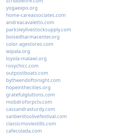
scribblefire.com
yogaexpo.org
home-careassociates.com
andreacavaletto.com
parksleylivestocksupply.com
boisedharmacenter.org
color-agestores.com
wipala.org
loyola-malawi.org
rosychicc.com
outpostboats.com
bytheendoftonight.com
hopeinthecities.org
gratefulgluttons.com
mobdroforpctv.com
cassandrasturdy.com
sanbenitoolivefestival.com
classicmoviestills.com
cafecolada.com