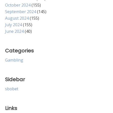
October 2024
(155)
September 2024
(145)
August 2024
(155)
July 2024
(155)
June 2024
(40)
Categories
Gambling
Sidebar
sbobet
Links