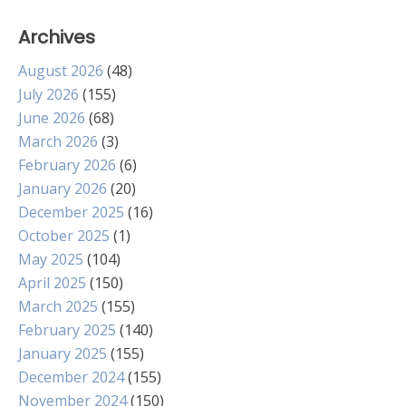
Archives
August 2026
(48)
July 2026
(155)
June 2026
(68)
March 2026
(3)
February 2026
(6)
January 2026
(20)
December 2025
(16)
October 2025
(1)
May 2025
(104)
April 2025
(150)
March 2025
(155)
February 2025
(140)
January 2025
(155)
December 2024
(155)
November 2024
(150)