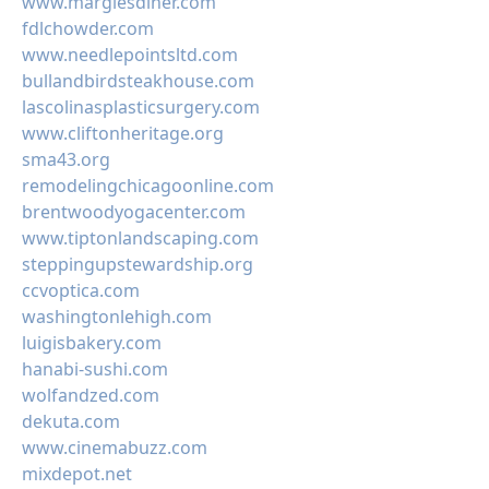
www.margiesdiner.com
fdlchowder.com
www.needlepointsltd.com
bullandbirdsteakhouse.com
lascolinasplasticsurgery.com
www.cliftonheritage.org
sma43.org
remodelingchicagoonline.com
brentwoodyogacenter.com
www.tiptonlandscaping.com
steppingupstewardship.org
ccvoptica.com
washingtonlehigh.com
luigisbakery.com
hanabi-sushi.com
wolfandzed.com
dekuta.com
www.cinemabuzz.com
mixdepot.net