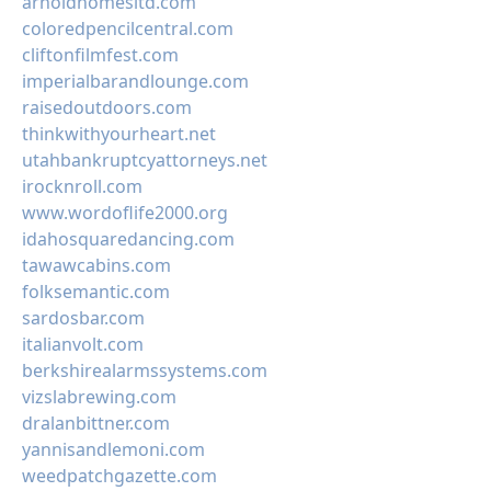
arnoldhomesltd.com
coloredpencilcentral.com
cliftonfilmfest.com
imperialbarandlounge.com
raisedoutdoors.com
thinkwithyourheart.net
utahbankruptcyattorneys.net
irocknroll.com
www.wordoflife2000.org
idahosquaredancing.com
tawawcabins.com
folksemantic.com
sardosbar.com
italianvolt.com
berkshirealarmssystems.com
vizslabrewing.com
dralanbittner.com
yannisandlemoni.com
weedpatchgazette.com