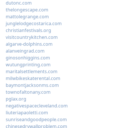
dutonc.com
thelongescape.com
mattolegrange.com
junglelodgecostarica.com
christianfestivals.org
visitcountrykitchen.com
algarve-dolphins.com
alanveingrad.com
ginosonhiggins.com
wutungprinting.com
maritalsettlements.com
milwbikeskaterental.com
baymontjacksonms.com
townofaltonany.com
pglax.org
negativespacecleveland.com
liuteriapaoletti.com
sunriseandgoodpeople.com
chinesedrywallproblem.com