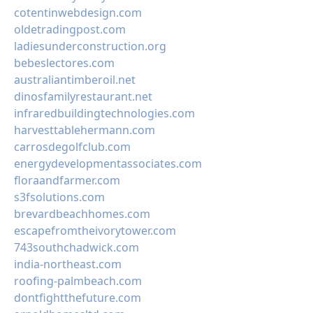
cotentinwebdesign.com
oldetradingpost.com
ladiesunderconstruction.org
bebeslectores.com
australiantimberoil.net
dinosfamilyrestaurant.net
infraredbuildingtechnologies.com
harvesttablehermann.com
carrosdegolfclub.com
energydevelopmentassociates.com
floraandfarmer.com
s3fsolutions.com
brevardbeachhomes.com
escapefromtheivorytower.com
743southchadwick.com
india-northeast.com
roofing-palmbeach.com
dontfightthefuture.com