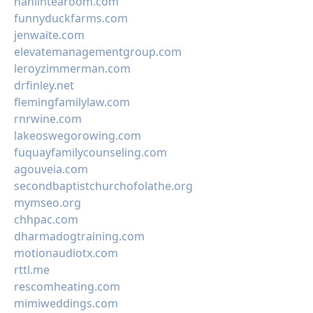
hanlintearoom.com
funnyduckfarms.com
jenwaite.com
elevatemanagementgroup.com
leroyzimmerman.com
drfinley.net
flemingfamilylaw.com
rnrwine.com
lakeoswegorowing.com
fuquayfamilycounseling.com
agouveia.com
secondbaptistchurchofolathe.org
mymseo.org
chhpac.com
dharmadogtraining.com
motionaudiotx.com
rttl.me
rescomheating.com
mimiweddings.com