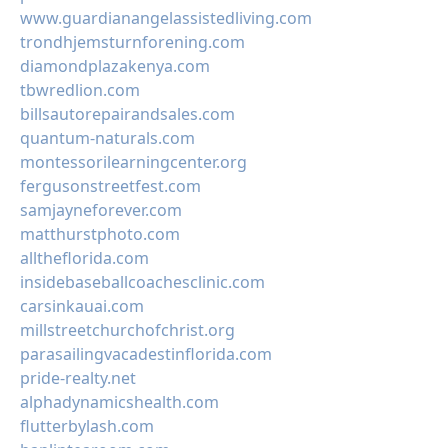
www.guardianangelassistedliving.com
trondhjemsturnforening.com
diamondplazakenya.com
tbwredlion.com
billsautorepairandsales.com
quantum-naturals.com
montessorilearningcenter.org
fergusonstreetfest.com
samjayneforever.com
matthurstphoto.com
alltheflorida.com
insidebaseballcoachesclinic.com
carsinkauai.com
millstreetchurchofchrist.org
parasailingvacadestinflorida.com
pride-realty.net
alphadynamicshealth.com
flutterbylash.com