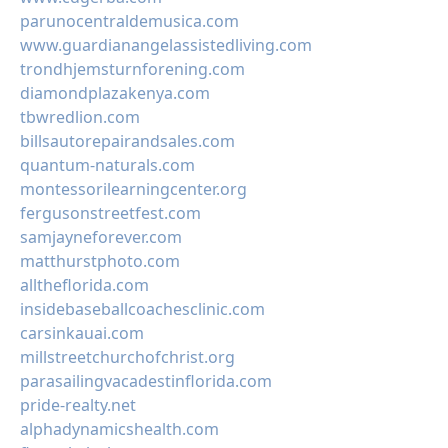
parunocentraldemusica.com
www.guardianangelassistedliving.com
trondhjemsturnforening.com
diamondplazakenya.com
tbwredlion.com
billsautorepairandsales.com
quantum-naturals.com
montessorilearningcenter.org
fergusonstreetfest.com
samjayneforever.com
matthurstphoto.com
alltheflorida.com
insidebaseballcoachesclinic.com
carsinkauai.com
millstreetchurchofchrist.org
parasailingvacadestinflorida.com
pride-realty.net
alphadynamicshealth.com