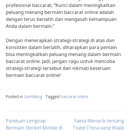
profesional baccarat, “Kunci dalam meningkatkan
peluang menang bermain baccarat online adalah
dengan terus berlatih dan mengasah kemampuan
Anda dalam bermain.”
Dengan menerapkan strategi-strategi di atas dan
konsisten dalam berlatih, diharapkan para pemain
bisa meningkatkan peluang menang dalam bermain
baccarat online. Jadi, jangan ragu untuk mencoba
strategi-strategi tersebut dan nikmati keseruan
bermain baccarat online!
Posted in
Gambling
Tagged
baccarat online
Post
Panduan Lengkap
Fakta Menarik tentang
Bermain Sbobet Mobile di
Togel China yang Wajib