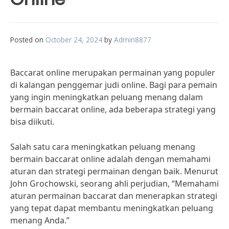
Posted on
October 24, 2024
by
Admin8877
Baccarat online merupakan permainan yang populer
di kalangan penggemar judi online. Bagi para pemain
yang ingin meningkatkan peluang menang dalam
bermain baccarat online, ada beberapa strategi yang
bisa diikuti.
Salah satu cara meningkatkan peluang menang
bermain baccarat online adalah dengan memahami
aturan dan strategi permainan dengan baik. Menurut
John Grochowski, seorang ahli perjudian, “Memahami
aturan permainan baccarat dan menerapkan strategi
yang tepat dapat membantu meningkatkan peluang
menang Anda.”