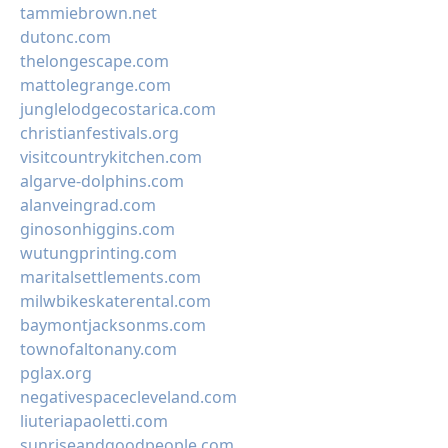
tammiebrown.net
dutonc.com
thelongescape.com
mattolegrange.com
junglelodgecostarica.com
christianfestivals.org
visitcountrykitchen.com
algarve-dolphins.com
alanveingrad.com
ginosonhiggins.com
wutungprinting.com
maritalsettlements.com
milwbikeskaterental.com
baymontjacksonms.com
townofaltonany.com
pglax.org
negativespacecleveland.com
liuteriapaoletti.com
sunriseandgoodpeople.com