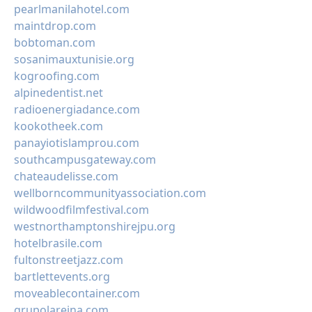
pearlmanilahotel.com
maintdrop.com
bobtoman.com
sosanimauxtunisie.org
kogroofing.com
alpinedentist.net
radioenergiadance.com
kookotheek.com
panayiotislamprou.com
southcampusgateway.com
chateaudelisse.com
wellborncommunityassociation.com
wildwoodfilmfestival.com
westnorthamptonshirejpu.org
hotelbrasile.com
fultonstreetjazz.com
bartlettevents.org
moveablecontainer.com
grupolareina.com