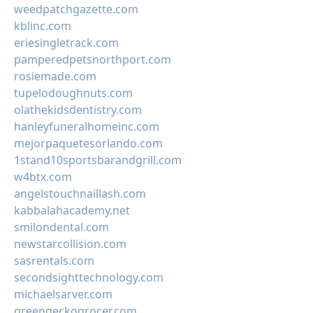
weedpatchgazette.com
kblinc.com
eriesingletrack.com
pamperedpetsnorthport.com
rosiemade.com
tupelodoughnuts.com
olathekidsdentistry.com
hanleyfuneralhomeinc.com
mejorpaquetesorlando.com
1stand10sportsbarandgrill.com
w4btx.com
angelstouchnaillash.com
kabbalahacademy.net
smilondental.com
newstarcollision.com
sasrentals.com
secondsighttechnology.com
michaelsarver.com
greengeckogrocer.com