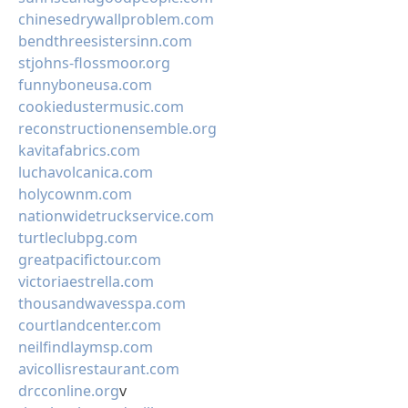
chinesedrywallproblem.com
bendthreesistersinn.com
stjohns-flossmoor.org
funnyboneusa.com
cookiedustermusic.com
reconstructionensemble.org
kavitafabrics.com
luchavolcanica.com
holycownm.com
nationwidetruckservice.com
turtleclubpg.com
greatpacifictour.com
victoriaestrella.com
thousandwavesspa.com
courtlandcenter.com
neilfindlaymsp.com
avicollisrestaurant.com
drcconline.org
v