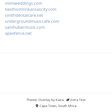
mimiweddings.com
besthostinnkansascity.com
smithdentalcare.net
undergroundmusiccafe.com
samhubermusic.com
apexfence.net
Theme: Overlay by
Kaira
.
Extra Text
Cape Town, South Africa