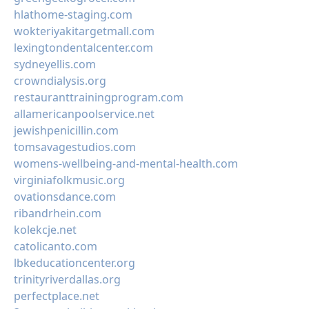
hlathome-staging.com
wokteriyakitargetmall.com
lexingtondentalcenter.com
sydneyellis.com
crowndialysis.org
restauranttrainingprogram.com
allamericanpoolservice.net
jewishpenicillin.com
tomsavagestudios.com
womens-wellbeing-and-mental-health.com
virginiafolkmusic.org
ovationsdance.com
ribandrhein.com
kolekcje.net
catolicanto.com
lbkeducationcenter.org
trinityriverdallas.org
perfectplace.net