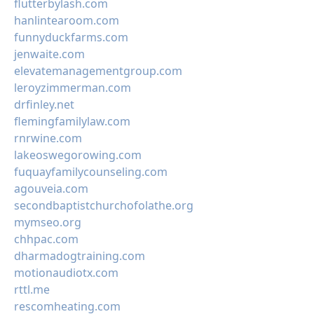
flutterbylash.com
hanlintearoom.com
funnyduckfarms.com
jenwaite.com
elevatemanagementgroup.com
leroyzimmerman.com
drfinley.net
flemingfamilylaw.com
rnrwine.com
lakeoswegorowing.com
fuquayfamilycounseling.com
agouveia.com
secondbaptistchurchofolathe.org
mymseo.org
chhpac.com
dharmadogtraining.com
motionaudiotx.com
rttl.me
rescomheating.com