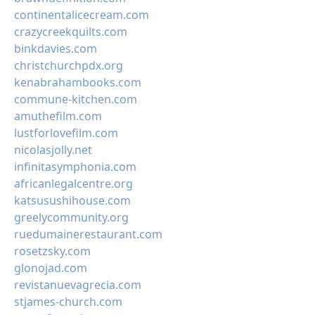
continentalicecream.com
crazycreekquilts.com
binkdavies.com
christchurchpdx.org
kenabrahambooks.com
commune-kitchen.com
amuthefilm.com
lustforlovefilm.com
nicolasjolly.net
infinitasymphonia.com
africanlegalcentre.org
katsusushihouse.com
greelycommunity.org
ruedumainerestaurant.com
rosetzsky.com
glonojad.com
revistanuevagrecia.com
stjames-church.com