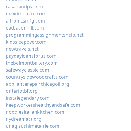
rasadantips.com
newtimbuktu.com
altronicsmfg.com
eatbaconhill.com
programmingassignmentshelp.net
kidssleepover.com
newtravels.net
paydayloansforus.com
thebelmontbakery.com
safewayclassic.com
countrysidewoodcrafts.com
appliancerepairchicagoil.org
ontariotbf.org
instalegendary.com
keepworkershealthyandsafe.com
noodlesitaliankitchen.com
nydreamact.org
unagisushimetairie.com