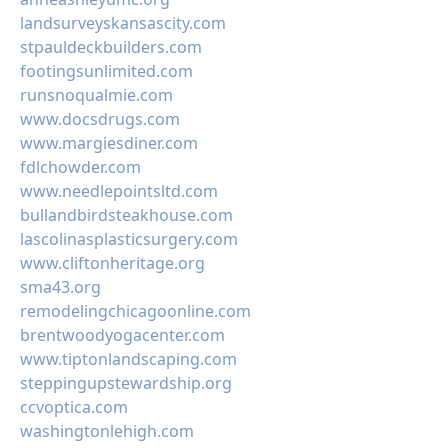
landsurveyskansascity.com
stpauldeckbuilders.com
footingsunlimited.com
runsnoqualmie.com
www.docsdrugs.com
www.margiesdiner.com
fdlchowder.com
www.needlepointsltd.com
bullandbirdsteakhouse.com
lascolinasplasticsurgery.com
www.cliftonheritage.org
sma43.org
remodelingchicagoonline.com
brentwoodyogacenter.com
www.tiptonlandscaping.com
steppingupstewardship.org
ccvoptica.com
washingtonlehigh.com