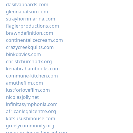
dasilvaboards.com
glennabatson.com
strayhornmarina.com
flaglerproductions.com
brawndefinition.com
continentalicecream.com
crazycreekquilts.com
binkdavies.com
christchurchpdx.org
kenabrahambooks.com
commune-kitchen.com
amuthefilm.com
lustforlovefilm.com
nicolasjolly.net
infinitasymphonia.com
africanlegalcentre.org
katsusushihouse.com
greelycommunity.org
ruedumainerestaurant.com