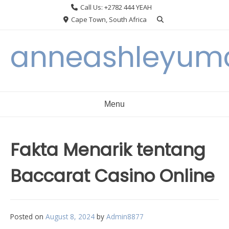
Skip
Call Us: +2782 444 YEAH
to
Cape Town, South Africa
content
anneashleyumc
Menu
Fakta Menarik tentang
Baccarat Casino Online
Posted on
August 8, 2024
by
Admin8877