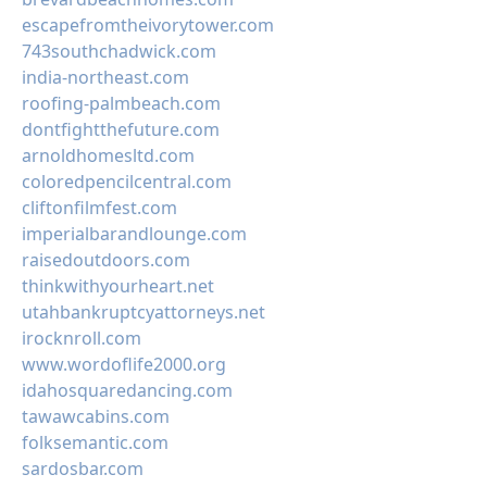
escapefromtheivorytower.com
743southchadwick.com
india-northeast.com
roofing-palmbeach.com
dontfightthefuture.com
arnoldhomesltd.com
coloredpencilcentral.com
cliftonfilmfest.com
imperialbarandlounge.com
raisedoutdoors.com
thinkwithyourheart.net
utahbankruptcyattorneys.net
irocknroll.com
www.wordoflife2000.org
idahosquaredancing.com
tawawcabins.com
folksemantic.com
sardosbar.com