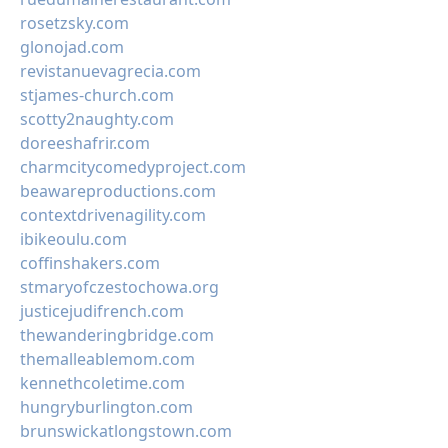
rosetzsky.com
glonojad.com
revistanuevagrecia.com
stjames-church.com
scotty2naughty.com
doreeshafrir.com
charmcitycomedyproject.com
beawareproductions.com
contextdrivenagility.com
ibikeoulu.com
coffinshakers.com
stmaryofczestochowa.org
justicejudifrench.com
thewanderingbridge.com
themalleablemom.com
kennethcoletime.com
hungryburlington.com
brunswickatlongstown.com