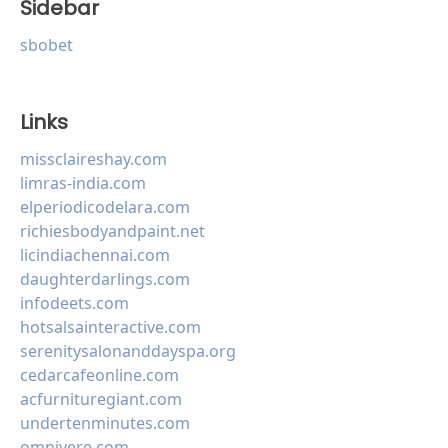
Sidebar
sbobet
Links
missclaireshay.com
limras-india.com
elperiodicodelara.com
richiesbodyandpaint.net
licindiachennai.com
daughterdarlings.com
infodeets.com
hotsalsainteractive.com
serenitysalonanddayspa.org
cedarcafeonline.com
acfurnituregiant.com
undertenminutes.com
omnivere.com