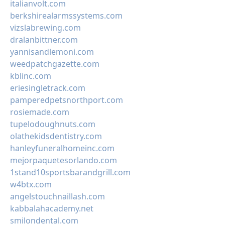
italianvolt.com
berkshirealarmssystems.com
vizslabrewing.com
dralanbittner.com
yannisandlemoni.com
weedpatchgazette.com
kblinc.com
eriesingletrack.com
pamperedpetsnorthport.com
rosiemade.com
tupelodoughnuts.com
olathekidsdentistry.com
hanleyfuneralhomeinc.com
mejorpaquetesorlando.com
1stand10sportsbarandgrill.com
w4btx.com
angelstouchnaillash.com
kabbalahacademy.net
smilondental.com