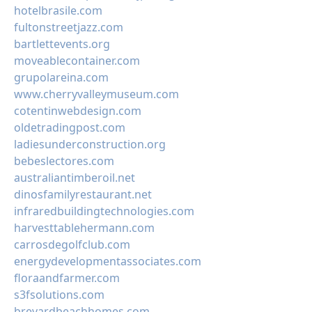
hotelbrasile.com
fultonstreetjazz.com
bartlettevents.org
moveablecontainer.com
grupolareina.com
www.cherryvalleymuseum.com
cotentinwebdesign.com
oldetradingpost.com
ladiesunderconstruction.org
bebeslectores.com
australiantimberoil.net
dinosfamilyrestaurant.net
infraredbuildingtechnologies.com
harvesttablehermann.com
carrosdegolfclub.com
energydevelopmentassociates.com
floraandfarmer.com
s3fsolutions.com
brevardbeachhomes.com