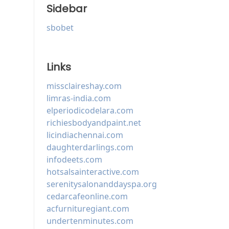
Sidebar
sbobet
Links
missclaireshay.com
limras-india.com
elperiodicodelara.com
richiesbodyandpaint.net
licindiachennai.com
daughterdarlings.com
infodeets.com
hotsalsainteractive.com
serenitysalonanddayspa.org
cedarcafeonline.com
acfurnituregiant.com
undertenminutes.com