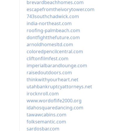
brevardbeachhomes.com
escapefromtheivorytower.com
743southchadwick.com
india-northeast.com
roofing-palmbeach.com
dontfightthefuture.com
arnoldhomesltd.com
coloredpencilcentral.com
cliftonfilmfest.com
imperialbarandlounge.com
raisedoutdoors.com
thinkwithyourheart.net
utahbankruptcyattorneys.net
irocknroll.com
www.wordoflife2000.org
idahosquaredancing.com
tawawcabins.com
folksemantic.com
sardosbar.com