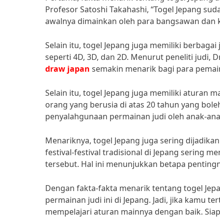
Profesor Satoshi Takahashi, “Togel Jepang suda
awalnya dimainkan oleh para bangsawan dan
Selain itu, togel Jepang juga memiliki berbaga
seperti 4D, 3D, dan 2D. Menurut peneliti judi,
draw japan
semakin menarik bagi para pemain
Selain itu, togel Jepang juga memiliki aturan
orang yang berusia di atas 20 tahun yang bole
penyalahgunaan permainan judi oleh anak-ana
Menariknya, togel Jepang juga sering dijadikan
festival-festival tradisional di Jepang sering
tersebut. Hal ini menunjukkan betapa penting
Dengan fakta-fakta menarik tentang togel Jepa
permainan judi ini di Jepang. Jadi, jika kamu 
mempelajari aturan mainnya dengan baik. Siap