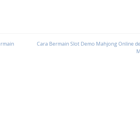
ermain
Cara Bermain Slot Demo Mahjong Online d
M