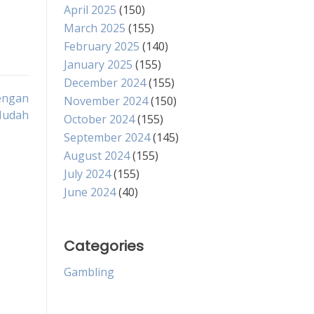
April 2025
(150)
March 2025
(155)
February 2025
(140)
January 2025
(155)
December 2024
(155)
engan
November 2024
(150)
udah
October 2024
(155)
September 2024
(145)
August 2024
(155)
July 2024
(155)
June 2024
(40)
Categories
Gambling