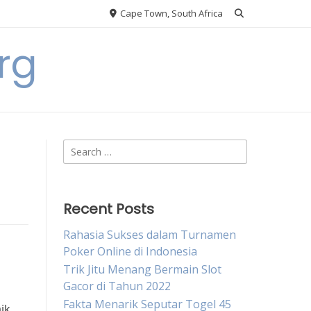
Cape Town, South Africa
rg
Search
for:
Recent Posts
Rahasia Sukses dalam Turnamen
Poker Online di Indonesia
Trik Jitu Menang Bermain Slot
Gacor di Tahun 2022
Fakta Menarik Seputar Togel 45
ik