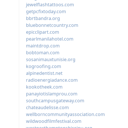
jewelflashtattoos.com
getpcfixtoday.com
bbrtbandra.org
bluebonnetcountry.com
epicclipart.com
pearlmanilahotel.com
maintdrop.com
bobtoman.com
sosanimauxtunisie.org
kogroofing.com
alpinedentist.net
radioenergiadance.com
kookotheek.com
panayiotislamprou.com
southcampusgateway.com
chateaudelisse.com
wellborncommunityassociation.com
wildwoodfilmfestival.com