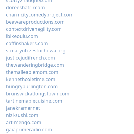
scotty2naughty.com
doreeshafrir.com
charmcitycomedyproject.com
beawareproductions.com
contextdrivenagility.com
ibikeoulu.com
coffinshakers.com
stmaryofczestochowa.org
justicejudifrench.com
thewanderingbridge.com
themalleablemom.com
kennethcoletime.com
hungryburlington.com
brunswickatlongstown.com
tartinemaplecuisine.com
janekramer.net
nizi-sushi.com
art-mengo.com
gaiaprimeradio.com