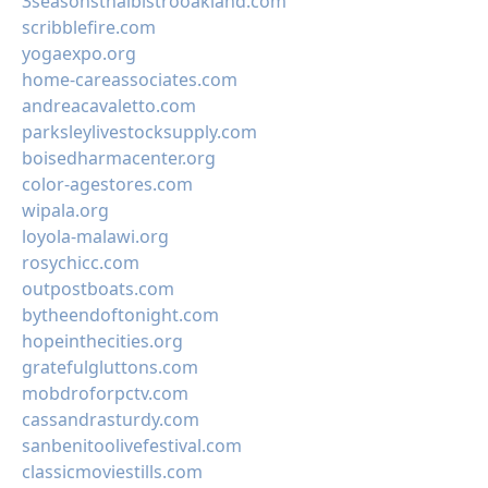
3seasonsthaibistrooakland.com
scribblefire.com
yogaexpo.org
home-careassociates.com
andreacavaletto.com
parksleylivestocksupply.com
boisedharmacenter.org
color-agestores.com
wipala.org
loyola-malawi.org
rosychicc.com
outpostboats.com
bytheendoftonight.com
hopeinthecities.org
gratefulgluttons.com
mobdroforpctv.com
cassandrasturdy.com
sanbenitoolivefestival.com
classicmoviestills.com