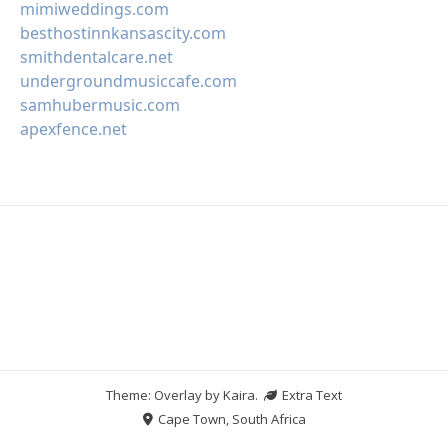
mimiweddings.com
besthostinnkansascity.com
smithdentalcare.net
undergroundmusiccafe.com
samhubermusic.com
apexfence.net
Theme: Overlay by
Kaira
.
Extra Text
Cape Town, South Africa