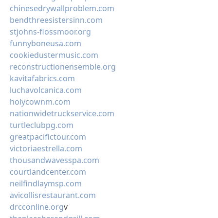
chinesedrywallproblem.com
bendthreesistersinn.com
stjohns-flossmoor.org
funnyboneusa.com
cookiedustermusic.com
reconstructionensemble.org
kavitafabrics.com
luchavolcanica.com
holycownm.com
nationwidetruckservice.com
turtleclubpg.com
greatpacifictour.com
victoriaestrella.com
thousandwavesspa.com
courtlandcenter.com
neilfindlaymsp.com
avicollisrestaurant.com
drcconline.org
v