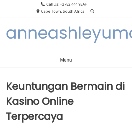
Skip
Call Us: +2782 444 YEAH
to
Cape Town, South Africa
content
anneashleyumc
Menu
Keuntungan Bermain di
Kasino Online
Terpercaya