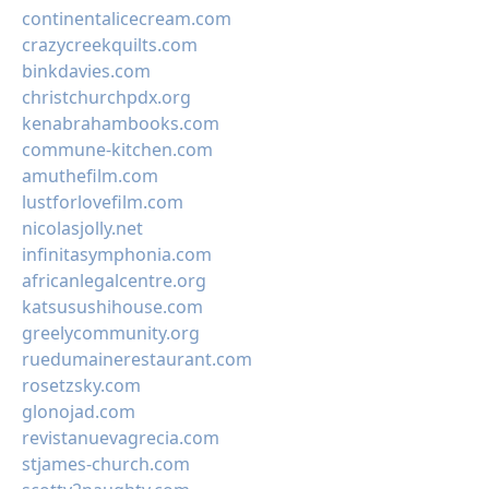
continentalicecream.com
crazycreekquilts.com
binkdavies.com
christchurchpdx.org
kenabrahambooks.com
commune-kitchen.com
amuthefilm.com
lustforlovefilm.com
nicolasjolly.net
infinitasymphonia.com
africanlegalcentre.org
katsusushihouse.com
greelycommunity.org
ruedumainerestaurant.com
rosetzsky.com
glonojad.com
revistanuevagrecia.com
stjames-church.com