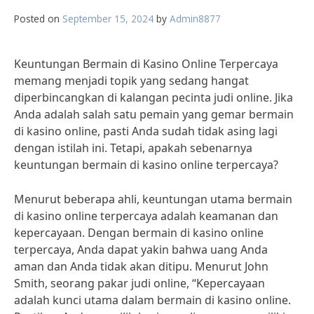
Posted on
September 15, 2024
by
Admin8877
Keuntungan Bermain di Kasino Online Terpercaya
memang menjadi topik yang sedang hangat
diperbincangkan di kalangan pecinta judi online. Jika
Anda adalah salah satu pemain yang gemar bermain
di kasino online, pasti Anda sudah tidak asing lagi
dengan istilah ini. Tetapi, apakah sebenarnya
keuntungan bermain di kasino online terpercaya?
Menurut beberapa ahli, keuntungan utama bermain
di kasino online terpercaya adalah keamanan dan
kepercayaan. Dengan bermain di kasino online
terpercaya, Anda dapat yakin bahwa uang Anda
aman dan Anda tidak akan ditipu. Menurut John
Smith, seorang pakar judi online, “Kepercayaan
adalah kunci utama dalam bermain di kasino online.