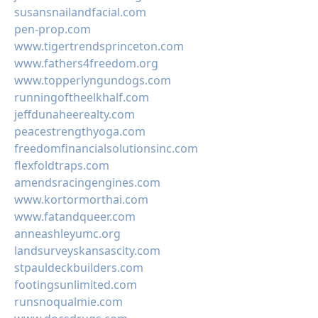
susansnailandfacial.com
pen-prop.com
www.tigertrendsprinceton.com
www.fathers4freedom.org
www.topperlyngundogs.com
runningoftheelkhalf.com
jeffdunaheerealty.com
peacestrengthyoga.com
freedomfinancialsolutionsinc.com
flexfoldtraps.com
amendsracingengines.com
www.kortormorthai.com
www.fatandqueer.com
anneashleyumc.org
landsurveyskansascity.com
stpauldeckbuilders.com
footingsunlimited.com
runsnoqualmie.com