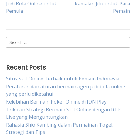
Judi Bola Online untuk
Ramalan Jitu untuk Para
Pemula
Pemain
navigation
Search
for:
Recent Posts
Situs Slot Online Terbaik untuk Pemain Indonesia
Peraturan dan aturan bermain agen judi bola online
yang perlu diketahui
Kelebihan Bermain Poker Online di IDN Play
Trik dan Strategi Bermain Slot Online dengan RTP
Live yang Menguntungkan
Rahasia Shio Kambing dalam Permainan Togel:
Strategi dan Tips