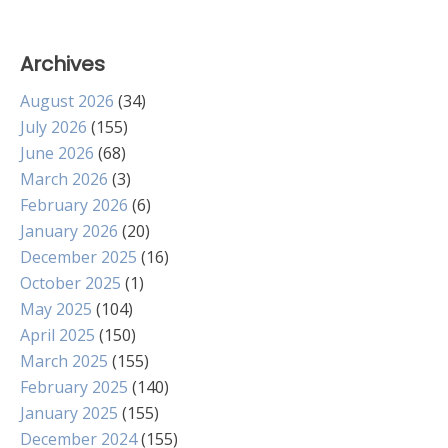
Archives
August 2026
(34)
July 2026
(155)
June 2026
(68)
March 2026
(3)
February 2026
(6)
January 2026
(20)
December 2025
(16)
October 2025
(1)
May 2025
(104)
April 2025
(150)
March 2025
(155)
February 2025
(140)
January 2025
(155)
December 2024
(155)