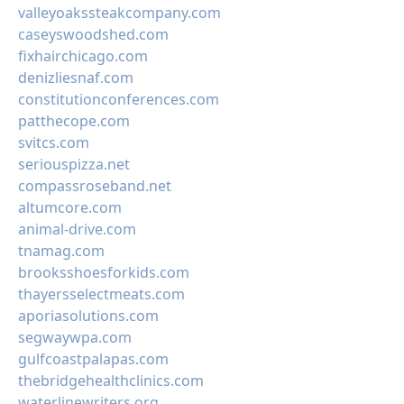
valleyoakssteakcompany.com
caseyswoodshed.com
fixhairchicago.com
denizliesnaf.com
constitutionconferences.com
patthecope.com
svitcs.com
seriouspizza.net
compassroseband.net
altumcore.com
animal-drive.com
tnamag.com
brooksshoesforkids.com
thayersselectmeats.com
aporiasolutions.com
segwaywpa.com
gulfcoastpalapas.com
thebridgehealthclinics.com
waterlinewriters.org