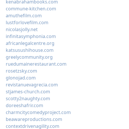
kenabrahambooks.com
commune-kitchen.com
amuthefilm.com
lustforlovefilm.com
nicolasjolly.net
infinitasymphonia.com
africanlegalcentre.org
katsusushihouse.com
greelycommunity.org
ruedumainerestaurant.com
rosetzsky.com
glonojad.com
revistanuevagrecia.com
stjames-church.com
scotty2naughty.com
doreeshafrir.com
charmcitycomedyproject.com
beawareproductions.com
contextdrivenagility.com