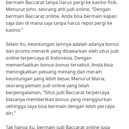
bermain Baccarat tanpa harus pergi ke kasino fisik.
Menurut John, seorang ahli judi online, “Dengan
bermain Baccarat online, Anda bisa bermain kapan
saja dan di mana saja tanpa harus repot pergi ke
kasino.”
Selain itu, keuntungan lainnya adalah adanya bonus
dan promo menarik yang ditawarkan oleh situs judi
online terpercaya di Indonesia. Dengan
memanfaatkan bonus-bonus tersebut, Anda bisa
meningkatkan peluang menang dan meraih
keuntungan yang lebih besar. Menurut Maria,
seorang pemain judi online yang telah
berpengalaman, “Situs judi Baccarat terpercaya
biasanya memberikan bonus yang menggiurkan
sehingga saya bisa bermain dengan lebih percaya
diri.”
Tak hanya itu, bermain judi Baccarat online juga