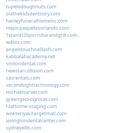
tupelodoughnuts.com
olathekidsdentistry.com
hanleyfuneralhomeinc.com
mejorpaquetesorlando.com
1stand10sportsbarandgrill.com
w4btx.com
angelstouchnaillash.com
kabbalahacademy.net
smilondental.com
newstarcollision.com
sasrentals.com
secondsighttechnology.com
michaelsarver.com
greengeckogrocer.com
hlathome-staging.com
wokteriyakitargetmall.com
lexingtondentalcenter.com
sydneyellis.com