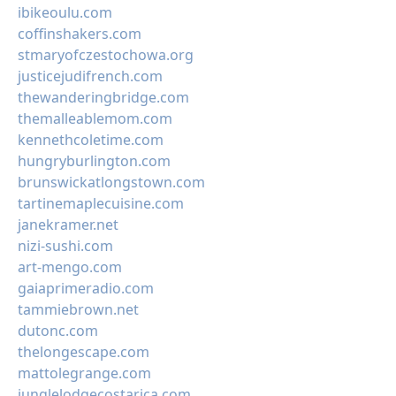
ibikeoulu.com
coffinshakers.com
stmaryofczestochowa.org
justicejudifrench.com
thewanderingbridge.com
themalleablemom.com
kennethcoletime.com
hungryburlington.com
brunswickatlongstown.com
tartinemaplecuisine.com
janekramer.net
nizi-sushi.com
art-mengo.com
gaiaprimeradio.com
tammiebrown.net
dutonc.com
thelongescape.com
mattolegrange.com
junglelodgecostarica.com