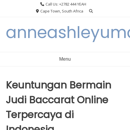
Skip
Call Us: +2782 444 YEAH
to
Cape Town, South Africa
content
anneashleyumc
Menu
Keuntungan Bermain
Judi Baccarat Online
Terpercaya di
Indonesia