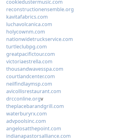
cookiedustermusic.com
reconstructionensemble.org
kavitafabrics.com
luchavolcanica.com
holycownm.com
nationwidetruckservice.com
turtleclubpg.com
greatpacifictour.com
victoriaestrella.com
thousandwavesspa.com
courtlandcenter.com
neilfindlaymsp.com
avicollisrestaurant.com
drcconline.org
v
theplacebarandgrill.com
waterburyrx.com
advpoolsinc.com
angelosatthepoint.com
indianapastorsalliance.com