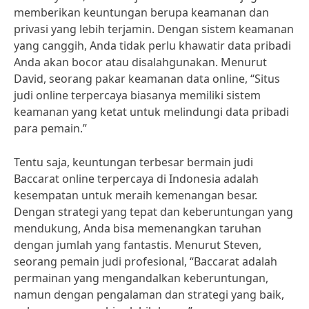
memberikan keuntungan berupa keamanan dan
privasi yang lebih terjamin. Dengan sistem keamanan
yang canggih, Anda tidak perlu khawatir data pribadi
Anda akan bocor atau disalahgunakan. Menurut
David, seorang pakar keamanan data online, “Situs
judi online terpercaya biasanya memiliki sistem
keamanan yang ketat untuk melindungi data pribadi
para pemain.”
Tentu saja, keuntungan terbesar bermain judi
Baccarat online terpercaya di Indonesia adalah
kesempatan untuk meraih kemenangan besar.
Dengan strategi yang tepat dan keberuntungan yang
mendukung, Anda bisa memenangkan taruhan
dengan jumlah yang fantastis. Menurut Steven,
seorang pemain judi profesional, “Baccarat adalah
permainan yang mengandalkan keberuntungan,
namun dengan pengalaman dan strategi yang baik,