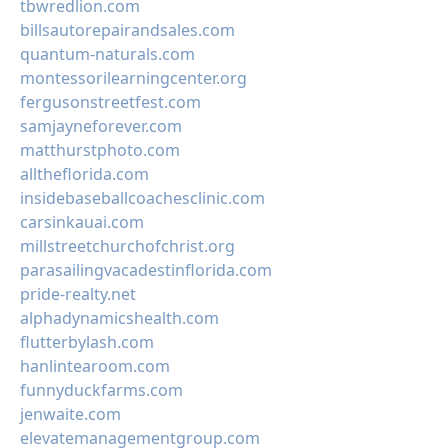
tbwredlion.com
billsautorepairandsales.com
quantum-naturals.com
montessorilearningcenter.org
fergusonstreetfest.com
samjayneforever.com
matthurstphoto.com
alltheflorida.com
insidebaseballcoachesclinic.com
carsinkauai.com
millstreetchurchofchrist.org
parasailingvacadestinflorida.com
pride-realty.net
alphadynamicshealth.com
flutterbylash.com
hanlintearoom.com
funnyduckfarms.com
jenwaite.com
elevatemanagementgroup.com