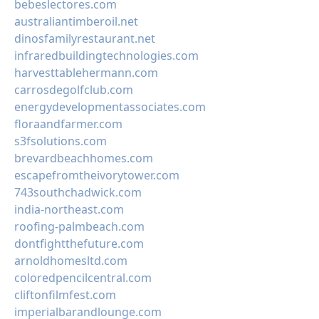
bebeslectores.com
australiantimberoil.net
dinosfamilyrestaurant.net
infraredbuildingtechnologies.com
harvesttablehermann.com
carrosdegolfclub.com
energydevelopmentassociates.com
floraandfarmer.com
s3fsolutions.com
brevardbeachhomes.com
escapefromtheivorytower.com
743southchadwick.com
india-northeast.com
roofing-palmbeach.com
dontfightthefuture.com
arnoldhomesltd.com
coloredpencilcentral.com
cliftonfilmfest.com
imperialbarandlounge.com