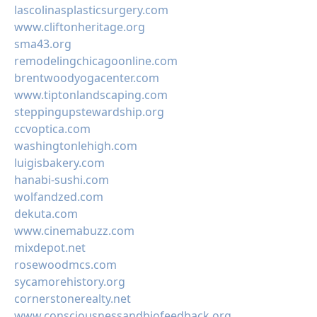
lascolinasplasticsurgery.com
www.cliftonheritage.org
sma43.org
remodelingchicagoonline.com
brentwoodyogacenter.com
www.tiptonlandscaping.com
steppingupstewardship.org
ccvoptica.com
washingtonlehigh.com
luigisbakery.com
hanabi-sushi.com
wolfandzed.com
dekuta.com
www.cinemabuzz.com
mixdepot.net
rosewoodmcs.com
sycamorehistory.org
cornerstonerealty.net
www.consciousnessandbiofeedback.org