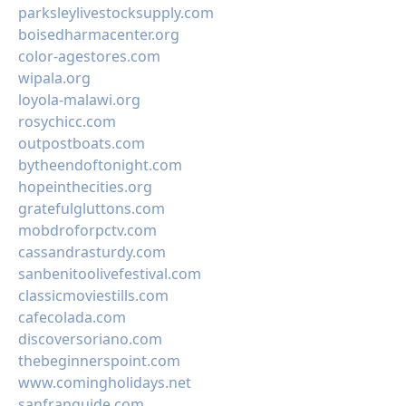
parksleylivestocksupply.com
boisedharmacenter.org
color-agestores.com
wipala.org
loyola-malawi.org
rosychicc.com
outpostboats.com
bytheendoftonight.com
hopeinthecities.org
gratefulgluttons.com
mobdroforpctv.com
cassandrasturdy.com
sanbenitoolivefestival.com
classicmoviestills.com
cafecolada.com
discoversoriano.com
thebeginnerspoint.com
www.comingholidays.net
sanfranguide.com