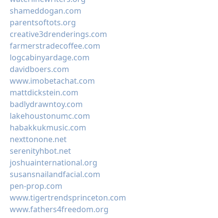
shameddogan.com
parentsoftots.org
creative3drenderings.com
farmerstradecoffee.com
logcabinyardage.com
davidboers.com
www.imobetachat.com
mattdickstein.com
badlydrawntoy.com
lakehoustonumc.com
habakkukmusic.com
nexttonone.net
serenityhbot.net
joshuainternational.org
susansnailandfacial.com
pen-prop.com
www.tigertrendsprinceton.com
www.fathers4freedom.org