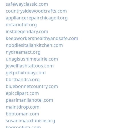
safewayclassic.com
countrysidewoodcrafts.com
appliancerepairchicagoil.org
ontariotbf.org
instalegendary.com
keepworkershealthyandsafe.com
noodlesitaliankitchen.com
nydreamact.org
unagisushimetairie.com
jewelflashtattoos.com
getpcfixtoday.com
bbrtbandra.org
bluebonnetcountry.com
epicclipart.com
pearlmanilahotel.com
maintdrop.com
bobtoman.com
sosanimauxtunisie.org
kogroofing.com