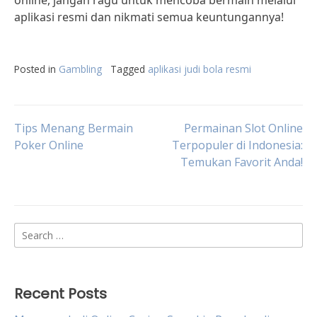
online, jangan ragu untuk mencoba bermain melalui
aplikasi resmi dan nikmati semua keuntungannya!
Posted in
Gambling
Tagged
aplikasi judi bola resmi
Post
Tips Menang Bermain
Permainan Slot Online
Poker Online
Terpopuler di Indonesia:
Temukan Favorit Anda!
navigation
Search
for:
Recent Posts