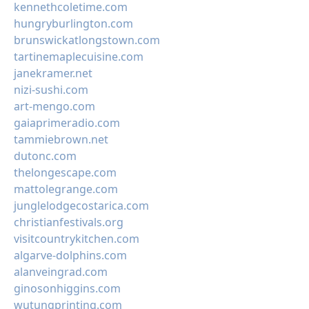
kennethcoletime.com
hungryburlington.com
brunswickatlongstown.com
tartinemaplecuisine.com
janekramer.net
nizi-sushi.com
art-mengo.com
gaiaprimeradio.com
tammiebrown.net
dutonc.com
thelongescape.com
mattolegrange.com
junglelodgecostarica.com
christianfestivals.org
visitcountrykitchen.com
algarve-dolphins.com
alanveingrad.com
ginosonhiggins.com
wutungprinting.com