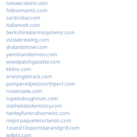
tawawcabins.com
folksemantic.com
sardosbar.com
italianvolt.com
berkshirealarmssystems.com
vizslabrewing.com
dralanbittner.com
yannisandlemoni.com
weedpatchgazette.com
kblinc.com
eriesingletrack.com
pamperedpetsnorthport.com
rosiemade.com
tupelodoughnuts.com
olathekidsdentistry.com
hanleyfuneralhomeinc.com
mejorpaquetesorlando.com
1stand10sportsbarandgrill.com
w4btx.com