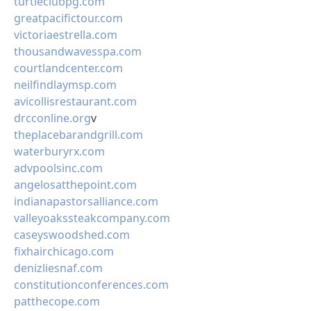
turtleclubpg.com
greatpacifictour.com
victoriaestrella.com
thousandwavesspa.com
courtlandcenter.com
neilfindlaymsp.com
avicollisrestaurant.com
drcconline.org
v
theplacebarandgrill.com
waterburyrx.com
advpoolsinc.com
angelosatthepoint.com
indianapastorsalliance.com
valleyoakssteakcompany.com
caseyswoodshed.com
fixhairchicago.com
denizliesnaf.com
constitutionconferences.com
patthecope.com