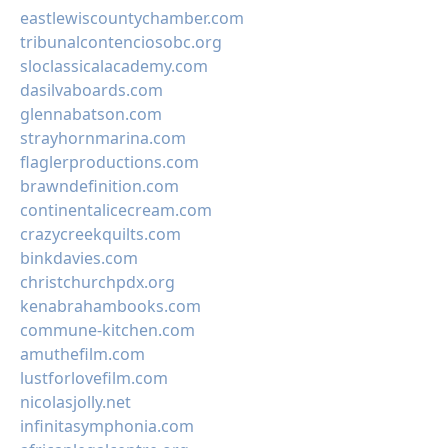
eastlewiscountychamber.com
tribunalcontenciosobc.org
sloclassicalacademy.com
dasilvaboards.com
glennabatson.com
strayhornmarina.com
flaglerproductions.com
brawndefinition.com
continentalicecream.com
crazycreekquilts.com
binkdavies.com
christchurchpdx.org
kenabrahambooks.com
commune-kitchen.com
amuthefilm.com
lustforlovefilm.com
nicolasjolly.net
infinitasymphonia.com