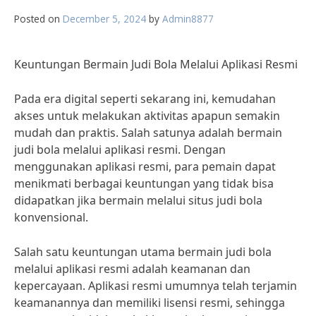
Posted on
December 5, 2024
by
Admin8877
Keuntungan Bermain Judi Bola Melalui Aplikasi Resmi
Pada era digital seperti sekarang ini, kemudahan
akses untuk melakukan aktivitas apapun semakin
mudah dan praktis. Salah satunya adalah bermain
judi bola melalui aplikasi resmi. Dengan
menggunakan aplikasi resmi, para pemain dapat
menikmati berbagai keuntungan yang tidak bisa
didapatkan jika bermain melalui situs judi bola
konvensional.
Salah satu keuntungan utama bermain judi bola
melalui aplikasi resmi adalah keamanan dan
kepercayaan. Aplikasi resmi umumnya telah terjamin
keamanannya dan memiliki lisensi resmi, sehingga