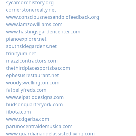
sycamorehistory.org
cornerstonerealty.net
www.consciousnessandbiofeedback.org
www.iamzowilliams.com
www.hastingsgardencenter.com
pianoexplorer.net
southsidegardens.net
trinityum.net
mazzicontractors.com
thethirdplacesportsbar.com
ephesusrestaurant.net
woodyswellington.com
fatbellyfreds.com
www.elpatiodesigns.com
hudsonquarteryork.com
fibota.com
www.cdgerba.com
parunocentraldemusica.com
www.guardianangelassistedliving.com