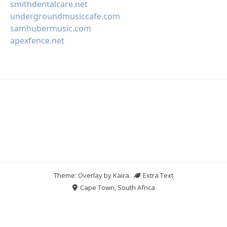
smithdentalcare.net
undergroundmusiccafe.com
samhubermusic.com
apexfence.net
Theme: Overlay by
Kaira
.
Extra Text
Cape Town, South Africa