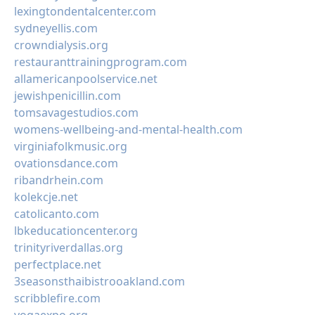
lexingtondentalcenter.com
sydneyellis.com
crowndialysis.org
restauranttrainingprogram.com
allamericanpoolservice.net
jewishpenicillin.com
tomsavagestudios.com
womens-wellbeing-and-mental-health.com
virginiafolkmusic.org
ovationsdance.com
ribandrhein.com
kolekcje.net
catolicanto.com
lbkeducationcenter.org
trinityriverdallas.org
perfectplace.net
3seasonsthaibistrooakland.com
scribblefire.com