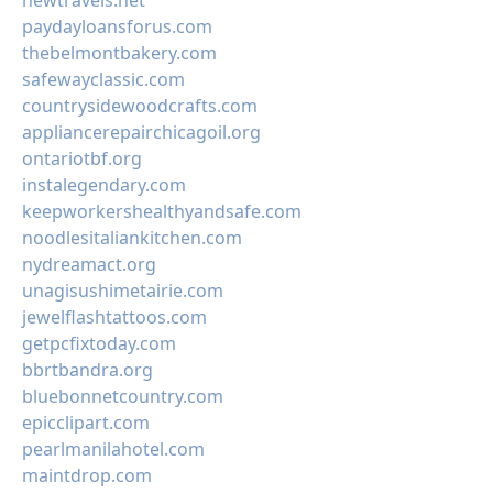
newtravels.net
paydayloansforus.com
thebelmontbakery.com
safewayclassic.com
countrysidewoodcrafts.com
appliancerepairchicagoil.org
ontariotbf.org
instalegendary.com
keepworkershealthyandsafe.com
noodlesitaliankitchen.com
nydreamact.org
unagisushimetairie.com
jewelflashtattoos.com
getpcfixtoday.com
bbrtbandra.org
bluebonnetcountry.com
epicclipart.com
pearlmanilahotel.com
maintdrop.com