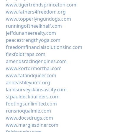
www.tigertrendsprinceton.com
www.fathers4freedom.org
www.topperlyngundogs.com
runningoftheelkhalf.com
jeffdunaheerealty.com
peacestrengthyoga.com
freedomfinancialsolutionsinc.com
flexfoldtraps.com
amendsracingengines.com
www.kortormorthai.com
www.fatandqueer.com
anneashleyumc.org
landsurveyskansascity.com
stpauldeckbuilders.com
footingsunlimited.com
runsnoqualmie.com
www.docsdrugs.com
www.margiesdiner.com