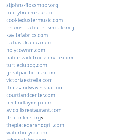
stjohns-flossmoor.org
funnyboneusa.com
cookiedustermusic.com
reconstructionensemble.org
kavitafabrics.com
luchavolcanica.com
holycownm.com
nationwidetruckservice.com
turtleclubpg.com
greatpacifictour.com
victoriaestrella.com
thousandwavesspa.com
courtlandcenter.com
neilfindlaymsp.com
avicollisrestaurant.com
drcconline.org
v
theplacebarandgrill.com
waterburyrx.com