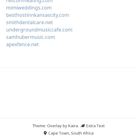
rescomheating.com
mimiweddings.com
besthostinnkansascity.com
smithdentalcare.net
undergroundmusiccafe.com
samhubermusic.com
apexfence.net
Theme: Overlay by
Kaira
.
Extra Text
Cape Town, South Africa