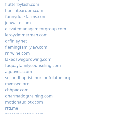
flutterbylash.com
hanlintearoom.com
funnyduckfarms.com
jenwaite.com
elevatemanagementgroup.com
leroyzimmerman.com
drfinley.net
flemingfamilylaw.com
rnrwine.com
lakeoswegorowing.com
fuquayfamilycounseling.com
agouveia.com
secondbaptistchurchofolathe.org
mymseo.org
chhpac.com
dharmadogtraining.com
motionaudiotx.com
rttl.me