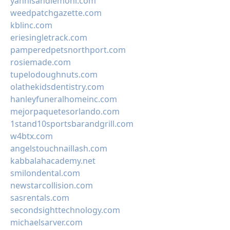
yannisandlemoni.com
weedpatchgazette.com
kblinc.com
eriesingletrack.com
pamperedpetsnorthport.com
rosiemade.com
tupelodoughnuts.com
olathekidsdentistry.com
hanleyfuneralhomeinc.com
mejorpaquetesorlando.com
1stand10sportsbarandgrill.com
w4btx.com
angelstouchnaillash.com
kabbalahacademy.net
smilondental.com
newstarcollision.com
sasrentals.com
secondsighttechnology.com
michaelsarver.com