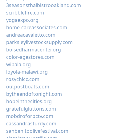
3seasonsthaibistrooakland.com
scribblefire.com
yogaexpo.org
home-careassociates.com
andreacavaletto.com
parksleylivestocksupply.com
boisedharmacenter.org
color-agestores.com
wipala.org
loyola-malawi.org
rosychicc.com
outpostboats.com
bytheendoftonight.com
hopeinthecities.org
gratefulgluttons.com
mobdroforpctv.com
cassandrasturdy.com
sanbenitoolivefestival.com