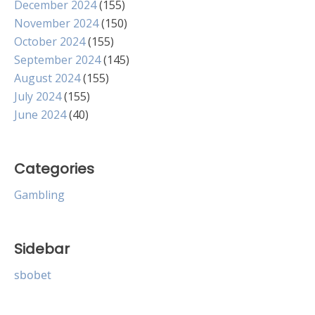
December 2024
(155)
November 2024
(150)
October 2024
(155)
September 2024
(145)
August 2024
(155)
July 2024
(155)
June 2024
(40)
Categories
Gambling
Sidebar
sbobet