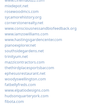
www.cinemabuzz.com
mixdepot.net
rosewoodmcs.com
sycamorehistory.org
cornerstonerealty.net
www.consciousnessandbiofeedback.org
www.iamzowilliams.com
www.hastingsgardencenter.com
pianoexplorer.net
southsidegardens.net
trinityum.net
mazzicontractors.com
thethirdplacesportsbar.com
ephesusrestaurant.net
woodyswellington.com
fatbellyfreds.com
www.elpatiodesigns.com
hudsonquarteryork.com
fibota.com