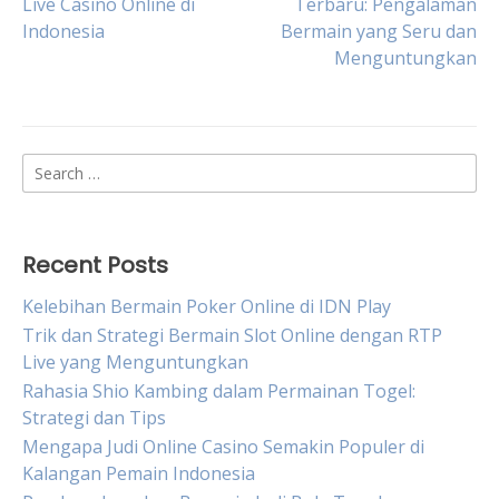
Live Casino Online di
Terbaru: Pengalaman
Indonesia
Bermain yang Seru dan
navigation
Menguntungkan
Search
for:
Recent Posts
Kelebihan Bermain Poker Online di IDN Play
Trik dan Strategi Bermain Slot Online dengan RTP
Live yang Menguntungkan
Rahasia Shio Kambing dalam Permainan Togel:
Strategi dan Tips
Mengapa Judi Online Casino Semakin Populer di
Kalangan Pemain Indonesia