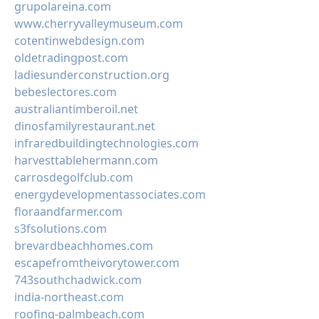
grupolareina.com
www.cherryvalleymuseum.com
cotentinwebdesign.com
oldetradingpost.com
ladiesunderconstruction.org
bebeslectores.com
australiantimberoil.net
dinosfamilyrestaurant.net
infraredbuildingtechnologies.com
harvesttablehermann.com
carrosdegolfclub.com
energydevelopmentassociates.com
floraandfarmer.com
s3fsolutions.com
brevardbeachhomes.com
escapefromtheivorytower.com
743southchadwick.com
india-northeast.com
roofing-palmbeach.com