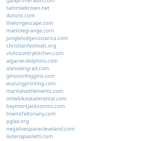
gaiaprimeradio.com
tammiebrown.net
dutonc.com
thelongescape.com
mattolegrange.com
junglelodgecostarica.com
christianfestivals.org
visitcountrykitchen.com
algarve-dolphins.com
alanveingrad.com
ginosonhiggins.com
wutungprinting.com
maritalsettlements.com
milwbikeskaterental.com
baymontjacksonms.com
townofaltonany.com
pglax.org
negativespacecleveland.com
liuteriapaoletti.com