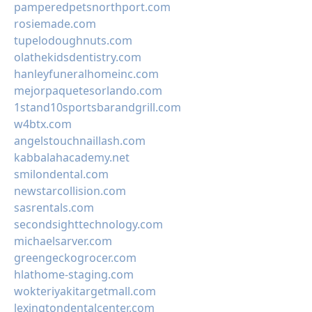
pamperedpetsnorthport.com
rosiemade.com
tupelodoughnuts.com
olathekidsdentistry.com
hanleyfuneralhomeinc.com
mejorpaquetesorlando.com
1stand10sportsbarandgrill.com
w4btx.com
angelstouchnaillash.com
kabbalahacademy.net
smilondental.com
newstarcollision.com
sasrentals.com
secondsighttechnology.com
michaelsarver.com
greengeckogrocer.com
hlathome-staging.com
wokteriyakitargetmall.com
lexingtondentalcenter.com