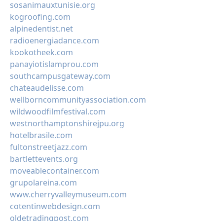
sosanimauxtunisie.org
kogroofing.com
alpinedentist.net
radioenergiadance.com
kookotheek.com
panayiotislamprou.com
southcampusgateway.com
chateaudelisse.com
wellborncommunityassociation.com
wildwoodfilmfestival.com
westnorthamptonshirejpu.org
hotelbrasile.com
fultonstreetjazz.com
bartlettevents.org
moveablecontainer.com
grupolareina.com
www.cherryvalleymuseum.com
cotentinwebdesign.com
oldetradingpost.com