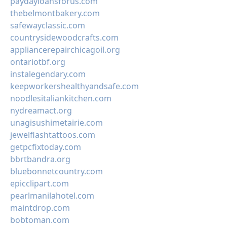
paydayloansforus.com
thebelmontbakery.com
safewayclassic.com
countrysidewoodcrafts.com
appliancerepairchicagoil.org
ontariotbf.org
instalegendary.com
keepworkershealthyandsafe.com
noodlesitaliankitchen.com
nydreamact.org
unagisushimetairie.com
jewelflashtattoos.com
getpcfixtoday.com
bbrtbandra.org
bluebonnetcountry.com
epicclipart.com
pearlmanilahotel.com
maintdrop.com
bobtoman.com