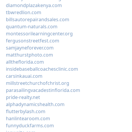
diamondplazakenya.com
tbwredlion.com
billsautorepairandsales.com
quantum-naturals.com
montessorilearningcenter.org
fergusonstreetfest.com
samjayneforever.com
matthurstphoto.com
alltheflorida.com
insidebaseballcoachesclinic.com
carsinkauai.com
millstreetchurchofchrist.org
parasailingvacadestinflorida.com
pride-realty.net
alphadynamicshealth.com
flutterbylash.com
hanlintearoom.com
funnyduckfarms.com