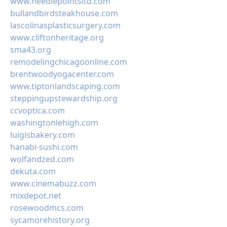
www.needlepointsltd.com
bullandbirdsteakhouse.com
lascolinasplasticsurgery.com
www.cliftonheritage.org
sma43.org
remodelingchicagoonline.com
brentwoodyogacenter.com
www.tiptonlandscaping.com
steppingupstewardship.org
ccvoptica.com
washingtonlehigh.com
luigisbakery.com
hanabi-sushi.com
wolfandzed.com
dekuta.com
www.cinemabuzz.com
mixdepot.net
rosewoodmcs.com
sycamorehistory.org