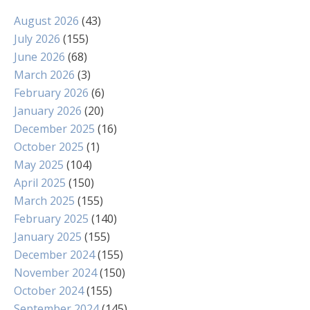
August 2026
(43)
July 2026
(155)
June 2026
(68)
March 2026
(3)
February 2026
(6)
January 2026
(20)
December 2025
(16)
October 2025
(1)
May 2025
(104)
April 2025
(150)
March 2025
(155)
February 2025
(140)
January 2025
(155)
December 2024
(155)
November 2024
(150)
October 2024
(155)
September 2024
(145)