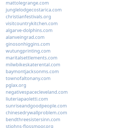
mattolegrange.com
junglelodgecostarica.com
christianfestivals.org
visitcountrykitchen.com
algarve-dolphins.com
alanveingrad.com
ginosonhiggins.com
wutungprinting.com
maritalsettlements.com
milwbikeskaterental.com
baymontjacksonms.com
townofaltonany.com
pglax.org
negativespacecleveland.com
liuteriapaoletti.com
sunriseandgoodpeople.com
chinesedrywallproblem.com
bendthreesistersinn.com
stjohns-flossmoor.org