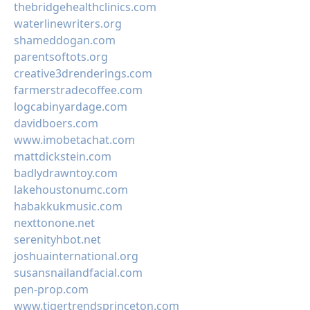
thebridgehealthclinics.com
waterlinewriters.org
shameddogan.com
parentsoftots.org
creative3drenderings.com
farmerstradecoffee.com
logcabinyardage.com
davidboers.com
www.imobetachat.com
mattdickstein.com
badlydrawntoy.com
lakehoustonumc.com
habakkukmusic.com
nexttonone.net
serenityhbot.net
joshuainternational.org
susansnailandfacial.com
pen-prop.com
www.tigertrendsprinceton.com