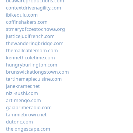
beawareproductions.com
contextdrivenagility.com
ibikeoulu.com
coffinshakers.com
stmaryofczestochowa.org
justicejudifrench.com
thewanderingbridge.com
themalleablemom.com
kennethcoletime.com
hungryburlington.com
brunswickatlongstown.com
tartinemaplecuisine.com
janekramer.net
nizi-sushi.com
art-mengo.com
gaiaprimeradio.com
tammiebrown.net
dutonc.com
thelongescape.com