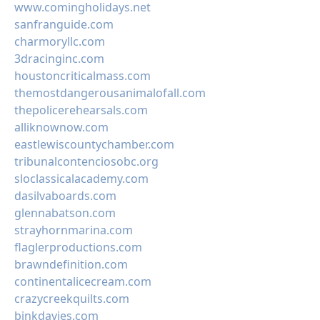
www.comingholidays.net
sanfranguide.com
charmoryllc.com
3dracinginc.com
houstoncriticalmass.com
themostdangerousanimalofall.com
thepolicerehearsals.com
alliknownow.com
eastlewiscountychamber.com
tribunalcontenciosobc.org
sloclassicalacademy.com
dasilvaboards.com
glennabatson.com
strayhornmarina.com
flaglerproductions.com
brawndefinition.com
continentalicecream.com
crazycreekquilts.com
binkdavies.com