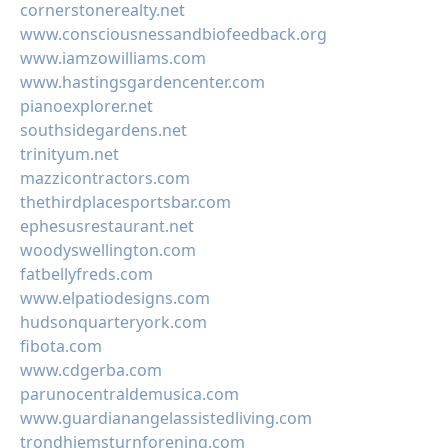
cornerstonerealty.net
www.consciousnessandbiofeedback.org
www.iamzowilliams.com
www.hastingsgardencenter.com
pianoexplorer.net
southsidegardens.net
trinityum.net
mazzicontractors.com
thethirdplacesportsbar.com
ephesusrestaurant.net
woodyswellington.com
fatbellyfreds.com
www.elpatiodesigns.com
hudsonquarteryork.com
fibota.com
www.cdgerba.com
parunocentraldemusica.com
www.guardianangelassistedliving.com
trondhjemsturnforening.com