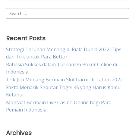
Search
for:
Recent Posts
Strategi Taruhan Menang di Piala Dunia 2022: Tips
dan Trik untuk Para Bettor
Rahasia Sukses dalam Turnamen Poker Online di
Indonesia
Trik Jitu Menang Bermain Slot Gacor di Tahun 2022
Fakta Menarik Seputar Togel 45 yang Harus Kamu
Ketahui
Manfaat Bermain Live Casino Online bagi Para
Pemain Indonesia
Archives