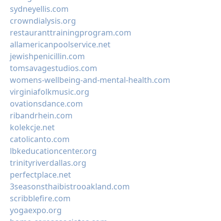
sydneyellis.com
crowndialysis.org
restauranttrainingprogram.com
allamericanpoolservice.net
jewishpenicillin.com
tomsavagestudios.com
womens-wellbeing-and-mental-health.com
virginiafolkmusic.org
ovationsdance.com
ribandrhein.com
kolekcje.net
catolicanto.com
lbkeducationcenter.org
trinityriverdallas.org
perfectplace.net
3seasonsthaibistrooakland.com
scribblefire.com
yogaexpo.org