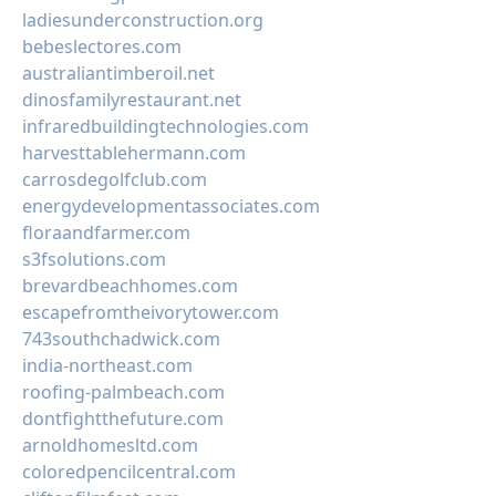
ladiesunderconstruction.org
bebeslectores.com
australiantimberoil.net
dinosfamilyrestaurant.net
infraredbuildingtechnologies.com
harvesttablehermann.com
carrosdegolfclub.com
energydevelopmentassociates.com
floraandfarmer.com
s3fsolutions.com
brevardbeachhomes.com
escapefromtheivorytower.com
743southchadwick.com
india-northeast.com
roofing-palmbeach.com
dontfightthefuture.com
arnoldhomesltd.com
coloredpencilcentral.com