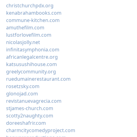
christchurchpdx.org
kenabrahambooks.com
commune-kitchen.com
amuthefilm.com
lustforlovefilm.com
nicolasjolly.net
infinitasymphonia.com
africanlegalcentre.org
katsusushihouse.com
greelycommunity.org
ruedumainerestaurant.com
rosetzsky.com
glonojad.com
revistanuevagrecia.com
stjames-church.com
scotty2naughty.com
doreeshafrir.com
charmcitycomedyproject.com