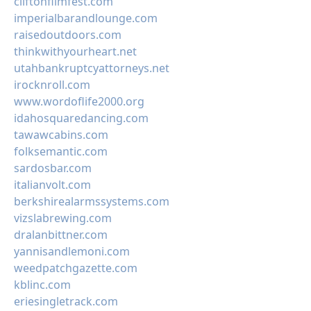
cliftonfilmfest.com
imperialbarandlounge.com
raisedoutdoors.com
thinkwithyourheart.net
utahbankruptcyattorneys.net
irocknroll.com
www.wordoflife2000.org
idahosquaredancing.com
tawawcabins.com
folksemantic.com
sardosbar.com
italianvolt.com
berkshirealarmssystems.com
vizslabrewing.com
dralanbittner.com
yannisandlemoni.com
weedpatchgazette.com
kblinc.com
eriesingletrack.com