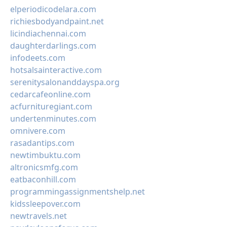
elperiodicodelara.com
richiesbodyandpaint.net
licindiachennai.com
daughterdarlings.com
infodeets.com
hotsalsainteractive.com
serenitysalonanddayspa.org
cedarcafeonline.com
acfurnituregiant.com
undertenminutes.com
omnivere.com
rasadantips.com
newtimbuktu.com
altronicsmfg.com
eatbaconhill.com
programmingassignmentshelp.net
kidssleepover.com
newtravels.net