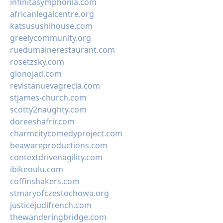
infinitasymphonia.com
africanlegalcentre.org
katsusushihouse.com
greelycommunity.org
ruedumainerestaurant.com
rosetzsky.com
glonojad.com
revistanuevagrecia.com
stjames-church.com
scotty2naughty.com
doreeshafrir.com
charmcitycomedyproject.com
beawareproductions.com
contextdrivenagility.com
ibikeoulu.com
coffinshakers.com
stmaryofczestochowa.org
justicejudifrench.com
thewanderingbridge.com