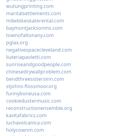
wutungprinting.com
maritalsettlements.com
milwbikeskaterental.com
baymontjacksonms.com
townofaltonany.com
pglax.org
negativespacecleveland.com
liuteriapaoletti.com
sunriseandgoodpeople.com
chinesedrywallproblem.com
bendthreesistersinn.com
stjohns-flossmoor.org
funnyboneusa.com
cookiedustermusic.com
reconstructionensemble.org
kavitafabrics.com
luchavolcanica.com
holycownm.com