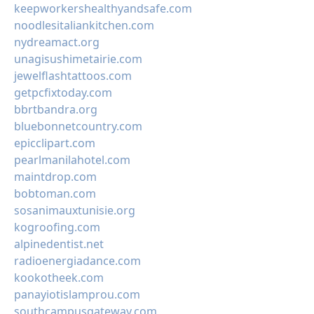
keepworkershealthyandsafe.com
noodlesitaliankitchen.com
nydreamact.org
unagisushimetairie.com
jewelflashtattoos.com
getpcfixtoday.com
bbrtbandra.org
bluebonnetcountry.com
epicclipart.com
pearlmanilahotel.com
maintdrop.com
bobtoman.com
sosanimauxtunisie.org
kogroofing.com
alpinedentist.net
radioenergiadance.com
kookotheek.com
panayiotislamprou.com
southcampusgateway.com