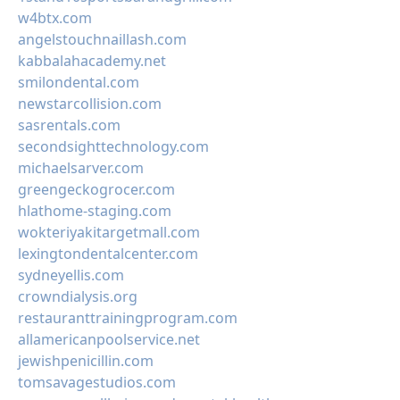
w4btx.com
angelstouchnaillash.com
kabbalahacademy.net
smilondental.com
newstarcollision.com
sasrentals.com
secondsighttechnology.com
michaelsarver.com
greengeckogrocer.com
hlathome-staging.com
wokteriyakitargetmall.com
lexingtondentalcenter.com
sydneyellis.com
crowndialysis.org
restauranttrainingprogram.com
allamericanpoolservice.net
jewishpenicillin.com
tomsavagestudios.com