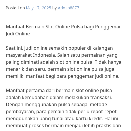
Posted on
May 17, 2025
by
Admin8877
Manfaat Bermain Slot Online Pulsa bagi Penggemar
Judi Online
Saat ini, judi online semakin populer di kalangan
masyarakat Indonesia. Salah satu permainan yang
paling diminati adalah slot online pulsa. Tidak hanya
menarik dan seru, bermain slot online pulsa juga
memiliki manfaat bagi para penggemar judi online.
Manfaat pertama dari bermain slot online pulsa
adalah kemudahan dalam melakukan transaksi.
Dengan menggunakan pulsa sebagai metode
pembayaran, para pemain tidak perlu repot-repot
menggunakan uang tunai atau kartu kredit. Hal ini
membuat proses bermain menjadi lebih praktis dan