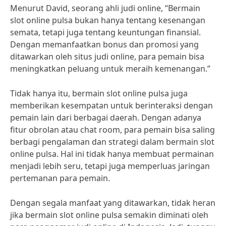
Menurut David, seorang ahli judi online, “Bermain
slot online pulsa bukan hanya tentang kesenangan
semata, tetapi juga tentang keuntungan finansial.
Dengan memanfaatkan bonus dan promosi yang
ditawarkan oleh situs judi online, para pemain bisa
meningkatkan peluang untuk meraih kemenangan.”
Tidak hanya itu, bermain slot online pulsa juga
memberikan kesempatan untuk berinteraksi dengan
pemain lain dari berbagai daerah. Dengan adanya
fitur obrolan atau chat room, para pemain bisa saling
berbagi pengalaman dan strategi dalam bermain slot
online pulsa. Hal ini tidak hanya membuat permainan
menjadi lebih seru, tetapi juga memperluas jaringan
pertemanan para pemain.
Dengan segala manfaat yang ditawarkan, tidak heran
jika bermain slot online pulsa semakin diminati oleh