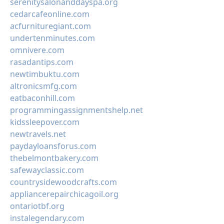
serenitysalonanddayspa.org
cedarcafeonline.com
acfurnituregiant.com
undertenminutes.com
omnivere.com
rasadantips.com
newtimbuktu.com
altronicsmfg.com
eatbaconhill.com
programmingassignmentshelp.net
kidssleepover.com
newtravels.net
paydayloansforus.com
thebelmontbakery.com
safewayclassic.com
countrysidewoodcrafts.com
appliancerepairchicagoil.org
ontariotbf.org
instalegendary.com