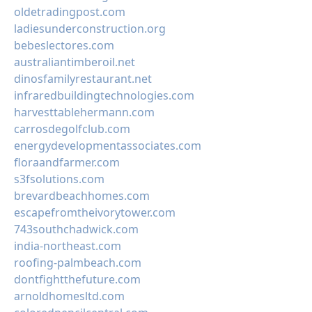
oldetradingpost.com
ladiesunderconstruction.org
bebeslectores.com
australiantimberoil.net
dinosfamilyrestaurant.net
infraredbuildingtechnologies.com
harvesttablehermann.com
carrosdegolfclub.com
energydevelopmentassociates.com
floraandfarmer.com
s3fsolutions.com
brevardbeachhomes.com
escapefromtheivorytower.com
743southchadwick.com
india-northeast.com
roofing-palmbeach.com
dontfightthefuture.com
arnoldhomesltd.com