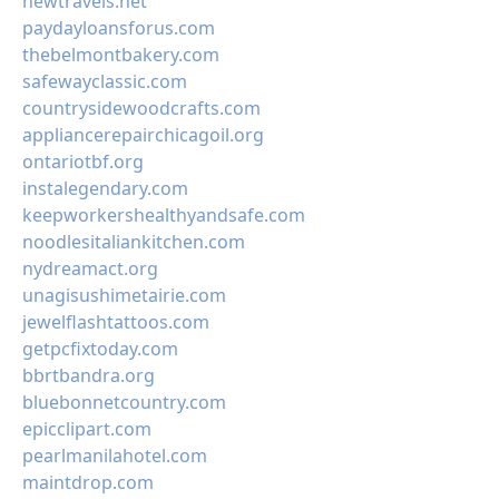
newtravels.net
paydayloansforus.com
thebelmontbakery.com
safewayclassic.com
countrysidewoodcrafts.com
appliancerepairchicagoil.org
ontariotbf.org
instalegendary.com
keepworkershealthyandsafe.com
noodlesitaliankitchen.com
nydreamact.org
unagisushimetairie.com
jewelflashtattoos.com
getpcfixtoday.com
bbrtbandra.org
bluebonnetcountry.com
epicclipart.com
pearlmanilahotel.com
maintdrop.com