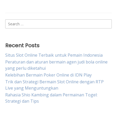
navigation
Search
for:
Recent Posts
Situs Slot Online Terbaik untuk Pemain Indonesia
Peraturan dan aturan bermain agen judi bola online
yang perlu diketahui
Kelebihan Bermain Poker Online di IDN Play
Trik dan Strategi Bermain Slot Online dengan RTP
Live yang Menguntungkan
Rahasia Shio Kambing dalam Permainan Togel:
Strategi dan Tips