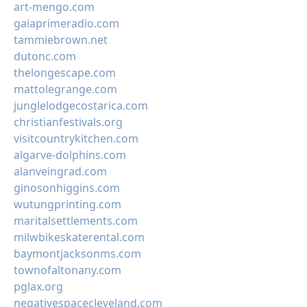
art-mengo.com
gaiaprimeradio.com
tammiebrown.net
dutonc.com
thelongescape.com
mattolegrange.com
junglelodgecostarica.com
christianfestivals.org
visitcountrykitchen.com
algarve-dolphins.com
alanveingrad.com
ginosonhiggins.com
wutungprinting.com
maritalsettlements.com
milwbikeskaterental.com
baymontjacksonms.com
townofaltonany.com
pglax.org
negativespacecleveland.com