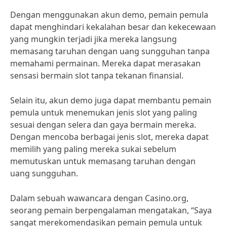
Dengan menggunakan akun demo, pemain pemula
dapat menghindari kekalahan besar dan kekecewaan
yang mungkin terjadi jika mereka langsung
memasang taruhan dengan uang sungguhan tanpa
memahami permainan. Mereka dapat merasakan
sensasi bermain slot tanpa tekanan finansial.
Selain itu, akun demo juga dapat membantu pemain
pemula untuk menemukan jenis slot yang paling
sesuai dengan selera dan gaya bermain mereka.
Dengan mencoba berbagai jenis slot, mereka dapat
memilih yang paling mereka sukai sebelum
memutuskan untuk memasang taruhan dengan
uang sungguhan.
Dalam sebuah wawancara dengan Casino.org,
seorang pemain berpengalaman mengatakan, “Saya
sangat merekomendasikan pemain pemula untuk