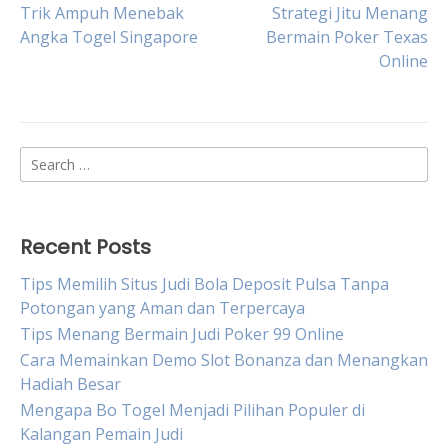
Post
Trik Ampuh Menebak
Strategi Jitu Menang
Angka Togel Singapore
Bermain Poker Texas
Online
navigation
Search
for:
Recent Posts
Tips Memilih Situs Judi Bola Deposit Pulsa Tanpa
Potongan yang Aman dan Terpercaya
Tips Menang Bermain Judi Poker 99 Online
Cara Memainkan Demo Slot Bonanza dan Menangkan
Hadiah Besar
Mengapa Bo Togel Menjadi Pilihan Populer di
Kalangan Pemain Judi