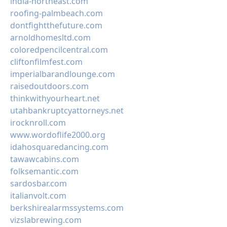
india-northeast.com
roofing-palmbeach.com
dontfightthefuture.com
arnoldhomesltd.com
coloredpencilcentral.com
cliftonfilmfest.com
imperialbarandlounge.com
raisedoutdoors.com
thinkwithyourheart.net
utahbankruptcyattorneys.net
irocknroll.com
www.wordoflife2000.org
idahosquaredancing.com
tawawcabins.com
folksemantic.com
sardosbar.com
italianvolt.com
berkshirealarmssystems.com
vizslabrewing.com