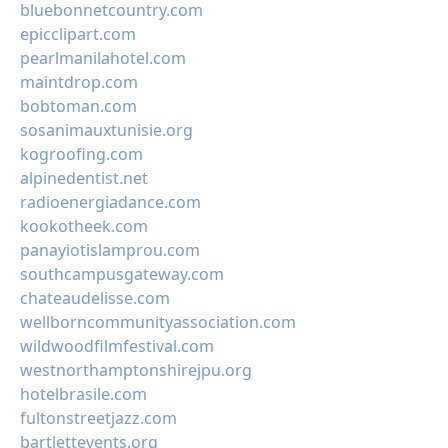
bluebonnetcountry.com
epicclipart.com
pearlmanilahotel.com
maintdrop.com
bobtoman.com
sosanimauxtunisie.org
kogroofing.com
alpinedentist.net
radioenergiadance.com
kookotheek.com
panayiotislamprou.com
southcampusgateway.com
chateaudelisse.com
wellborncommunityassociation.com
wildwoodfilmfestival.com
westnorthamptonshirejpu.org
hotelbrasile.com
fultonstreetjazz.com
bartlettevents.org