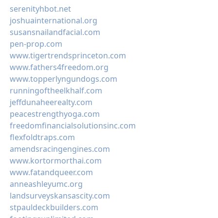
serenityhbot.net
joshuainternational.org
susansnailandfacial.com
pen-prop.com
www.tigertrendsprinceton.com
www.fathers4freedom.org
www.topperlyngundogs.com
runningoftheelkhalf.com
jeffdunaheerealty.com
peacestrengthyoga.com
freedomfinancialsolutionsinc.com
flexfoldtraps.com
amendsracingengines.com
www.kortormorthai.com
www.fatandqueer.com
anneashleyumc.org
landsurveyskansascity.com
stpauldeckbuilders.com