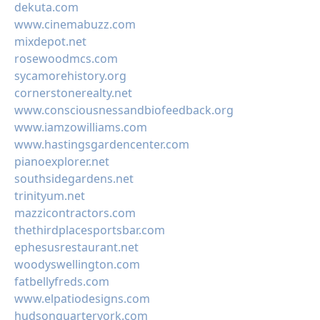
dekuta.com
www.cinemabuzz.com
mixdepot.net
rosewoodmcs.com
sycamorehistory.org
cornerstonerealty.net
www.consciousnessandbiofeedback.org
www.iamzowilliams.com
www.hastingsgardencenter.com
pianoexplorer.net
southsidegardens.net
trinityum.net
mazzicontractors.com
thethirdplacesportsbar.com
ephesusrestaurant.net
woodyswellington.com
fatbellyfreds.com
www.elpatiodesigns.com
hudsonquarteryork.com