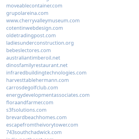
moveablecontainer.com
grupolareina.com
www.cherryvalleymuseum.com
cotentinwebdesign.com
oldetradingpost.com
ladiesunderconstruction.org
bebeslectores.com
australiantimberoil.net
dinosfamilyrestaurant.net
infraredbuildingtechnologies.com
harvesttablehermann.com
carrosdegolfclub.com
energydevelopmentassociates.com
floraandfarmer.com
s3fsolutions.com
brevardbeachhomes.com
escapefromtheivorytower.com
743southchadwick.com