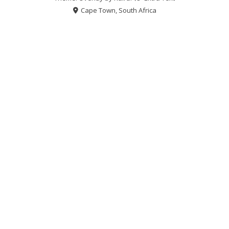
Cape Town, South Africa