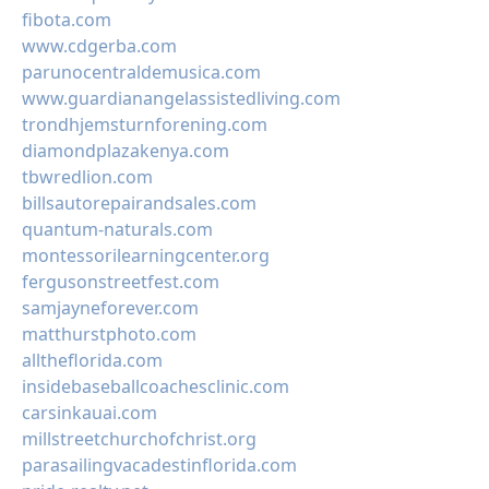
fibota.com
www.cdgerba.com
parunocentraldemusica.com
www.guardianangelassistedliving.com
trondhjemsturnforening.com
diamondplazakenya.com
tbwredlion.com
billsautorepairandsales.com
quantum-naturals.com
montessorilearningcenter.org
fergusonstreetfest.com
samjayneforever.com
matthurstphoto.com
alltheflorida.com
insidebaseballcoachesclinic.com
carsinkauai.com
millstreetchurchofchrist.org
parasailingvacadestinflorida.com