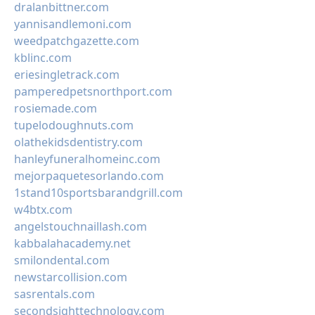
dralanbittner.com
yannisandlemoni.com
weedpatchgazette.com
kblinc.com
eriesingletrack.com
pamperedpetsnorthport.com
rosiemade.com
tupelodoughnuts.com
olathekidsdentistry.com
hanleyfuneralhomeinc.com
mejorpaquetesorlando.com
1stand10sportsbarandgrill.com
w4btx.com
angelstouchnaillash.com
kabbalahacademy.net
smilondental.com
newstarcollision.com
sasrentals.com
secondsighttechnology.com