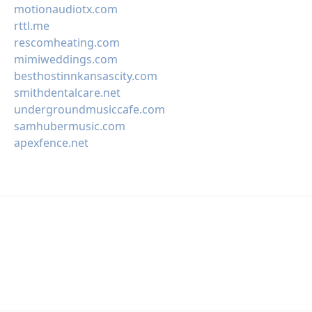
motionaudiotx.com
rttl.me
rescomheating.com
mimiweddings.com
besthostinnkansascity.com
smithdentalcare.net
undergroundmusiccafe.com
samhubermusic.com
apexfence.net