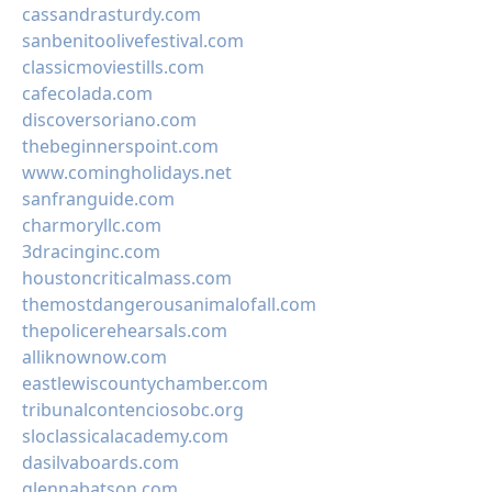
cassandrasturdy.com
sanbenitoolivefestival.com
classicmoviestills.com
cafecolada.com
discoversoriano.com
thebeginnerspoint.com
www.comingholidays.net
sanfranguide.com
charmoryllc.com
3dracinginc.com
houstoncriticalmass.com
themostdangerousanimalofall.com
thepolicerehearsals.com
alliknownow.com
eastlewiscountychamber.com
tribunalcontenciosobc.org
sloclassicalacademy.com
dasilvaboards.com
glennabatson.com