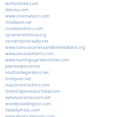
wolfandzed.com
dekuta.com
www.cinemabuzz.com
mixdepot.net
rosewoodmcs.com
sycamorehistory.org
cornerstonerealty.net
www.consciousnessandbiofeedback.org
www.iamzowilliams.com
www.hastingsgardencenter.com
pianoexplorer.net
southsidegardens.net
trinityum.net
mazzicontractors.com
thethirdplacesportsbar.com
ephesusrestaurant.net
woodyswellington.com
fatbellyfreds.com
www.elpatiodesigns.com