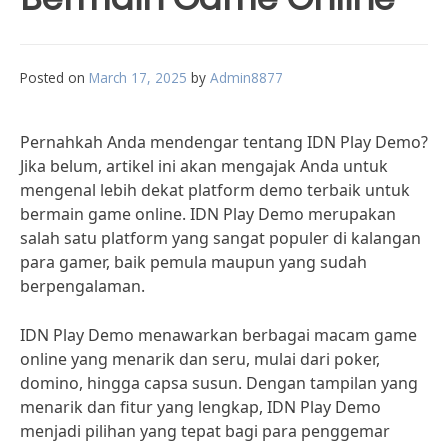
Posted on
March 17, 2025
by
Admin8877
Pernahkah Anda mendengar tentang IDN Play Demo?
Jika belum, artikel ini akan mengajak Anda untuk
mengenal lebih dekat platform demo terbaik untuk
bermain game online. IDN Play Demo merupakan
salah satu platform yang sangat populer di kalangan
para gamer, baik pemula maupun yang sudah
berpengalaman.
IDN Play Demo menawarkan berbagai macam game
online yang menarik dan seru, mulai dari poker,
domino, hingga capsa susun. Dengan tampilan yang
menarik dan fitur yang lengkap, IDN Play Demo
menjadi pilihan yang tepat bagi para penggemar