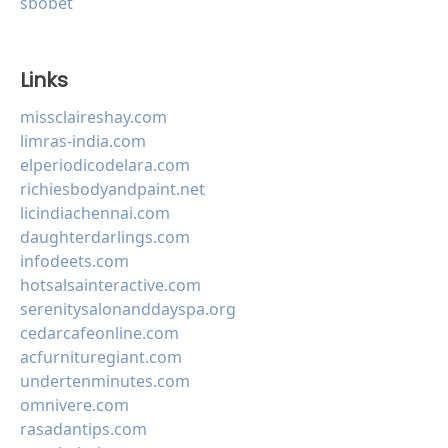
sbobet
Links
missclaireshay.com
limras-india.com
elperiodicodelara.com
richiesbodyandpaint.net
licindiachennai.com
daughterdarlings.com
infodeets.com
hotsalsainteractive.com
serenitysalonanddayspa.org
cedarcafeonline.com
acfurnituregiant.com
undertenminutes.com
omnivere.com
rasadantips.com