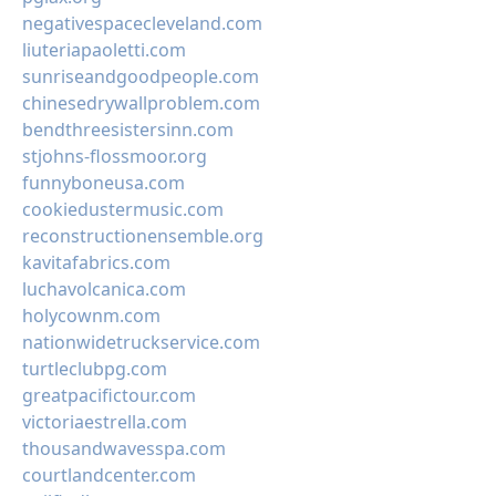
negativespacecleveland.com
liuteriapaoletti.com
sunriseandgoodpeople.com
chinesedrywallproblem.com
bendthreesistersinn.com
stjohns-flossmoor.org
funnyboneusa.com
cookiedustermusic.com
reconstructionensemble.org
kavitafabrics.com
luchavolcanica.com
holycownm.com
nationwidetruckservice.com
turtleclubpg.com
greatpacifictour.com
victoriaestrella.com
thousandwavesspa.com
courtlandcenter.com