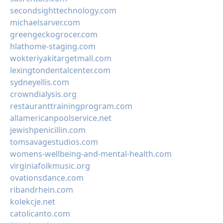
secondsighttechnology.com
michaelsarver.com
greengeckogrocer.com
hlathome-staging.com
wokteriyakitargetmall.com
lexingtondentalcenter.com
sydneyellis.com
crowndialysis.org
restauranttrainingprogram.com
allamericanpoolservice.net
jewishpenicillin.com
tomsavagestudios.com
womens-wellbeing-and-mental-health.com
virginiafolkmusic.org
ovationsdance.com
ribandrhein.com
kolekcje.net
catolicanto.com