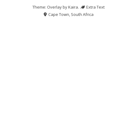
Theme: Overlay by
Kaira
.
Extra Text
Cape Town, South Africa