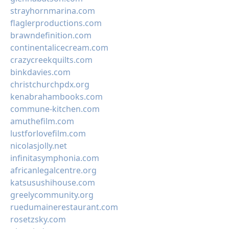
strayhornmarina.com
flaglerproductions.com
brawndefinition.com
continentalicecream.com
crazycreekquilts.com
binkdavies.com
christchurchpdx.org
kenabrahambooks.com
commune-kitchen.com
amuthefilm.com
lustforlovefilm.com
nicolasjolly.net
infinitasymphonia.com
africanlegalcentre.org
katsusushihouse.com
greelycommunity.org
ruedumainerestaurant.com
rosetzsky.com