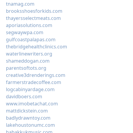
tnamag.com
brooksshoesforkids.com
thayersselectmeats.com
aporiasolutions.com
segwaywpa.com
gulfcoastpalapas.com
thebridgehealthclinics.com
waterlinewriters.org
shameddogan.com
parentsoftots.org
creative3drenderings.com
farmerstradecoffee.com
logcabinyardage.com
davidboers.com
www.imobetachat.com
mattdickstein.com
badlydrawntoy.com
lakehoustonumc.com
habakkukmusic.com