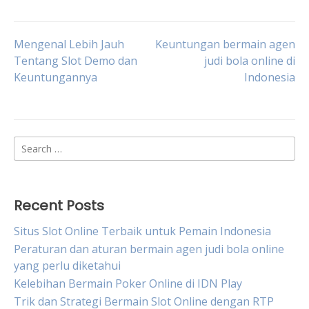
Post
Mengenal Lebih Jauh
Keuntungan bermain agen
Tentang Slot Demo dan
judi bola online di
Keuntungannya
Indonesia
navigation
Search
for:
Recent Posts
Situs Slot Online Terbaik untuk Pemain Indonesia
Peraturan dan aturan bermain agen judi bola online
yang perlu diketahui
Kelebihan Bermain Poker Online di IDN Play
Trik dan Strategi Bermain Slot Online dengan RTP