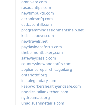
omnivere.com
rasadantips.com
newtimbuktu.com
altronicsmfg.com
eatbaconhill.com
programmingassignmentshelp.net
kidssleepover.com
newtravels.net
paydayloansforus.com
thebelmontbakery.com
safewayclassic.com
countrysidewoodcrafts.com
appliancerepairchicagoil.org
ontariotbf.org
instalegendary.com
keepworkershealthyandsafe.com
noodlesitaliankitchen.com
nydreamact.org
unagisushimetairie.com