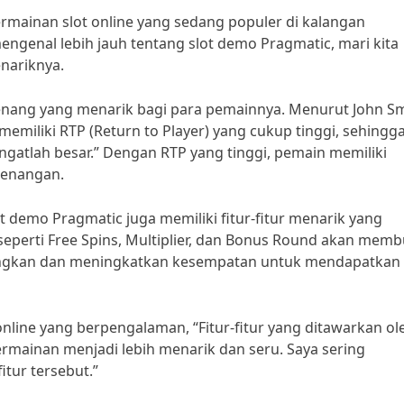
ermainan slot online yang sedang populer di kalangan
engenal lebih jauh tentang slot demo Pragmatic, mari kita
nariknya.
ang yang menarik bagi para pemainnya. Menurut John Sm
 memiliki RTP (Return to Player) yang cukup tinggi, sehingg
atlah besar.” Dengan RTP yang tinggi, pemain memiliki
menangan.
 demo Pragmatic juga memiliki fitur-fitur menarik yang
seperti Free Spins, Multiplier, dan Bonus Round akan memb
gkan dan meningkatkan kesempatan untuk mendapatkan
nline yang berpengalaman, “Fitur-fitur yang ditawarkan ol
mainan menjadi lebih menarik dan seru. Saya sering
tur tersebut.”