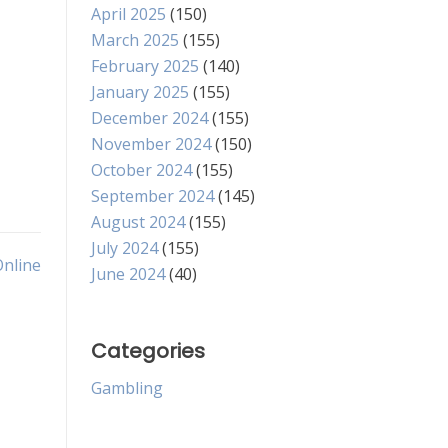
April 2025
(150)
March 2025
(155)
February 2025
(140)
January 2025
(155)
December 2024
(155)
November 2024
(150)
October 2024
(155)
September 2024
(145)
August 2024
(155)
July 2024
(155)
nline
June 2024
(40)
Categories
Gambling