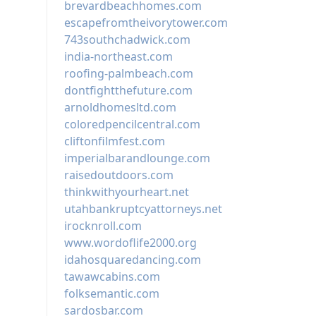
brevardbeachhomes.com
escapefromtheivorytower.com
743southchadwick.com
india-northeast.com
roofing-palmbeach.com
dontfightthefuture.com
arnoldhomesltd.com
coloredpencilcentral.com
cliftonfilmfest.com
imperialbarandlounge.com
raisedoutdoors.com
thinkwithyourheart.net
utahbankruptcyattorneys.net
irocknroll.com
www.wordoflife2000.org
idahosquaredancing.com
tawawcabins.com
folksemantic.com
sardosbar.com