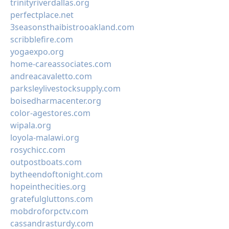
trinityriverdallas.org
perfectplace.net
3seasonsthaibistrooakland.com
scribblefire.com
yogaexpo.org
home-careassociates.com
andreacavaletto.com
parksleylivestocksupply.com
boisedharmacenter.org
color-agestores.com
wipala.org
loyola-malawi.org
rosychicc.com
outpostboats.com
bytheendoftonight.com
hopeinthecities.org
gratefulgluttons.com
mobdroforpctv.com
cassandrasturdy.com