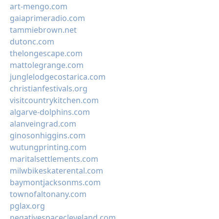
art-mengo.com
gaiaprimeradio.com
tammiebrown.net
dutonc.com
thelongescape.com
mattolegrange.com
junglelodgecostarica.com
christianfestivals.org
visitcountrykitchen.com
algarve-dolphins.com
alanveingrad.com
ginosonhiggins.com
wutungprinting.com
maritalsettlements.com
milwbikeskaterental.com
baymontjacksonms.com
townofaltonany.com
pglax.org
negativespacecleveland.com