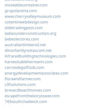
moveablecontainer.com
grupolareina.com
www.cherryvalleymuseum.com
cotentinwebdesign.com
oldetradingpost.com
ladiesunderconstruction.org
bebeslectores.com
australiantimberoil.net
dinosfamilyrestaurant.net
infraredbuildingtechnologies.com
harvesttablehermann.com
carrosdegolfclub.com
energydevelopmentassociates.com
floraandfarmer.com
s3fsolutions.com
brevardbeachhomes.com
escapefromtheivorytower.com
743southchadwick.com