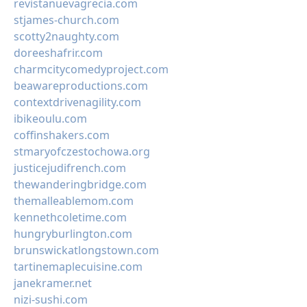
revistanuevagrecia.com
stjames-church.com
scotty2naughty.com
doreeshafrir.com
charmcitycomedyproject.com
beawareproductions.com
contextdrivenagility.com
ibikeoulu.com
coffinshakers.com
stmaryofczestochowa.org
justicejudifrench.com
thewanderingbridge.com
themalleablemom.com
kennethcoletime.com
hungryburlington.com
brunswickatlongstown.com
tartinemaplecuisine.com
janekramer.net
nizi-sushi.com