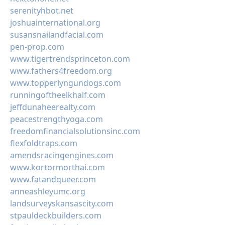
serenityhbot.net
joshuainternational.org
susansnailandfacial.com
pen-prop.com
www.tigertrendsprinceton.com
www.fathers4freedom.org
www.topperlyngundogs.com
runningoftheelkhalf.com
jeffdunaheerealty.com
peacestrengthyoga.com
freedomfinancialsolutionsinc.com
flexfoldtraps.com
amendsracingengines.com
www.kortormorthai.com
www.fatandqueer.com
anneashleyumc.org
landsurveyskansascity.com
stpauldeckbuilders.com