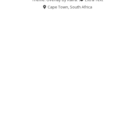
Cape Town, South Africa