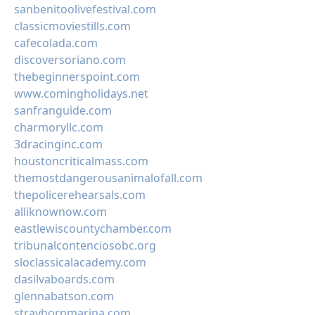
sanbenitoolivefestival.com
classicmoviestills.com
cafecolada.com
discoversoriano.com
thebeginnerspoint.com
www.comingholidays.net
sanfranguide.com
charmoryllc.com
3dracinginc.com
houstoncriticalmass.com
themostdangerousanimalofall.com
thepolicerehearsals.com
alliknownow.com
eastlewiscountychamber.com
tribunalcontenciosobc.org
sloclassicalacademy.com
dasilvaboards.com
glennabatson.com
strayhornmarina.com