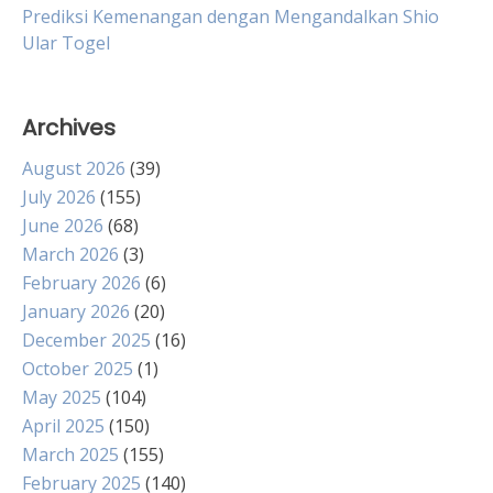
Prediksi Kemenangan dengan Mengandalkan Shio
Ular Togel
Archives
August 2026
(39)
July 2026
(155)
June 2026
(68)
March 2026
(3)
February 2026
(6)
January 2026
(20)
December 2025
(16)
October 2025
(1)
May 2025
(104)
April 2025
(150)
March 2025
(155)
February 2025
(140)