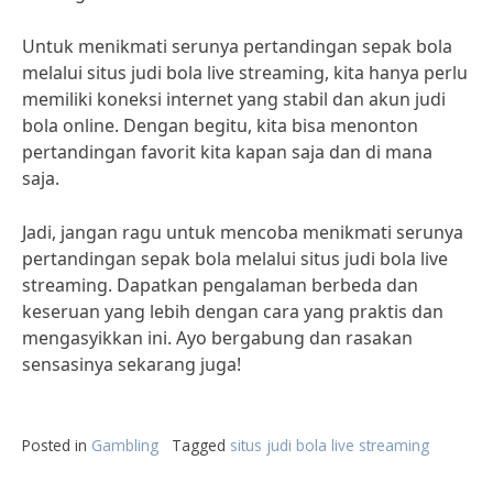
Untuk menikmati serunya pertandingan sepak bola
melalui situs judi bola live streaming, kita hanya perlu
memiliki koneksi internet yang stabil dan akun judi
bola online. Dengan begitu, kita bisa menonton
pertandingan favorit kita kapan saja dan di mana
saja.
Jadi, jangan ragu untuk mencoba menikmati serunya
pertandingan sepak bola melalui situs judi bola live
streaming. Dapatkan pengalaman berbeda dan
keseruan yang lebih dengan cara yang praktis dan
mengasyikkan ini. Ayo bergabung dan rasakan
sensasinya sekarang juga!
Posted in
Gambling
Tagged
situs judi bola live streaming