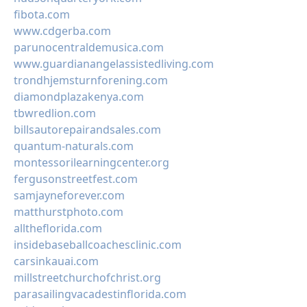
fibota.com
www.cdgerba.com
parunocentraldemusica.com
www.guardianangelassistedliving.com
trondhjemsturnforening.com
diamondplazakenya.com
tbwredlion.com
billsautorepairandsales.com
quantum-naturals.com
montessorilearningcenter.org
fergusonstreetfest.com
samjayneforever.com
matthurstphoto.com
alltheflorida.com
insidebaseballcoachesclinic.com
carsinkauai.com
millstreetchurchofchrist.org
parasailingvacadestinflorida.com