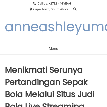
Skip
Call Us: +2782 444 YEAH
to
Cape Town, South Africa
content
anneashleyumc
Menu
Menikmati Serunya
Pertandingan Sepak
Bola Melalui Situs Judi
Bola Live Streaming