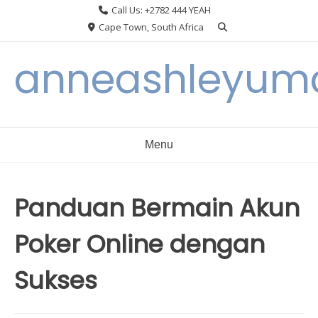
Skip
Call Us: +2782 444 YEAH
to
Cape Town, South Africa
content
anneashleyumc
Menu
Panduan Bermain Akun
Poker Online dengan
Sukses