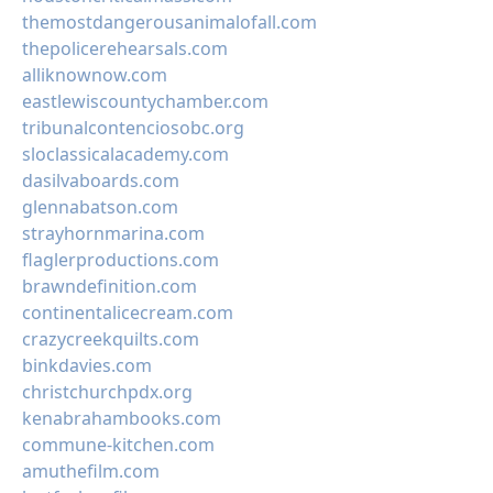
themostdangerousanimalofall.com
thepolicerehearsals.com
alliknownow.com
eastlewiscountychamber.com
tribunalcontenciosobc.org
sloclassicalacademy.com
dasilvaboards.com
glennabatson.com
strayhornmarina.com
flaglerproductions.com
brawndefinition.com
continentalicecream.com
crazycreekquilts.com
binkdavies.com
christchurchpdx.org
kenabrahambooks.com
commune-kitchen.com
amuthefilm.com