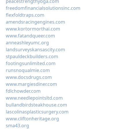
peacestrengthyoga.com
freedomfinancialsolutionsinc.com
flexfoldtraps.com
amendsracingengines.com
www.kortormorthai.com
www.fatandqueer.com
anneashleyumc.org
landsurveyskansascity.com
stpauldeckbuilders.com
footingsunlimited.com
runsnoqualmie.com
www.docsdrugs.com
www.margiesdiner.com
fdlchowder.com
www.needlepointsltd.com
bullandbirdsteakhouse.com
lascolinasplasticsurgery.com
www.cliftonheritage.org
sma43.org