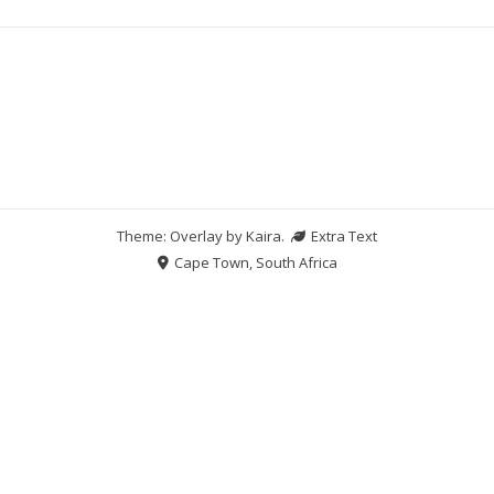
Theme: Overlay by
Kaira
.
Extra Text
Cape Town, South Africa