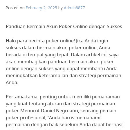
Posted on
February 2, 2025
by
Admin8877
Panduan Bermain Akun Poker Online dengan Sukses
Halo para pecinta poker online! Jika Anda ingin
sukses dalam bermain akun poker online, Anda
berada di tempat yang tepat. Dalam artikel ini, saya
akan membagikan panduan bermain akun poker
online dengan sukses yang dapat membantu Anda
meningkatkan keterampilan dan strategi permainan
Anda.
Pertama-tama, penting untuk memiliki pemahaman
yang kuat tentang aturan dan strategi permainan
poker. Menurut Daniel Negreanu, seorang pemain
poker profesional, “Anda harus memahami
permainan dengan baik sebelum Anda dapat berhasil