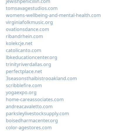
jewishpenicillin.com
tomsavagestudios.com
womens-wellbeing-and-mental-health.com
virginiafolkmusic.org
ovationsdance.com
ribandrhein.com
kolekcje.net
catolicanto.com
lbkeducationcenter.org
trinityriverdallas.org
perfectplace.net
3seasonsthaibistrooakland.com
scribblefire.com
yogaexpo.org
home-careassociates.com
andreacavaletto.com
parksleylivestocksupply.com
boisedharmacenter.org
color-agestores.com