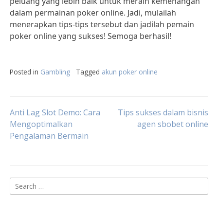
peluang yang lebih baik untuk meraih kemenangan
dalam permainan poker online. Jadi, mulailah
menerapkan tips-tips tersebut dan jadilah pemain
poker online yang sukses! Semoga berhasil!
Posted in
Gambling
Tagged
akun poker online
Post
Anti Lag Slot Demo: Cara
Tips sukses dalam bisnis
Mengoptimalkan
agen sbobet online
Pengalaman Bermain
navigation
Search
for: