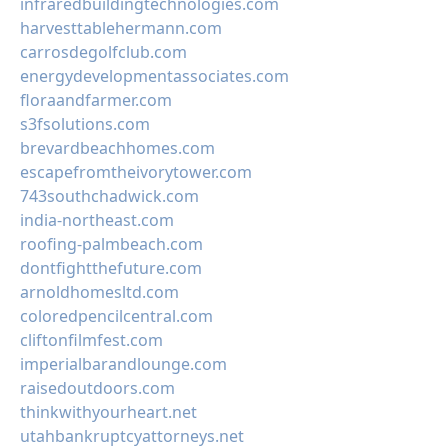
infraredbuildingtechnologies.com
harvesttablehermann.com
carrosdegolfclub.com
energydevelopmentassociates.com
floraandfarmer.com
s3fsolutions.com
brevardbeachhomes.com
escapefromtheivorytower.com
743southchadwick.com
india-northeast.com
roofing-palmbeach.com
dontfightthefuture.com
arnoldhomesltd.com
coloredpencilcentral.com
cliftonfilmfest.com
imperialbarandlounge.com
raisedoutdoors.com
thinkwithyourheart.net
utahbankruptcyattorneys.net