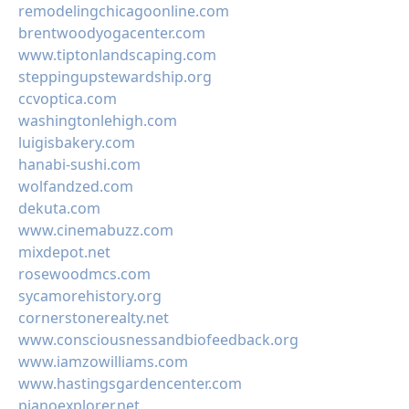
remodelingchicagoonline.com
brentwoodyogacenter.com
www.tiptonlandscaping.com
steppingupstewardship.org
ccvoptica.com
washingtonlehigh.com
luigisbakery.com
hanabi-sushi.com
wolfandzed.com
dekuta.com
www.cinemabuzz.com
mixdepot.net
rosewoodmcs.com
sycamorehistory.org
cornerstonerealty.net
www.consciousnessandbiofeedback.org
www.iamzowilliams.com
www.hastingsgardencenter.com
pianoexplorer.net