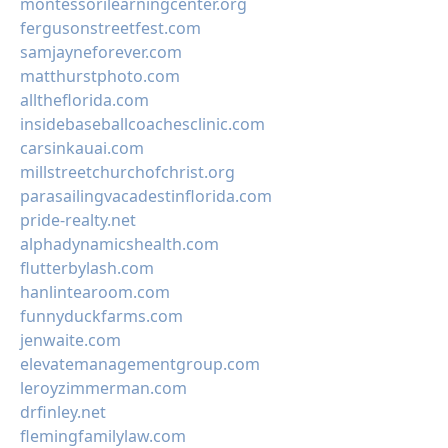
montessorilearningcenter.org
fergusonstreetfest.com
samjayneforever.com
matthurstphoto.com
alltheflorida.com
insidebaseballcoachesclinic.com
carsinkauai.com
millstreetchurchofchrist.org
parasailingvacadestinflorida.com
pride-realty.net
alphadynamicshealth.com
flutterbylash.com
hanlintearoom.com
funnyduckfarms.com
jenwaite.com
elevatemanagementgroup.com
leroyzimmerman.com
drfinley.net
flemingfamilylaw.com