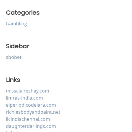
Categories
Gambling
Sidebar
sbobet
Links
missclaireshay.com
limras-india.com
elperiodicodelara.com
richiesbodyandpaint.net
licindiachennai.com
daughterdarlings.com