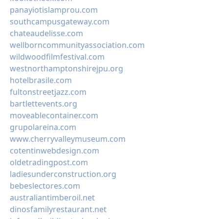
panayiotislamprou.com
southcampusgateway.com
chateaudelisse.com
wellborncommunityassociation.com
wildwoodfilmfestival.com
westnorthamptonshirejpu.org
hotelbrasile.com
fultonstreetjazz.com
bartlettevents.org
moveablecontainer.com
grupolareina.com
www.cherryvalleymuseum.com
cotentinwebdesign.com
oldetradingpost.com
ladiesunderconstruction.org
bebeslectores.com
australiantimberoil.net
dinosfamilyrestaurant.net