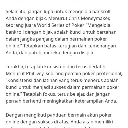
Selain itu, jangan lupa untuk mengelola bankroll
Anda dengan bijak. Menurut Chris Moneymaker,
seorang juara World Series of Poker, “Mengelola
bankroll dengan bijak adalah kunci untuk bertahan
dalam jangka panjang dalam permainan poker
online.” Tetapkan batas kerugian dan kemenangan
Anda, dan patuhi mereka dengan disiplin.
Terakhir, tetaplah konsisten dan terus berlatih.
Menurut Phil Ivey, seorang pemain poker profesional,
“Konsistensi dan latihan yang terus-menerus adalah
kunci untuk menjadi sukses dalam permainan poker
online.” Tetaplah fokus, terus belajar, dan jangan
pernah berhenti meningkatkan keterampilan Anda.
Dengan mengikuti panduan bermain akun poker
online dengan sukses di atas, Anda akan memiliki