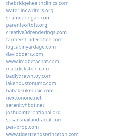
thebridgehealthclinics.com
waterlinewriters.org
shameddogan.com
parentsoftots.org
creative3drenderings.com
farmerstradecoffee.com
logcabinyardage.com
davidboers.com
www.imobetachat.com
mattdickstein.com
badlydrawntoy.com
lakehoustonumc.com
habakkukmusic.com
nexttonone.net
serenityhbot.net
joshuainternational.org
susansnailandfacial.com
pen-prop.com
www.tigertrendsprinceton.com