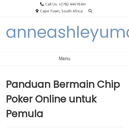
Skip
Call Us: +2782 444 YEAH
to
Cape Town, South Africa
content
anneashleyumc
Menu
Panduan Bermain Chip
Poker Online untuk
Pemula