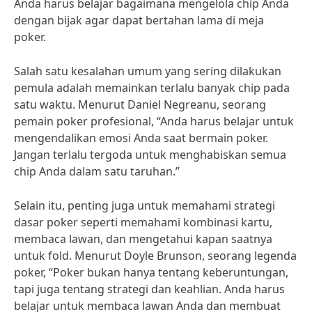
Anda harus belajar bagaimana mengelola chip Anda
dengan bijak agar dapat bertahan lama di meja
poker.
Salah satu kesalahan umum yang sering dilakukan
pemula adalah memainkan terlalu banyak chip pada
satu waktu. Menurut Daniel Negreanu, seorang
pemain poker profesional, “Anda harus belajar untuk
mengendalikan emosi Anda saat bermain poker.
Jangan terlalu tergoda untuk menghabiskan semua
chip Anda dalam satu taruhan.”
Selain itu, penting juga untuk memahami strategi
dasar poker seperti memahami kombinasi kartu,
membaca lawan, dan mengetahui kapan saatnya
untuk fold. Menurut Doyle Brunson, seorang legenda
poker, “Poker bukan hanya tentang keberuntungan,
tapi juga tentang strategi dan keahlian. Anda harus
belajar untuk membaca lawan Anda dan membuat