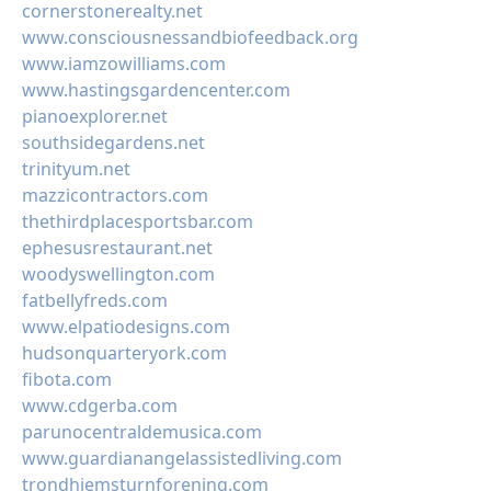
cornerstonerealty.net
www.consciousnessandbiofeedback.org
www.iamzowilliams.com
www.hastingsgardencenter.com
pianoexplorer.net
southsidegardens.net
trinityum.net
mazzicontractors.com
thethirdplacesportsbar.com
ephesusrestaurant.net
woodyswellington.com
fatbellyfreds.com
www.elpatiodesigns.com
hudsonquarteryork.com
fibota.com
www.cdgerba.com
parunocentraldemusica.com
www.guardianangelassistedliving.com
trondhjemsturnforening.com