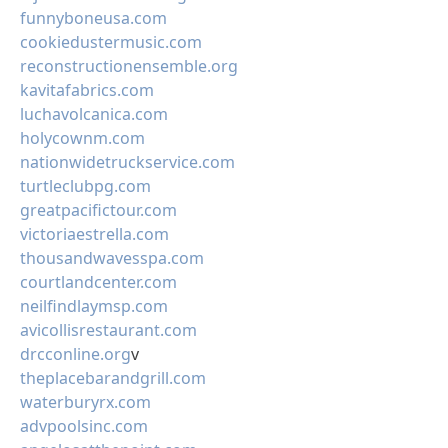
funnyboneusa.com
cookiedustermusic.com
reconstructionensemble.org
kavitafabrics.com
luchavolcanica.com
holycownm.com
nationwidetruckservice.com
turtleclubpg.com
greatpacifictour.com
victoriaestrella.com
thousandwavesspa.com
courtlandcenter.com
neilfindlaymsp.com
avicollisrestaurant.com
drcconline.org
v
theplacebarandgrill.com
waterburyrx.com
advpoolsinc.com