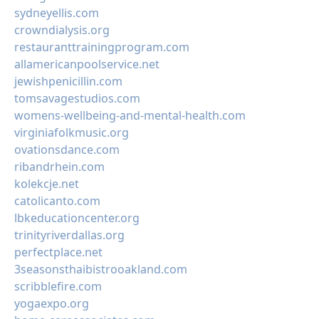
sydneyellis.com
crowndialysis.org
restauranttrainingprogram.com
allamericanpoolservice.net
jewishpenicillin.com
tomsavagestudios.com
womens-wellbeing-and-mental-health.com
virginiafolkmusic.org
ovationsdance.com
ribandrhein.com
kolekcje.net
catolicanto.com
lbkeducationcenter.org
trinityriverdallas.org
perfectplace.net
3seasonsthaibistrooakland.com
scribblefire.com
yogaexpo.org