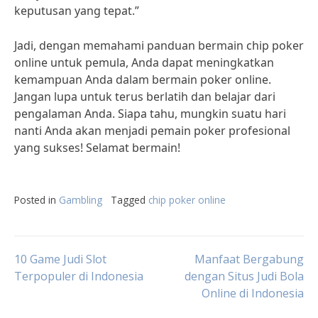
keputusan yang tepat.”
Jadi, dengan memahami panduan bermain chip poker
online untuk pemula, Anda dapat meningkatkan
kemampuan Anda dalam bermain poker online.
Jangan lupa untuk terus berlatih dan belajar dari
pengalaman Anda. Siapa tahu, mungkin suatu hari
nanti Anda akan menjadi pemain poker profesional
yang sukses! Selamat bermain!
Posted in
Gambling
Tagged
chip poker online
Post
10 Game Judi Slot
Manfaat Bergabung
Terpopuler di Indonesia
dengan Situs Judi Bola
Online di Indonesia
navigation