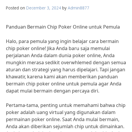
Posted on
December 3, 2024
by
Admin8877
Panduan Bermain Chip Poker Online untuk Pemula
Halo, para pemula yang ingin belajar cara bermain
chip poker online! Jika Anda baru saja memulai
perjalanan Anda dalam dunia poker online, Anda
mungkin merasa sedikit overwhlemed dengan semua
aturan dan strategi yang harus dipelajari. Tapi jangan
khawatir, karena kami akan memberikan panduan
bermain chip poker online untuk pemula agar Anda
dapat mulai bermain dengan percaya diri.
Pertama-tama, penting untuk memahami bahwa chip
poker adalah uang virtual yang digunakan dalam
permainan poker online. Saat Anda mulai bermain,
Anda akan diberikan sejumlah chip untuk dimainkan.