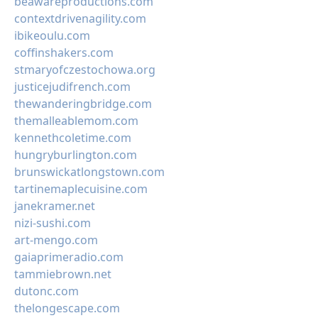
beawareproductions.com
contextdrivenagility.com
ibikeoulu.com
coffinshakers.com
stmaryofczestochowa.org
justicejudifrench.com
thewanderingbridge.com
themalleablemom.com
kennethcoletime.com
hungryburlington.com
brunswickatlongstown.com
tartinemaplecuisine.com
janekramer.net
nizi-sushi.com
art-mengo.com
gaiaprimeradio.com
tammiebrown.net
dutonc.com
thelongescape.com