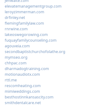
jenwaite.com
elevatemanagementgroup.com
leroyzimmerman.com
drfinley.net
flemingfamilylaw.com
rnrwine.com
lakeoswegorowing.com
fuquayfamilycounseling.com
agouveia.com
secondbaptistchurchofolathe.org
mymseo.org
chhpac.com
dharmadogtraining.com
motionaudiotx.com
rttl.me
rescomheating.com
mimiweddings.com
besthostinnkansascity.com
smithdentalcare.net