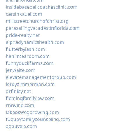
alltheflorida.com
insidebaseballcoachesclinic.com
carsinkauai.com
millstreetchurchofchrist.org
parasailingvacadestinflorida.com
pride-realty.net
alphadynamicshealth.com
flutterbylash.com
hanlintearoom.com
funnyduckfarms.com
jenwaite.com
elevatemanagementgroup.com
leroyzimmerman.com
drfinley.net
flemingfamilylaw.com
rnrwine.com
lakeoswegorowing.com
fuquayfamilycounseling.com
agouveia.com