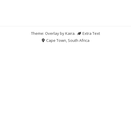
Theme: Overlay by
Kaira
.
Extra Text
Cape Town, South Africa