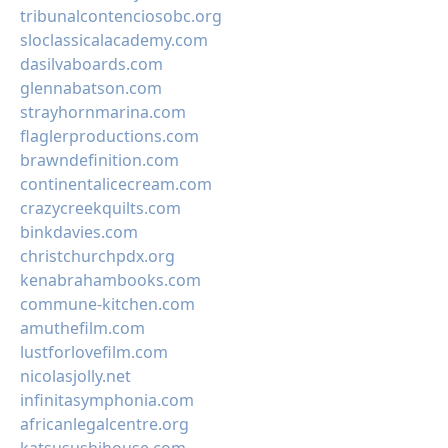
tribunalcontenciosobc.org
sloclassicalacademy.com
dasilvaboards.com
glennabatson.com
strayhornmarina.com
flaglerproductions.com
brawndefinition.com
continentalicecream.com
crazycreekquilts.com
binkdavies.com
christchurchpdx.org
kenabrahambooks.com
commune-kitchen.com
amuthefilm.com
lustforlovefilm.com
nicolasjolly.net
infinitasymphonia.com
africanlegalcentre.org