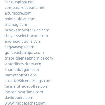
seriouspizza.net
compassroseband.net
altumcore.com
animal-drive.com
tnamag.com
brooksshoesforkids.com
thayersselectmeats.com
aporiasolutions.com
segwaywpa.com
gulfcoastpalapas.com
thebridgehealthclinics.com
waterlinewriters.org
shameddogan.com
parentsoftots.org
creative3drenderings.com
farmerstradecoffee.com
logcabinyardage.com
davidboers.com
www.imobetachat.com