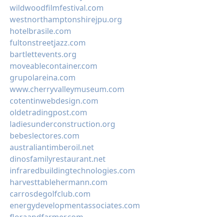
wildwoodfilmfestival.com
westnorthamptonshirejpu.org
hotelbrasile.com
fultonstreetjazz.com
bartlettevents.org
moveablecontainer.com
grupolareina.com
www.cherryvalleymuseum.com
cotentinwebdesign.com
oldetradingpost.com
ladiesunderconstruction.org
bebeslectores.com
australiantimberoil.net
dinosfamilyrestaurant.net
infraredbuildingtechnologies.com
harvesttablehermann.com
carrosdegolfclub.com
energydevelopmentassociates.com