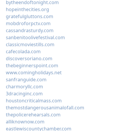
bytheendoftonight.com
hopeinthecities.org
gratefulgluttons.com
mobdroforpctv.com
cassandrasturdy.com
sanbenitoolivefestival.com
classicmoviestills.com
cafecolada.com
discoversoriano.com
thebeginnerspoint.com
www.comingholidays.net
sanfranguide.com
charmoryllc.com
3dracinginc.com
houstoncriticalmass.com
themostdangerousanimalofall.com
thepolicerehearsals.com
alliknownow.com
eastlewiscountychamber.com