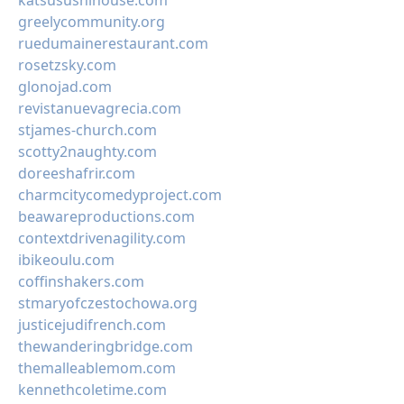
katsusushihouse.com
greelycommunity.org
ruedumainerestaurant.com
rosetzsky.com
glonojad.com
revistanuevagrecia.com
stjames-church.com
scotty2naughty.com
doreeshafrir.com
charmcitycomedyproject.com
beawareproductions.com
contextdrivenagility.com
ibikeoulu.com
coffinshakers.com
stmaryofczestochowa.org
justicejudifrench.com
thewanderingbridge.com
themalleablemom.com
kennethcoletime.com