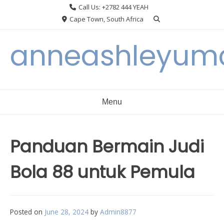
Skip
Call Us: +2782 444 YEAH
to
Cape Town, South Africa
content
anneashleyumc
Menu
Panduan Bermain Judi
Bola 88 untuk Pemula
Posted on
June 28, 2024
by
Admin8877