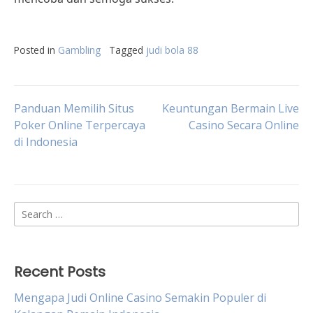
Posted in
Gambling
Tagged
judi bola 88
Post
Panduan Memilih Situs
Keuntungan Bermain Live
Poker Online Terpercaya
Casino Secara Online
di Indonesia
navigation
Search
for:
Recent Posts
Mengapa Judi Online Casino Semakin Populer di