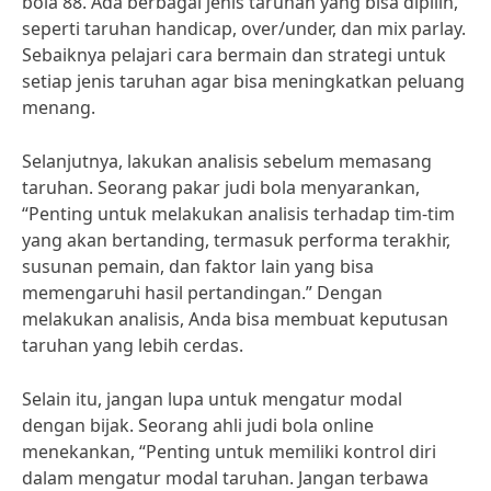
bola 88. Ada berbagai jenis taruhan yang bisa dipilih,
seperti taruhan handicap, over/under, dan mix parlay.
Sebaiknya pelajari cara bermain dan strategi untuk
setiap jenis taruhan agar bisa meningkatkan peluang
menang.
Selanjutnya, lakukan analisis sebelum memasang
taruhan. Seorang pakar judi bola menyarankan,
“Penting untuk melakukan analisis terhadap tim-tim
yang akan bertanding, termasuk performa terakhir,
susunan pemain, dan faktor lain yang bisa
memengaruhi hasil pertandingan.” Dengan
melakukan analisis, Anda bisa membuat keputusan
taruhan yang lebih cerdas.
Selain itu, jangan lupa untuk mengatur modal
dengan bijak. Seorang ahli judi bola online
menekankan, “Penting untuk memiliki kontrol diri
dalam mengatur modal taruhan. Jangan terbawa