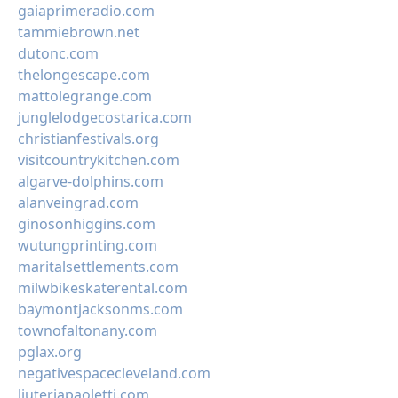
gaiaprimeradio.com
tammiebrown.net
dutonc.com
thelongescape.com
mattolegrange.com
junglelodgecostarica.com
christianfestivals.org
visitcountrykitchen.com
algarve-dolphins.com
alanveingrad.com
ginosonhiggins.com
wutungprinting.com
maritalsettlements.com
milwbikeskaterental.com
baymontjacksonms.com
townofaltonany.com
pglax.org
negativespacecleveland.com
liuteriapaoletti.com