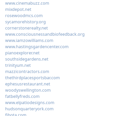
www.cinemabuzz.com
mixdepot.net
rosewoodmcs.com
sycamorehistory.org
cornerstonerealty.net
www.consciousnessandbiofeedback.org
www.iamzowilliams.com
www.hastingsgardencenter.com
pianoexplorer.net
southsidegardens.net
trinityum.net
mazzicontractors.com
thethirdplacesportsbar.com
ephesusrestaurant.net
woodyswellington.com
fatbellyfreds.com
www.elpatiodesigns.com
hudsonquarteryork.com
fibota.com