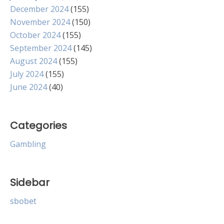
December 2024
(155)
November 2024
(150)
October 2024
(155)
September 2024
(145)
August 2024
(155)
July 2024
(155)
June 2024
(40)
Categories
Gambling
Sidebar
sbobet