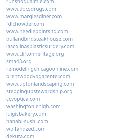
runsnoqualmie.com
www.docsdrugs.com
www.margiesdiner.com
fdlchowder.com
www.needlepointsltd.com
bullandbirdsteakhouse.com
lascolinasplasticsurgery.com
www.cliftonheritage.org
sma43.org
remodelingchicagoonline.com
brentwoodyogacenter.com
www.tiptonlandscaping.com
steppingupstewardship.org
ccvoptica.com
washingtonlehigh.com
luigisbakery.com
hanabi-sushi.com
wolfandzed.com
dekuta.com