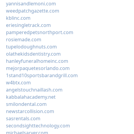
yannisandlemoni.com
weedpatchgazette.com
kblinc.com
eriesingletrack.com
pamperedpetsnorthport.com
rosiemade.com
tupelodoughnuts.com
olathekidsdentistry.com
hanleyfuneralhomeinc.com
mejorpaquetesorlando.com
1stand10sportsbarandgrill.com
w4btx.com
angelstouchnaillash.com
kabbalahacademy.net
smilondental.com
newstarcollision.com
sasrentals.com
secondsighttechnology.com
michaelsarver.com