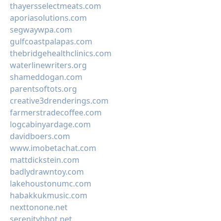
thayersselectmeats.com
aporiasolutions.com
segwaywpa.com
gulfcoastpalapas.com
thebridgehealthclinics.com
waterlinewriters.org
shameddogan.com
parentsoftots.org
creative3drenderings.com
farmerstradecoffee.com
logcabinyardage.com
davidboers.com
www.imobetachat.com
mattdickstein.com
badlydrawntoy.com
lakehoustonumc.com
habakkukmusic.com
nexttonone.net
serenityhbot.net