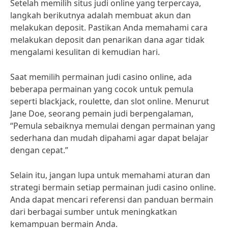
Setelah memilih situs judi online yang terpercaya,
langkah berikutnya adalah membuat akun dan
melakukan deposit. Pastikan Anda memahami cara
melakukan deposit dan penarikan dana agar tidak
mengalami kesulitan di kemudian hari.
Saat memilih permainan judi casino online, ada
beberapa permainan yang cocok untuk pemula
seperti blackjack, roulette, dan slot online. Menurut
Jane Doe, seorang pemain judi berpengalaman,
“Pemula sebaiknya memulai dengan permainan yang
sederhana dan mudah dipahami agar dapat belajar
dengan cepat.”
Selain itu, jangan lupa untuk memahami aturan dan
strategi bermain setiap permainan judi casino online.
Anda dapat mencari referensi dan panduan bermain
dari berbagai sumber untuk meningkatkan
kemampuan bermain Anda.