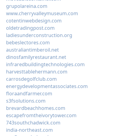
grupolareina.com
www.cherryvalleymuseum.com
cotentinwebdesign.com
oldetradingpost.com
ladiesunderconstruction.org
bebeslectores.com
australiantimberoil.net
dinosfamilyrestaurant.net
infraredbuildingtechnologies.com
harvesttablehermann.com
carrosdegolfclub.com
energydevelopmentassociates.com
floraandfarmer.com
s3fsolutions.com
brevardbeachhomes.com
escapefromtheivorytower.com
743southchadwick.com
india-northeast.com