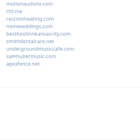
motionaudiotx.com
rttl.me
rescomheating.com
mimiweddings.com
besthostinnkansascity.com
smithdentalcare.net
undergroundmusiccafe.com
samhubermusic.com
apexfence.net