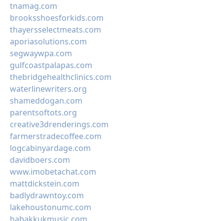
tnamag.com
brooksshoesforkids.com
thayersselectmeats.com
aporiasolutions.com
segwaywpa.com
gulfcoastpalapas.com
thebridgehealthclinics.com
waterlinewriters.org
shameddogan.com
parentsoftots.org
creative3drenderings.com
farmerstradecoffee.com
logcabinyardage.com
davidboers.com
www.imobetachat.com
mattdickstein.com
badlydrawntoy.com
lakehoustonumc.com
habakkukmusic.com