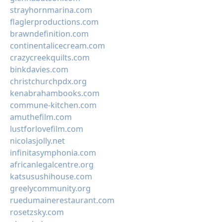
strayhornmarina.com
flaglerproductions.com
brawndefinition.com
continentalicecream.com
crazycreekquilts.com
binkdavies.com
christchurchpdx.org
kenabrahambooks.com
commune-kitchen.com
amuthefilm.com
lustforlovefilm.com
nicolasjolly.net
infinitasymphonia.com
africanlegalcentre.org
katsusushihouse.com
greelycommunity.org
ruedumainerestaurant.com
rosetzsky.com