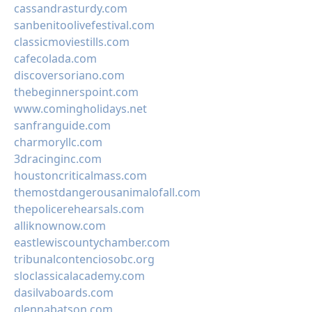
cassandrasturdy.com
sanbenitoolivefestival.com
classicmoviestills.com
cafecolada.com
discoversoriano.com
thebeginnerspoint.com
www.comingholidays.net
sanfranguide.com
charmoryllc.com
3dracinginc.com
houstoncriticalmass.com
themostdangerousanimalofall.com
thepolicerehearsals.com
alliknownow.com
eastlewiscountychamber.com
tribunalcontenciosobc.org
sloclassicalacademy.com
dasilvaboards.com
glennabatson.com