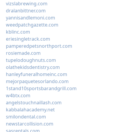
vizslabrewing.com
dralanbittner.com
yannisandlemoni.com
weedpatchgazette.com
kblinc.com
eriesingletrack.com
pamperedpetsnorthport.com
rosiemade.com
tupelodoughnuts.com
olathekidsdentistry.com
hanleyfuneralhomeinc.com
mejorpaquetesorlando.com
1stand10sportsbarandgrill.com
w4btx.com
angelstouchnaillash.com
kabbalahacademy.net
smilondental.com
newstarcollision.com
sasrentals.com