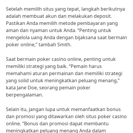
Setelah memilih situs yang tepat, langkah berikutnya
adalah membuat akun dan melakukan deposit.
Pastikan Anda memilih metode pembayaran yang
aman dan nyaman untuk Anda. “Penting untuk
mengelola uang Anda dengan bijaksana saat bermain
poker online,” tambah Smith.
Saat bermain poker casino online, penting untuk
memiliki strategi yang baik. “Pemain harus
memahami aturan permainan dan memiliki strategi
yang solid untuk meningkatkan peluang menang,”
kata Jane Doe, seorang pemain poker
berpengalaman.
Selain itu, jangan lupa untuk memanfaatkan bonus
dan promosi yang ditawarkan oleh situs poker casino
online. “Bonus dan promosi dapat membantu
meningkatkan peluang menang Anda dalam