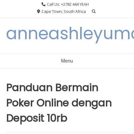
Skip
Call Us: +2782 444 YEAH
to
Cape Town, South Africa
content
anneashleyumc
Menu
Panduan Bermain
Poker Online dengan
Deposit 10rb