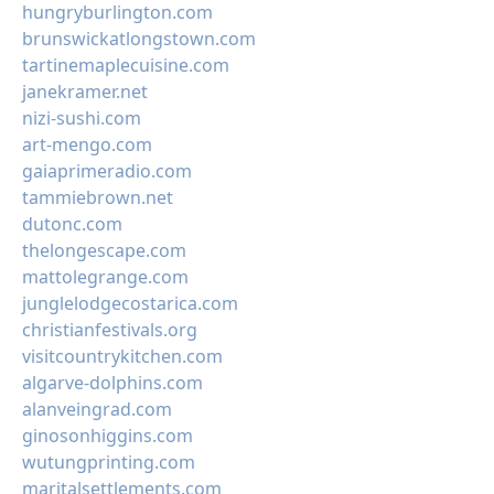
hungryburlington.com
brunswickatlongstown.com
tartinemaplecuisine.com
janekramer.net
nizi-sushi.com
art-mengo.com
gaiaprimeradio.com
tammiebrown.net
dutonc.com
thelongescape.com
mattolegrange.com
junglelodgecostarica.com
christianfestivals.org
visitcountrykitchen.com
algarve-dolphins.com
alanveingrad.com
ginosonhiggins.com
wutungprinting.com
maritalsettlements.com