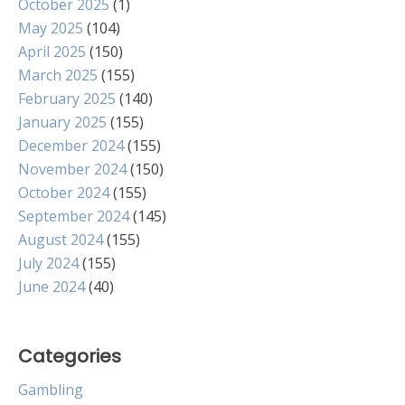
October 2025
(1)
May 2025
(104)
April 2025
(150)
March 2025
(155)
February 2025
(140)
January 2025
(155)
December 2024
(155)
November 2024
(150)
October 2024
(155)
September 2024
(145)
August 2024
(155)
July 2024
(155)
June 2024
(40)
Categories
Gambling