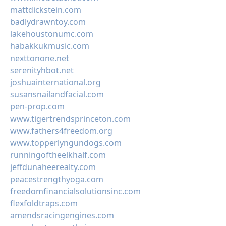
mattdickstein.com
badlydrawntoy.com
lakehoustonumc.com
habakkukmusic.com
nexttonone.net
serenityhbot.net
joshuainternational.org
susansnailandfacial.com
pen-prop.com
www.tigertrendsprinceton.com
www.fathers4freedom.org
www.topperlyngundogs.com
runningoftheelkhalf.com
jeffdunaheerealty.com
peacestrengthyoga.com
freedomfinancialsolutionsinc.com
flexfoldtraps.com
amendsracingengines.com