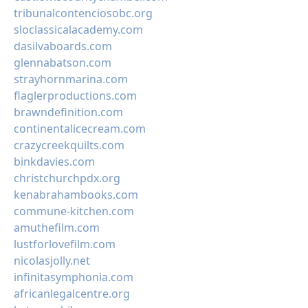
tribunalcontenciosobc.org
sloclassicalacademy.com
dasilvaboards.com
glennabatson.com
strayhornmarina.com
flaglerproductions.com
brawndefinition.com
continentalicecream.com
crazycreekquilts.com
binkdavies.com
christchurchpdx.org
kenabrahambooks.com
commune-kitchen.com
amuthefilm.com
lustforlovefilm.com
nicolasjolly.net
infinitasymphonia.com
africanlegalcentre.org