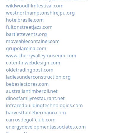
wildwoodfilmfestival.com
westnorthamptonshirejpu.org
hotelbrasile.com
fultonstreetjazz.com
bartlettevents.org
moveablecontainer.com
grupolareina.com
www.cherryvalleymuseum.com
cotentinwebdesign.com
oldetradingpost.com
ladiesunderconstruction.org
bebeslectores.com
australiantimberoil.net
dinosfamilyrestaurant.net
infraredbuildingtechnologies.com
harvesttablehermann.com
carrosdegolfclub.com
energydevelopmentassociates.com