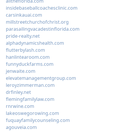
alltheflorida.com
insidebaseballcoachesclinic.com
carsinkauai.com
millstreetchurchofchrist.org
parasailingvacadestinflorida.com
pride-realty.net
alphadynamicshealth.com
flutterbylash.com
hanlintearoom.com
funnyduckfarms.com
jenwaite.com
elevatemanagementgroup.com
leroyzimmerman.com
drfinley.net
flemingfamilylaw.com
rnrwine.com
lakeoswegorowing.com
fuquayfamilycounseling.com
agouveia.com