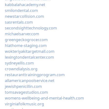
kabbalahacademy.net
smilondental.com
newstarcollision.com
sasrentals.com
secondsighttechnology.com
michaelsarver.com
greengeckogrocer.com
hlathome-staging.com
wokteriyakitargetmall.com
lexingtondentalcenter.com
sydneyellis.com
crowndialysis.org
restauranttrainingprogram.com
allamericanpoolservice.net
jewishpenicillin.com
tomsavagestudios.com
womens-wellbeing-and-mental-health.com
virginiafolkmusic.org