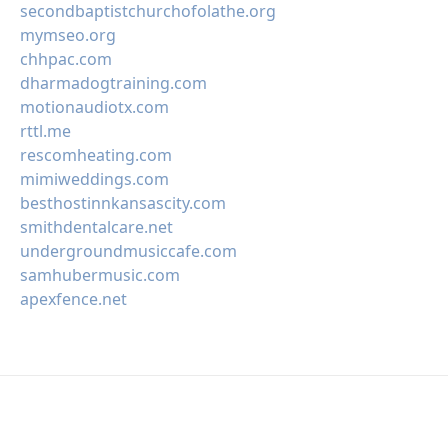
secondbaptistchurchofolathe.org
mymseo.org
chhpac.com
dharmadogtraining.com
motionaudiotx.com
rttl.me
rescomheating.com
mimiweddings.com
besthostinnkansascity.com
smithdentalcare.net
undergroundmusiccafe.com
samhubermusic.com
apexfence.net