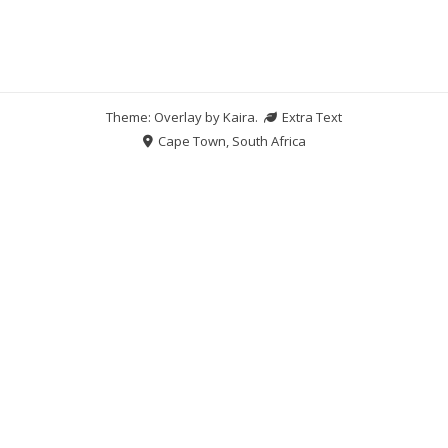
Theme: Overlay by
Kaira
.
Extra Text
Cape Town, South Africa