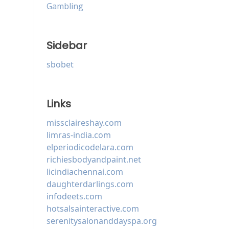
Gambling
Sidebar
sbobet
Links
missclaireshay.com
limras-india.com
elperiodicodelara.com
richiesbodyandpaint.net
licindiachennai.com
daughterdarlings.com
infodeets.com
hotsalsainteractive.com
serenitysalonanddayspa.org