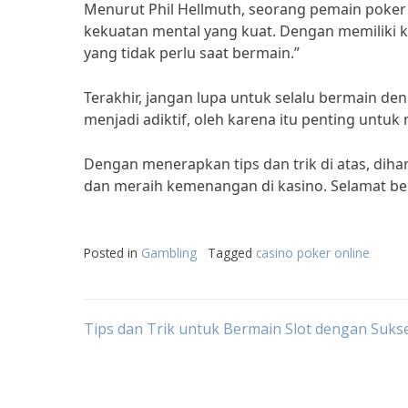
Menurut Phil Hellmuth, seorang pemain poke
kekuatan mental yang kuat. Dengan memiliki 
yang tidak perlu saat bermain.”
Terakhir, jangan lupa untuk selalu bermain de
menjadi adiktif, oleh karena itu penting unt
Dengan menerapkan tips dan trik di atas, dih
dan meraih kemenangan di kasino. Selamat be
Posted in
Gambling
Tagged
casino poker online
Post
Tips dan Trik untuk Bermain Slot dengan Suks
navigation