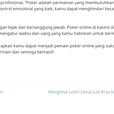
r profesional, “Poker adalah permainan yang membutuhkan
kontrol emosional yang baik, kamu dapat menghindari kes
ngan bijak dan bertanggung jawab. Poker online di kasino d
uk mengatur waktu dan uang yang kamu habiskan untuk berm
arapkan kamu dapat menjadi pemain poker online yang suk
rmain dan semoga berhasil!
es
Mengenal Lebih Dekat Judi Bola 