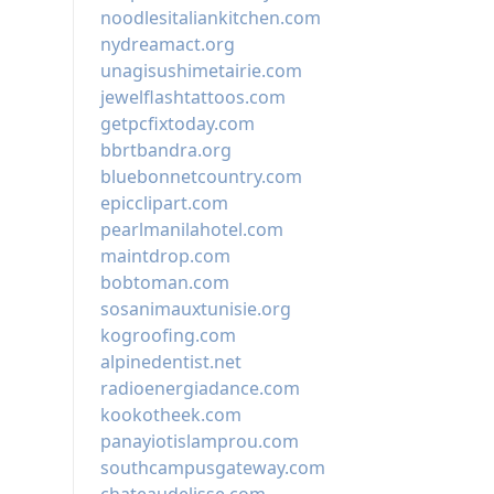
noodlesitaliankitchen.com
nydreamact.org
unagisushimetairie.com
jewelflashtattoos.com
getpcfixtoday.com
bbrtbandra.org
bluebonnetcountry.com
epicclipart.com
pearlmanilahotel.com
maintdrop.com
bobtoman.com
sosanimauxtunisie.org
kogroofing.com
alpinedentist.net
radioenergiadance.com
kookotheek.com
panayiotislamprou.com
southcampusgateway.com