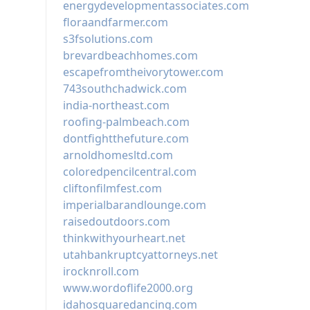
energydevelopmentassociates.com
floraandfarmer.com
s3fsolutions.com
brevardbeachhomes.com
escapefromtheivorytower.com
743southchadwick.com
india-northeast.com
roofing-palmbeach.com
dontfightthefuture.com
arnoldhomesltd.com
coloredpencilcentral.com
cliftonfilmfest.com
imperialbarandlounge.com
raisedoutdoors.com
thinkwithyourheart.net
utahbankruptcyattorneys.net
irocknroll.com
www.wordoflife2000.org
idahosquaredancing.com