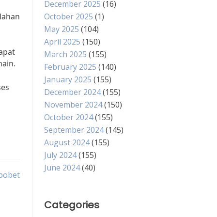
December 2025
(16)
alahan
October 2025
(1)
May 2025
(104)
April 2025
(150)
apat
March 2025
(155)
ain.
February 2025
(140)
January 2025
(155)
ses
December 2024
(155)
November 2024
(150)
October 2024
(155)
September 2024
(145)
August 2024
(155)
July 2024
(155)
June 2024
(40)
Sbobet
Categories