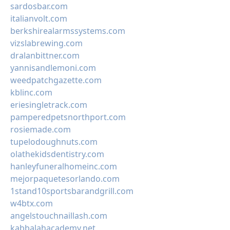
sardosbar.com
italianvolt.com
berkshirealarmssystems.com
vizslabrewing.com
dralanbittner.com
yannisandlemoni.com
weedpatchgazette.com
kblinc.com
eriesingletrack.com
pamperedpetsnorthport.com
rosiemade.com
tupelodoughnuts.com
olathekidsdentistry.com
hanleyfuneralhomeinc.com
mejorpaquetesorlando.com
1stand10sportsbarandgrill.com
w4btx.com
angelstouchnaillash.com
kabbalahacademy.net