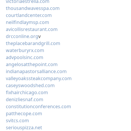
victoriaestrella.com
thousandwavesspa.com
courtlandcenter.com
neilfindlaymsp.com
avicollisrestaurant.com
drcconline.org
v
theplacebarandgrill.com
waterburyrx.com
advpoolsinc.com
angelosatthepoint.com
indianapastorsalliance.com
valleyoakssteakcompany.com
caseyswoodshed.com
fixhairchicago.com
denizliesnaf.com
constitutionconferences.com
patthecope.com
svitcs.com
seriouspizza.net