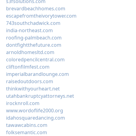
s3fsolutions.com
brevardbeachhomes.com
escapefromtheivorytower.com
743southchadwick.com
india-northeast.com
roofing-palmbeach.com
dontfightthefuture.com
arnoldhomesltd.com
coloredpencilcentral.com
cliftonfilmfest.com
imperialbarandlounge.com
raisedoutdoors.com
thinkwithyourheart.net
utahbankruptcyattorneys.net
irocknroll.com
www.wordoflife2000.org
idahosquaredancing.com
tawawcabins.com
folksemantic.com