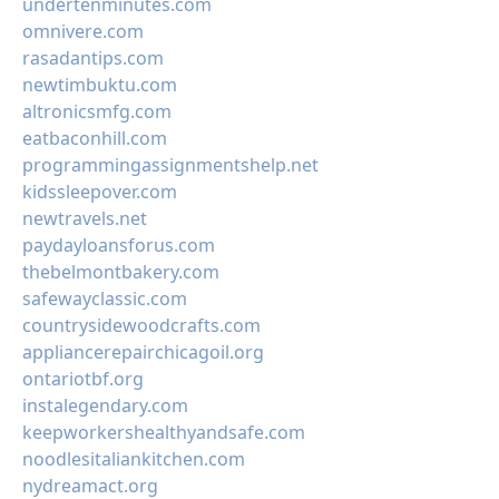
undertenminutes.com
omnivere.com
rasadantips.com
newtimbuktu.com
altronicsmfg.com
eatbaconhill.com
programmingassignmentshelp.net
kidssleepover.com
newtravels.net
paydayloansforus.com
thebelmontbakery.com
safewayclassic.com
countrysidewoodcrafts.com
appliancerepairchicagoil.org
ontariotbf.org
instalegendary.com
keepworkershealthyandsafe.com
noodlesitaliankitchen.com
nydreamact.org