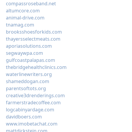
compassroseband.net
altumcore.com
animal-drive.com
tnamag.com
brooksshoesforkids.com
thayersselectmeats.com
aporiasolutions.com
segwaywpa.com
gulfcoastpalapas.com
thebridgehealthclinics.com
waterlinewriters.org
shameddogan.com
parentsoftots.org
creative3drenderings.com
farmerstradecoffee.com
logcabinyardage.com
davidboers.com
www.imobetachat.com
mattdickstein.com