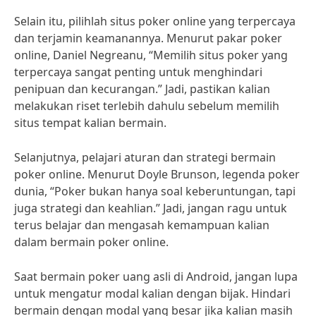
Selain itu, pilihlah situs poker online yang terpercaya
dan terjamin keamanannya. Menurut pakar poker
online, Daniel Negreanu, “Memilih situs poker yang
terpercaya sangat penting untuk menghindari
penipuan dan kecurangan.” Jadi, pastikan kalian
melakukan riset terlebih dahulu sebelum memilih
situs tempat kalian bermain.
Selanjutnya, pelajari aturan dan strategi bermain
poker online. Menurut Doyle Brunson, legenda poker
dunia, “Poker bukan hanya soal keberuntungan, tapi
juga strategi dan keahlian.” Jadi, jangan ragu untuk
terus belajar dan mengasah kemampuan kalian
dalam bermain poker online.
Saat bermain poker uang asli di Android, jangan lupa
untuk mengatur modal kalian dengan bijak. Hindari
bermain dengan modal yang besar jika kalian masih