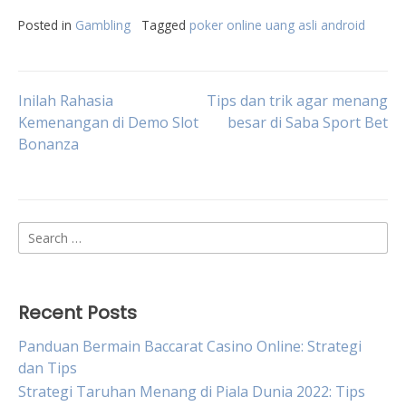
Posted in
Gambling
Tagged
poker online uang asli android
Post
Inilah Rahasia
Tips dan trik agar menang
Kemenangan di Demo Slot
besar di Saba Sport Bet
Bonanza
navigation
Search
for:
Recent Posts
Panduan Bermain Baccarat Casino Online: Strategi
dan Tips
Strategi Taruhan Menang di Piala Dunia 2022: Tips