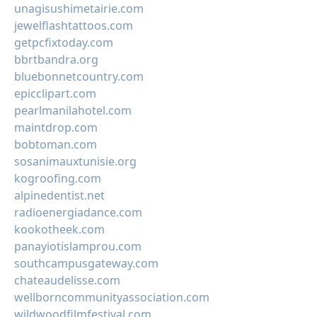
unagisushimetairie.com
jewelflashtattoos.com
getpcfixtoday.com
bbrtbandra.org
bluebonnetcountry.com
epicclipart.com
pearlmanilahotel.com
maintdrop.com
bobtoman.com
sosanimauxtunisie.org
kogroofing.com
alpinedentist.net
radioenergiadance.com
kookotheek.com
panayiotislamprou.com
southcampusgateway.com
chateaudelisse.com
wellborncommunityassociation.com
wildwoodfilmfestival.com