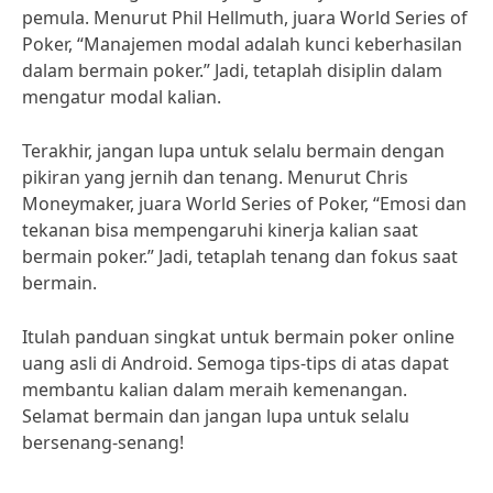
pemula. Menurut Phil Hellmuth, juara World Series of
Poker, “Manajemen modal adalah kunci keberhasilan
dalam bermain poker.” Jadi, tetaplah disiplin dalam
mengatur modal kalian.
Terakhir, jangan lupa untuk selalu bermain dengan
pikiran yang jernih dan tenang. Menurut Chris
Moneymaker, juara World Series of Poker, “Emosi dan
tekanan bisa mempengaruhi kinerja kalian saat
bermain poker.” Jadi, tetaplah tenang dan fokus saat
bermain.
Itulah panduan singkat untuk bermain poker online
uang asli di Android. Semoga tips-tips di atas dapat
membantu kalian dalam meraih kemenangan.
Selamat bermain dan jangan lupa untuk selalu
bersenang-senang!