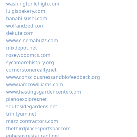
washingtonlehigh.com
luigisbakery.com
hanabi-sushi.com
wolfandzed.com
dekuta.com
www.cinemabuzz.com
mixdepot.net
rosewoodmcs.com
sycamorehistory.org
cornerstonerealty.net
www.consciousnessandbiofeedback.org
www.iamzowilliams.com
www.hastingsgardencenter.com
pianoexplorer.net
southsidegardens.net
trinityum.net
mazzicontractors.com
thethirdplacesportsbar.com
ephesusrestaurant.net