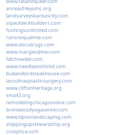
www.fatandqueer.com
anneashleyumc.org
landsurveyskansascity.com
stpauldeckbuilders.com
footingsunlimited.com
runsnoqualmie.com
www.docsdrugs.com
www.margiesdiner.com
fdlchowder.com
www.needlepointsltd.com
bullandbirdsteakhouse.com
lascolinasplasticsurgery.com
www.cliftonheritage.org
sma43.org
remodelingchicagoonline.com
brentwoodyogacenter.com
www.tiptonlandscaping.com
steppingupstewardship.org
ccvoptica.com