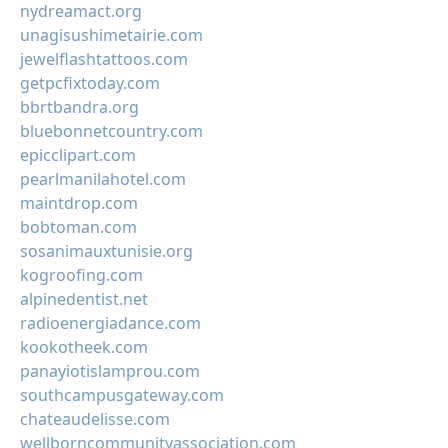
nydreamact.org
unagisushimetairie.com
jewelflashtattoos.com
getpcfixtoday.com
bbrtbandra.org
bluebonnetcountry.com
epicclipart.com
pearlmanilahotel.com
maintdrop.com
bobtoman.com
sosanimauxtunisie.org
kogroofing.com
alpinedentist.net
radioenergiadance.com
kookotheek.com
panayiotislamprou.com
southcampusgateway.com
chateaudelisse.com
wellborncommunityassociation.com