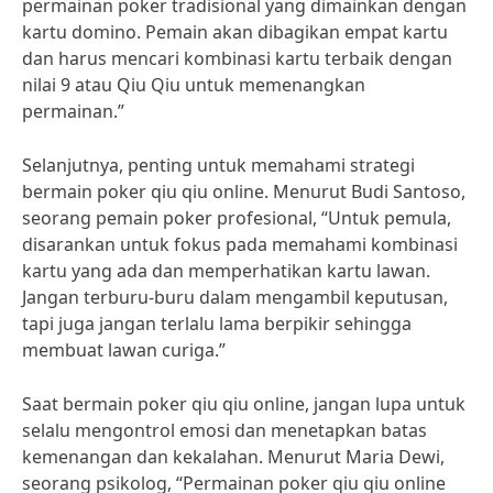
permainan poker tradisional yang dimainkan dengan
kartu domino. Pemain akan dibagikan empat kartu
dan harus mencari kombinasi kartu terbaik dengan
nilai 9 atau Qiu Qiu untuk memenangkan
permainan.”
Selanjutnya, penting untuk memahami strategi
bermain poker qiu qiu online. Menurut Budi Santoso,
seorang pemain poker profesional, “Untuk pemula,
disarankan untuk fokus pada memahami kombinasi
kartu yang ada dan memperhatikan kartu lawan.
Jangan terburu-buru dalam mengambil keputusan,
tapi juga jangan terlalu lama berpikir sehingga
membuat lawan curiga.”
Saat bermain poker qiu qiu online, jangan lupa untuk
selalu mengontrol emosi dan menetapkan batas
kemenangan dan kekalahan. Menurut Maria Dewi,
seorang psikolog, “Permainan poker qiu qiu online