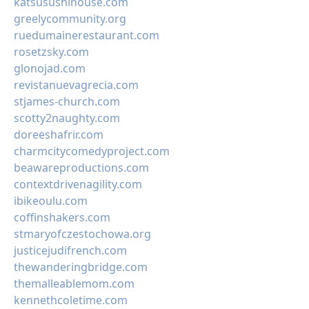
katsusushihouse.com
greelycommunity.org
ruedumainerestaurant.com
rosetzsky.com
glonojad.com
revistanuevagrecia.com
stjames-church.com
scotty2naughty.com
doreeshafrir.com
charmcitycomedyproject.com
beawareproductions.com
contextdrivenagility.com
ibikeoulu.com
coffinshakers.com
stmaryofczestochowa.org
justicejudifrench.com
thewanderingbridge.com
themalleablemom.com
kennethcoletime.com