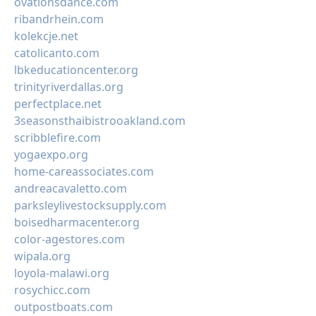
ovationsdance.com
ribandrhein.com
kolekcje.net
catolicanto.com
lbkeducationcenter.org
trinityriverdallas.org
perfectplace.net
3seasonsthaibistrooakland.com
scribblefire.com
yogaexpo.org
home-careassociates.com
andreacavaletto.com
parksleylivestocksupply.com
boisedharmacenter.org
color-agestores.com
wipala.org
loyola-malawi.org
rosychicc.com
outpostboats.com