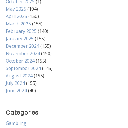
October 2025
(1)
May 2025
(104)
April 2025
(150)
March 2025
(155)
February 2025
(140)
January 2025
(155)
December 2024
(155)
November 2024
(150)
October 2024
(155)
September 2024
(145)
August 2024
(155)
July 2024
(155)
June 2024
(40)
Categories
Gambling