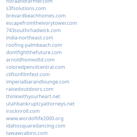
floraandfarmer.com
s3fsolutions.com
brevardbeachhomes.com
escapefromtheivorytower.com
743southchadwick.com
india-northeast.com
roofing-palmbeach.com
dontfightthefuture.com
arnoldhomesltd.com
coloredpencilcentral.com
cliftonfilmfest.com
imperialbarandlounge.com
raisedoutdoors.com
thinkwithyourheart.net
utahbankruptcyattorneys.net
irocknroll.com
www.wordoflife2000.org
idahosquaredancing.com
tawawcabins.com