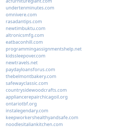
acfurnituregiant.com
undertenminutes.com
omnivere.com
rasadantips.com
newtimbuktu.com
altronicsmfg.com
eatbaconhill.com
programmingassignmentshelp.net
kidssleepover.com
newtravels.net
paydayloansforus.com
thebelmontbakery.com
safewayclassic.com
countrysidewoodcrafts.com
appliancerepairchicagoil.org
ontariotbf.org
instalegendary.com
keepworkershealthyandsafe.com
noodlesitaliankitchen.com