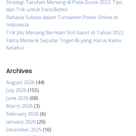
Strategi Taruhan Menang di Piala Dunia 2022: Tips
dan Trik untuk Para Bettor
Rahasia Sukses dalam Turnamen Poker Online di
Indonesia
Trik Jitu Menang Bermain Slot Gacor di Tahun 2022
Fakta Menarik Seputar Togel 45 yang Harus Kamu
Ketahui
Archives
August 2026
(44)
July 2026
(155)
June 2026
(68)
March 2026
(3)
February 2026
(6)
January 2026
(20)
December 2025
(16)