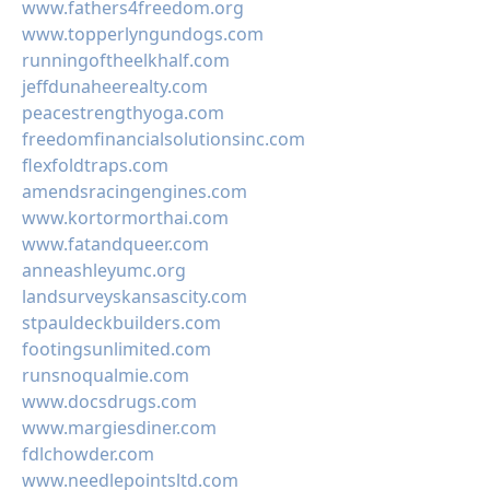
www.fathers4freedom.org
www.topperlyngundogs.com
runningoftheelkhalf.com
jeffdunaheerealty.com
peacestrengthyoga.com
freedomfinancialsolutionsinc.com
flexfoldtraps.com
amendsracingengines.com
www.kortormorthai.com
www.fatandqueer.com
anneashleyumc.org
landsurveyskansascity.com
stpauldeckbuilders.com
footingsunlimited.com
runsnoqualmie.com
www.docsdrugs.com
www.margiesdiner.com
fdlchowder.com
www.needlepointsltd.com