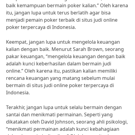
baik kemampuan bermain poker kalian.” Oleh karena
itu, jangan lupa untuk terus berlatih agar bisa
menjadi pemain poker terbaik di situs judi online
poker terpercaya di Indonesia.
Keempat, jangan lupa untuk mengelola keuangan
kalian dengan baik. Menurut Sarah Brown, seorang
pakar keuangan, “mengelola keuangan dengan baik
adalah kunci keberhasilan dalam bermain judi
online.” Oleh karena itu, pastikan kalian memiliki
rencana keuangan yang matang sebelum mulai
bermain di situs judi online poker terpercaya di
Indonesia.
Terakhir, jangan lupa untuk selalu bermain dengan
santai dan menikmati permainan. Seperti yang
dikatakan oleh David Johnson, seorang ahli psikologi,
“menikmati permainan adalah kunci kebahagiaan