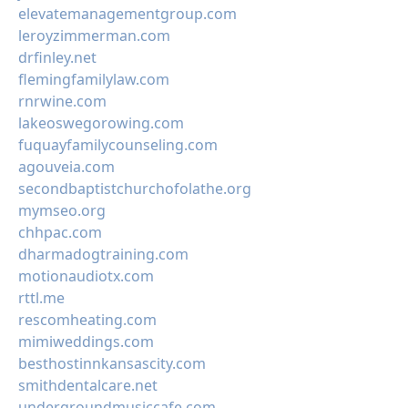
elevatemanagementgroup.com
leroyzimmerman.com
drfinley.net
flemingfamilylaw.com
rnrwine.com
lakeoswegorowing.com
fuquayfamilycounseling.com
agouveia.com
secondbaptistchurchofolathe.org
mymseo.org
chhpac.com
dharmadogtraining.com
motionaudiotx.com
rttl.me
rescomheating.com
mimiweddings.com
besthostinnkansascity.com
smithdentalcare.net
undergroundmusiccafe.com