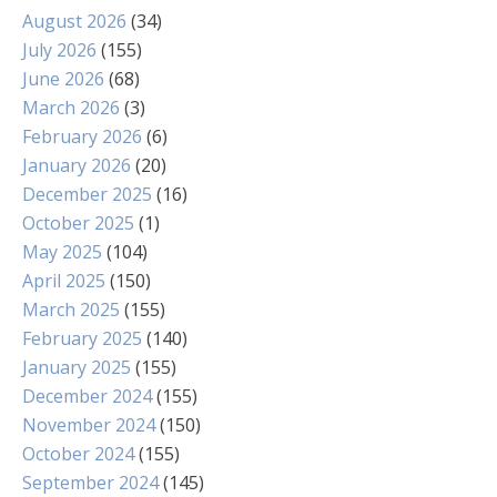
August 2026
(34)
July 2026
(155)
June 2026
(68)
March 2026
(3)
February 2026
(6)
January 2026
(20)
December 2025
(16)
October 2025
(1)
May 2025
(104)
April 2025
(150)
March 2025
(155)
February 2025
(140)
January 2025
(155)
December 2024
(155)
November 2024
(150)
October 2024
(155)
September 2024
(145)