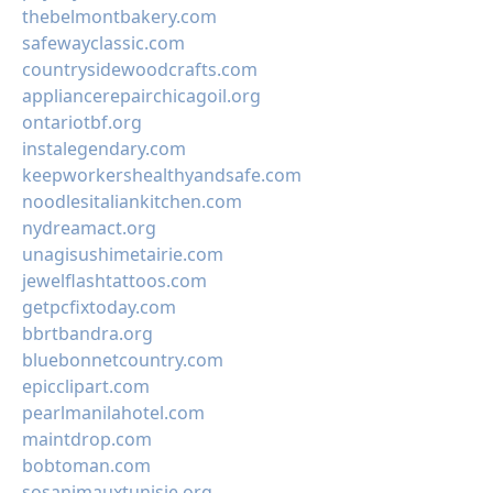
thebelmontbakery.com
safewayclassic.com
countrysidewoodcrafts.com
appliancerepairchicagoil.org
ontariotbf.org
instalegendary.com
keepworkershealthyandsafe.com
noodlesitaliankitchen.com
nydreamact.org
unagisushimetairie.com
jewelflashtattoos.com
getpcfixtoday.com
bbrtbandra.org
bluebonnetcountry.com
epicclipart.com
pearlmanilahotel.com
maintdrop.com
bobtoman.com
sosanimauxtunisie.org