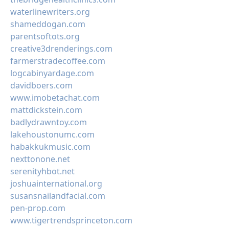
waterlinewriters.org
shameddogan.com
parentsoftots.org
creative3drenderings.com
farmerstradecoffee.com
logcabinyardage.com
davidboers.com
www.imobetachat.com
mattdickstein.com
badlydrawntoy.com
lakehoustonumc.com
habakkukmusic.com
nexttonone.net
serenityhbot.net
joshuainternational.org
susansnailandfacial.com
pen-prop.com
www.tigertrendsprinceton.com