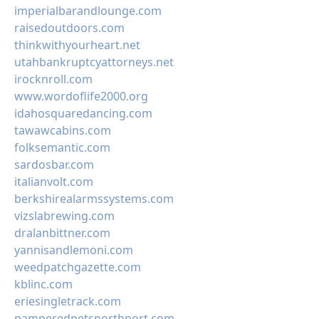
imperialbarandlounge.com
raisedoutdoors.com
thinkwithyourheart.net
utahbankruptcyattorneys.net
irocknroll.com
www.wordoflife2000.org
idahosquaredancing.com
tawawcabins.com
folksemantic.com
sardosbar.com
italianvolt.com
berkshirealarmssystems.com
vizslabrewing.com
dralanbittner.com
yannisandlemoni.com
weedpatchgazette.com
kblinc.com
eriesingletrack.com
pamperedpetsnorthport.com