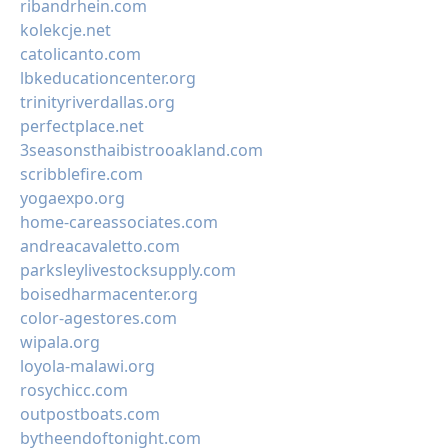
ribandrhein.com
kolekcje.net
catolicanto.com
lbkeducationcenter.org
trinityriverdallas.org
perfectplace.net
3seasonsthaibistrooakland.com
scribblefire.com
yogaexpo.org
home-careassociates.com
andreacavaletto.com
parksleylivestocksupply.com
boisedharmacenter.org
color-agestores.com
wipala.org
loyola-malawi.org
rosychicc.com
outpostboats.com
bytheendoftonight.com