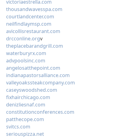
victoriaestrella.com
thousandwavesspa.com
courtlandcenter.com
neilfindlaymsp.com
avicollisrestaurant.com
drcconline.org
v
theplacebarandgrill.com
waterburyrx.com
advpoolsinc.com
angelosatthepoint.com
indianapastorsalliance.com
valleyoakssteakcompany.com
caseyswoodshed.com
fixhairchicago.com
denizliesnaf.com
constitutionconferences.com
patthecope.com
svitcs.com
seriouspizza.net