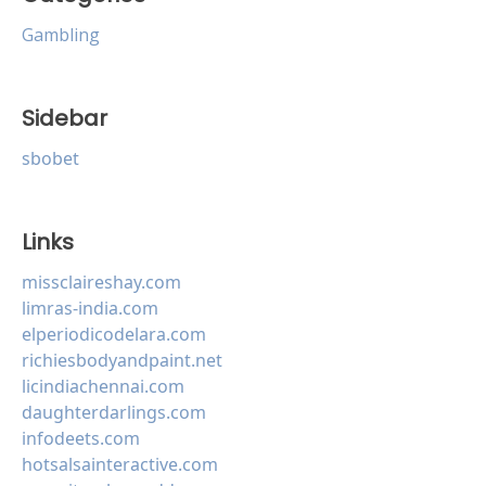
Gambling
Sidebar
sbobet
Links
missclaireshay.com
limras-india.com
elperiodicodelara.com
richiesbodyandpaint.net
licindiachennai.com
daughterdarlings.com
infodeets.com
hotsalsainteractive.com