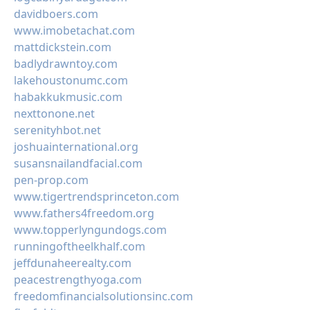
davidboers.com
www.imobetachat.com
mattdickstein.com
badlydrawntoy.com
lakehoustonumc.com
habakkukmusic.com
nexttonone.net
serenityhbot.net
joshuainternational.org
susansnailandfacial.com
pen-prop.com
www.tigertrendsprinceton.com
www.fathers4freedom.org
www.topperlyngundogs.com
runningoftheelkhalf.com
jeffdunaheerealty.com
peacestrengthyoga.com
freedomfinancialsolutionsinc.com