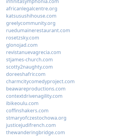
infinitasymphonia.com
africanlegalcentre.org
katsusushihouse.com
greelycommunity.org
ruedumainerestaurant.com
rosetzsky.com
glonojad.com
revistanuevagrecia.com
stjames-church.com
scotty2naughty.com
doreeshafrir.com
charmcitycomedyproject.com
beawareproductions.com
contextdrivenagility.com
ibikeoulu.com
coffinshakers.com
stmaryofczestochowa.org
justicejudifrench.com
thewanderingbridge.com