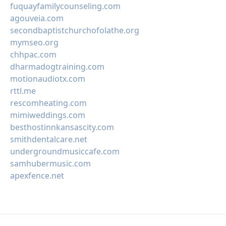
fuquayfamilycounseling.com
agouveia.com
secondbaptistchurchofolathe.org
mymseo.org
chhpac.com
dharmadogtraining.com
motionaudiotx.com
rttl.me
rescomheating.com
mimiweddings.com
besthostinnkansascity.com
smithdentalcare.net
undergroundmusiccafe.com
samhubermusic.com
apexfence.net