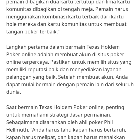
pemain dibagikan dua kartu tertutup dan lima kartu
komunitas dibagikan di tengah meja. Pemain harus
menggunakan kombinasi kartu terbaik dari kartu
hole mereka dan kartu komunitas untuk membuat
tangan poker terbaik.”
Langkah pertama dalam bermain Texas Holdem
Poker online adalah membuat akun di situs poker
online terpercaya. Pastikan untuk memilih situs yang
memiliki reputasi baik dan menyediakan layanan
pelanggan yang baik. Setelah membuat akun, Anda
dapat mulai bermain dengan pemain lain dari seluruh
dunia.
Saat bermain Texas Holdem Poker online, penting
untuk memahami strategi dasar permainan.
Sebagaimana disarankan oleh ahli poker Phil
Hellmuth, “Anda harus tahu kapan harus bertaruh,
kapan harus melipat, dan kapan harus menaikkan