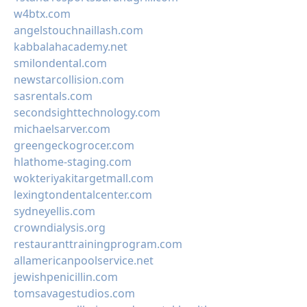
w4btx.com
angelstouchnaillash.com
kabbalahacademy.net
smilondental.com
newstarcollision.com
sasrentals.com
secondsighttechnology.com
michaelsarver.com
greengeckogrocer.com
hlathome-staging.com
wokteriyakitargetmall.com
lexingtondentalcenter.com
sydneyellis.com
crowndialysis.org
restauranttrainingprogram.com
allamericanpoolservice.net
jewishpenicillin.com
tomsavagestudios.com