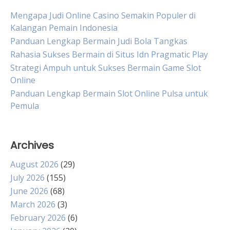
Mengapa Judi Online Casino Semakin Populer di
Kalangan Pemain Indonesia
Panduan Lengkap Bermain Judi Bola Tangkas
Rahasia Sukses Bermain di Situs Idn Pragmatic Play
Strategi Ampuh untuk Sukses Bermain Game Slot
Online
Panduan Lengkap Bermain Slot Online Pulsa untuk
Pemula
Archives
August 2026
(29)
July 2026
(155)
June 2026
(68)
March 2026
(3)
February 2026
(6)