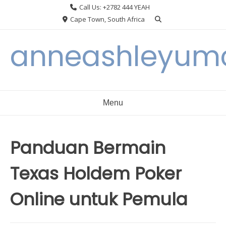
Skip
Call Us: +2782 444 YEAH
to
Cape Town, South Africa
content
anneashleyumc
Menu
Panduan Bermain
Texas Holdem Poker
Online untuk Pemula