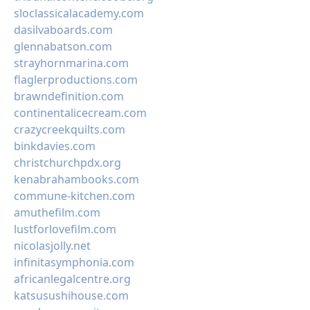
sloclassicalacademy.com
dasilvaboards.com
glennabatson.com
strayhornmarina.com
flaglerproductions.com
brawndefinition.com
continentalicecream.com
crazycreekquilts.com
binkdavies.com
christchurchpdx.org
kenabrahambooks.com
commune-kitchen.com
amuthefilm.com
lustforlovefilm.com
nicolasjolly.net
infinitasymphonia.com
africanlegalcentre.org
katsusushihouse.com