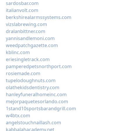
sardosbar.com
italianvolt.com
berkshirealarmssystems.com
vizslabrewing.com
dralanbittner.com
yannisandlemoni.com
weedpatchgazette.com
kblinc.com
eriesingletrack.com
pamperedpetsnorthport.com
rosiemade.com
tupelodoughnuts.com
olathekidsdentistry.com
hanleyfuneralhomeinc.com
mejorpaquetesorlando.com
1stand10sportsbarandgrill.com
w4btx.com
angelstouchnaillash.com
kabbalahacademy.net