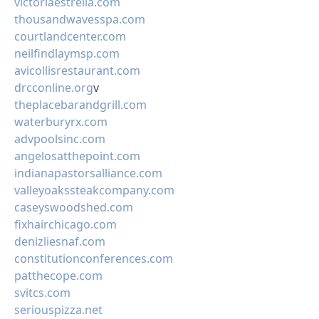
victoriaestrella.com
thousandwavesspa.com
courtlandcenter.com
neilfindlaymsp.com
avicollisrestaurant.com
drcconline.org
v
theplacebarandgrill.com
waterburyrx.com
advpoolsinc.com
angelosatthepoint.com
indianapastorsalliance.com
valleyoakssteakcompany.com
caseyswoodshed.com
fixhairchicago.com
denizliesnaf.com
constitutionconferences.com
patthecope.com
svitcs.com
seriouspizza.net