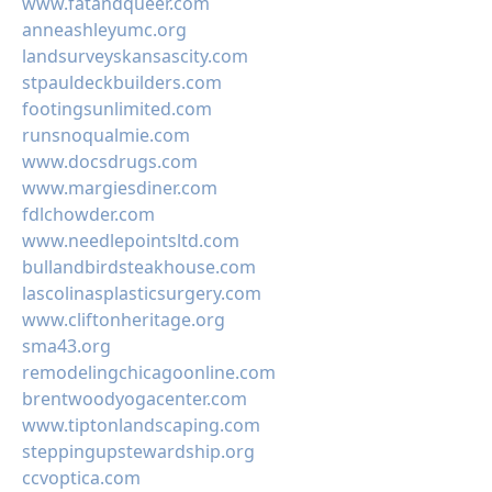
www.fatandqueer.com
anneashleyumc.org
landsurveyskansascity.com
stpauldeckbuilders.com
footingsunlimited.com
runsnoqualmie.com
www.docsdrugs.com
www.margiesdiner.com
fdlchowder.com
www.needlepointsltd.com
bullandbirdsteakhouse.com
lascolinasplasticsurgery.com
www.cliftonheritage.org
sma43.org
remodelingchicagoonline.com
brentwoodyogacenter.com
www.tiptonlandscaping.com
steppingupstewardship.org
ccvoptica.com