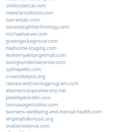
smilondental.com
newstarcollision.com
sasrentals.com
secondsighttechnology.com
michaelsarver.com
greengeckogrocer.com
hlathome-staging.com
wokteriyakitargetmall.com
lexingtondentalcenter.com
sydneyellis.com
crowndialysis.org
restauranttrainingprogram.com
allamericanpoolservice.net
jewishpenicillin.com
tomsavagestudios.com
womens-wellbeing-and-mental-health.com
virginiafolkmusic.org
ovationsdance.com