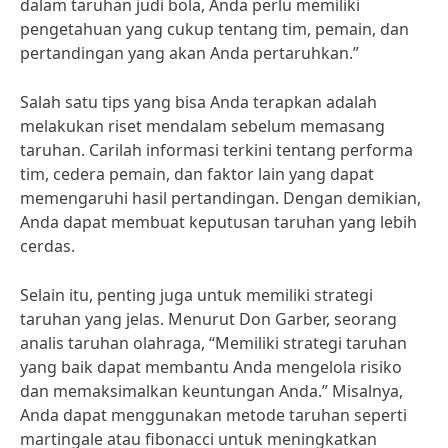
dalam taruhan judi bola, Anda perlu memiliki
pengetahuan yang cukup tentang tim, pemain, dan
pertandingan yang akan Anda pertaruhkan.”
Salah satu tips yang bisa Anda terapkan adalah
melakukan riset mendalam sebelum memasang
taruhan. Carilah informasi terkini tentang performa
tim, cedera pemain, dan faktor lain yang dapat
memengaruhi hasil pertandingan. Dengan demikian,
Anda dapat membuat keputusan taruhan yang lebih
cerdas.
Selain itu, penting juga untuk memiliki strategi
taruhan yang jelas. Menurut Don Garber, seorang
analis taruhan olahraga, “Memiliki strategi taruhan
yang baik dapat membantu Anda mengelola risiko
dan memaksimalkan keuntungan Anda.” Misalnya,
Anda dapat menggunakan metode taruhan seperti
martingale atau fibonacci untuk meningkatkan