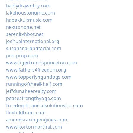
badlydrawntoy.com
lakehoustonumc.com
habakkukmusic.com
nexttonone.net
serenityhbot.net
joshuainternational.org
susansnailandfacial.com
pen-prop.com
www.tigertrendsprinceton.com
www.fathers4freedom.org
www.topperlyngundogs.com
runningoftheelkhalf.com
jeffdunaheerealty.com
peacestrengthyoga.com
freedomfinancialsolutionsinc.com
flexfoldtraps.com
amendsracingengines.com
www.kortormorthai.com