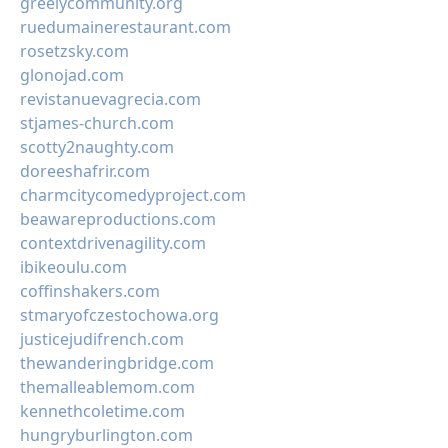
greelycommunity.org
ruedumainerestaurant.com
rosetzsky.com
glonojad.com
revistanuevagrecia.com
stjames-church.com
scotty2naughty.com
doreeshafrir.com
charmcitycomedyproject.com
beawareproductions.com
contextdrivenagility.com
ibikeoulu.com
coffinshakers.com
stmaryofczestochowa.org
justicejudifrench.com
thewanderingbridge.com
themalleablemom.com
kennethcoletime.com
hungryburlington.com