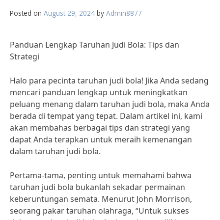
Posted on
August 29, 2024
by
Admin8877
Panduan Lengkap Taruhan Judi Bola: Tips dan
Strategi
Halo para pecinta taruhan judi bola! Jika Anda sedang
mencari panduan lengkap untuk meningkatkan
peluang menang dalam taruhan judi bola, maka Anda
berada di tempat yang tepat. Dalam artikel ini, kami
akan membahas berbagai tips dan strategi yang
dapat Anda terapkan untuk meraih kemenangan
dalam taruhan judi bola.
Pertama-tama, penting untuk memahami bahwa
taruhan judi bola bukanlah sekadar permainan
keberuntungan semata. Menurut John Morrison,
seorang pakar taruhan olahraga, “Untuk sukses