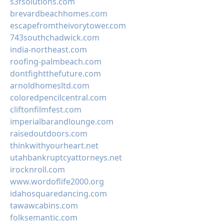
s3fsolutions.com
brevardbeachhomes.com
escapefromtheivorytower.com
743southchadwick.com
india-northeast.com
roofing-palmbeach.com
dontfightthefuture.com
arnoldhomesltd.com
coloredpencilcentral.com
cliftonfilmfest.com
imperialbarandlounge.com
raisedoutdoors.com
thinkwithyourheart.net
utahbankruptcyattorneys.net
irocknroll.com
www.wordoflife2000.org
idahosquaredancing.com
tawawcabins.com
folksemantic.com