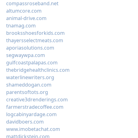
compassroseband.net
altumcore.com
animal-drive.com
tnamag.com
brooksshoesforkids.com
thayersselectmeats.com
aporiasolutions.com
segwaywpa.com
gulfcoastpalapas.com
thebridgehealthclinics.com
waterlinewriters.org
shameddogan.com
parentsoftots.org
creative3drenderings.com
farmerstradecoffee.com
logcabinyardage.com
davidboers.com
www.imobetachat.com
mattdickstein.com