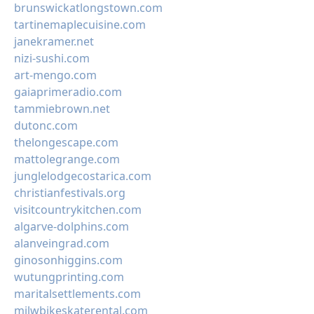
brunswickatlongstown.com
tartinemaplecuisine.com
janekramer.net
nizi-sushi.com
art-mengo.com
gaiaprimeradio.com
tammiebrown.net
dutonc.com
thelongescape.com
mattolegrange.com
junglelodgecostarica.com
christianfestivals.org
visitcountrykitchen.com
algarve-dolphins.com
alanveingrad.com
ginosonhiggins.com
wutungprinting.com
maritalsettlements.com
milwbikeskaterental.com