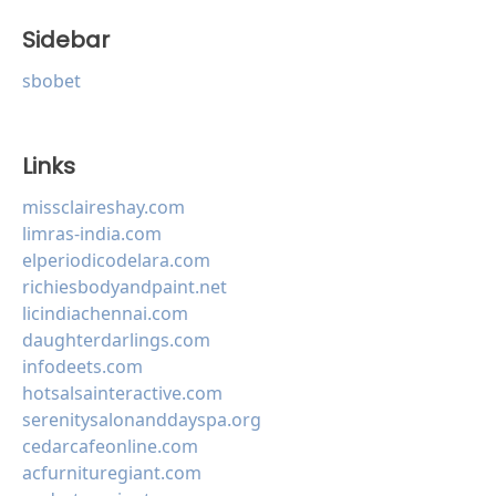
Sidebar
sbobet
Links
missclaireshay.com
limras-india.com
elperiodicodelara.com
richiesbodyandpaint.net
licindiachennai.com
daughterdarlings.com
infodeets.com
hotsalsainteractive.com
serenitysalonanddayspa.org
cedarcafeonline.com
acfurnituregiant.com