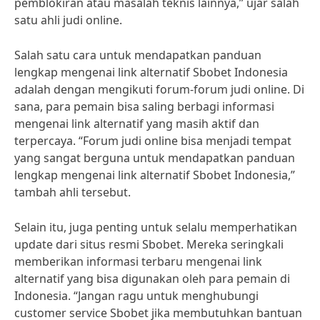
pemblokiran atau masalah teknis lainnya,” ujar salah
satu ahli judi online.
Salah satu cara untuk mendapatkan panduan
lengkap mengenai link alternatif Sbobet Indonesia
adalah dengan mengikuti forum-forum judi online. Di
sana, para pemain bisa saling berbagi informasi
mengenai link alternatif yang masih aktif dan
terpercaya. “Forum judi online bisa menjadi tempat
yang sangat berguna untuk mendapatkan panduan
lengkap mengenai link alternatif Sbobet Indonesia,”
tambah ahli tersebut.
Selain itu, juga penting untuk selalu memperhatikan
update dari situs resmi Sbobet. Mereka seringkali
memberikan informasi terbaru mengenai link
alternatif yang bisa digunakan oleh para pemain di
Indonesia. “Jangan ragu untuk menghubungi
customer service Sbobet jika membutuhkan bantuan