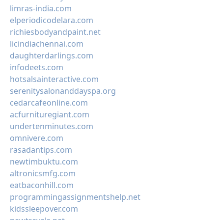
limras-india.com
elperiodicodelara.com
richiesbodyandpaint.net
licindiachennai.com
daughterdarlings.com
infodeets.com
hotsalsainteractive.com
serenitysalonanddayspa.org
cedarcafeonline.com
acfurnituregiant.com
undertenminutes.com
omnivere.com
rasadantips.com
newtimbuktu.com
altronicsmfg.com
eatbaconhill.com
programmingassignmentshelp.net
kidssleepover.com