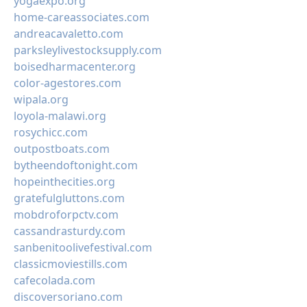
yogaexpo.org
home-careassociates.com
andreacavaletto.com
parksleylivestocksupply.com
boisedharmacenter.org
color-agestores.com
wipala.org
loyola-malawi.org
rosychicc.com
outpostboats.com
bytheendoftonight.com
hopeinthecities.org
gratefulgluttons.com
mobdroforpctv.com
cassandrasturdy.com
sanbenitoolivefestival.com
classicmoviestills.com
cafecolada.com
discoversoriano.com