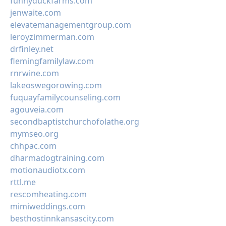
funnyduckfarms.com
jenwaite.com
elevatemanagementgroup.com
leroyzimmerman.com
drfinley.net
flemingfamilylaw.com
rnrwine.com
lakeoswegorowing.com
fuquayfamilycounseling.com
agouveia.com
secondbaptistchurchofolathe.org
mymseo.org
chhpac.com
dharmadogtraining.com
motionaudiotx.com
rttl.me
rescomheating.com
mimiweddings.com
besthostinnkansascity.com