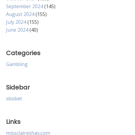
September 2024
(145)
August 2024
(155)
July 2024
(155)
June 2024
(40)
Categories
Gambling
Sidebar
sbobet
Links
missclaireshay.com