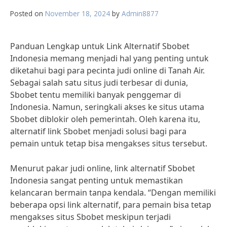
Posted on
November 18, 2024
by
Admin8877
Panduan Lengkap untuk Link Alternatif Sbobet
Indonesia memang menjadi hal yang penting untuk
diketahui bagi para pecinta judi online di Tanah Air.
Sebagai salah satu situs judi terbesar di dunia,
Sbobet tentu memiliki banyak penggemar di
Indonesia. Namun, seringkali akses ke situs utama
Sbobet diblokir oleh pemerintah. Oleh karena itu,
alternatif link Sbobet menjadi solusi bagi para
pemain untuk tetap bisa mengakses situs tersebut.
Menurut pakar judi online, link alternatif Sbobet
Indonesia sangat penting untuk memastikan
kelancaran bermain tanpa kendala. “Dengan memiliki
beberapa opsi link alternatif, para pemain bisa tetap
mengakses situs Sbobet meskipun terjadi