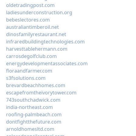
oldetradingpost.com
ladiesunderconstruction.org
bebeslectores.com
australiantimberoil.net
dinosfamilyrestaurant.net
infraredbuildingtechnologies.com
harvesttablehermann.com
carrosdegolfclub.com
energydevelopmentassociates.com
floraandfarmer.com
s3fsolutions.com
brevardbeachhomes.com
escapefromtheivorytower.com
743southchadwick.com
india-northeast.com
roofing-palmbeach.com
dontfightthefuture.com
arnoldhomesltd.com