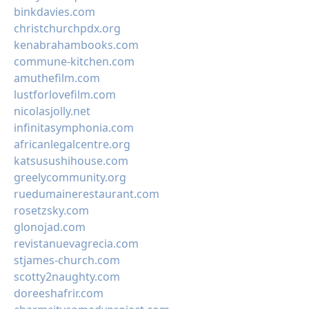
binkdavies.com
christchurchpdx.org
kenabrahambooks.com
commune-kitchen.com
amuthefilm.com
lustforlovefilm.com
nicolasjolly.net
infinitasymphonia.com
africanlegalcentre.org
katsusushihouse.com
greelycommunity.org
ruedumainerestaurant.com
rosetzsky.com
glonojad.com
revistanuevagrecia.com
stjames-church.com
scotty2naughty.com
doreeshafrir.com