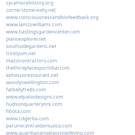
sycamorehistory.org
cornerstonerealty.net
www.consciousnessandbiofeedback.org
www.iamzowilliams.com
www.hastingsgardencenter.com
pianoexplorer.net
southsidegardens.net
trinityum.net
mazzicontractors.com
thethirdplacesportsbar.com
ephesusrestaurant.net
woodyswellington.com
fatbellyfreds.com
www.elpatiodesigns.com
hudsonquarteryork.com
fibota.com
www.cdgerba.com
parunocentraldemusica.com
www.guardianangelassistedliving.com