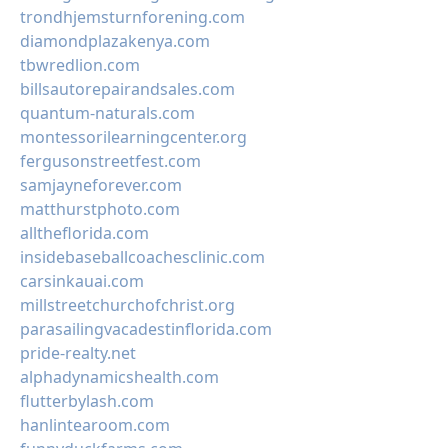
trondhjemsturnforening.com
diamondplazakenya.com
tbwredlion.com
billsautorepairandsales.com
quantum-naturals.com
montessorilearningcenter.org
fergusonstreetfest.com
samjayneforever.com
matthurstphoto.com
alltheflorida.com
insidebaseballcoachesclinic.com
carsinkauai.com
millstreetchurchofchrist.org
parasailingvacadestinflorida.com
pride-realty.net
alphadynamicshealth.com
flutterbylash.com
hanlintearoom.com