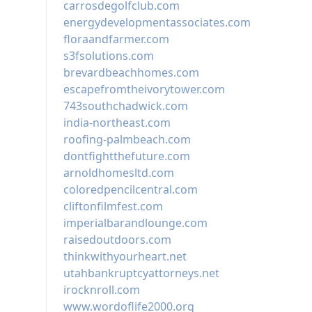
carrosdegolfclub.com
energydevelopmentassociates.com
floraandfarmer.com
s3fsolutions.com
brevardbeachhomes.com
escapefromtheivorytower.com
743southchadwick.com
india-northeast.com
roofing-palmbeach.com
dontfightthefuture.com
arnoldhomesltd.com
coloredpencilcentral.com
cliftonfilmfest.com
imperialbarandlounge.com
raisedoutdoors.com
thinkwithyourheart.net
utahbankruptcyattorneys.net
irocknroll.com
www.wordoflife2000.org