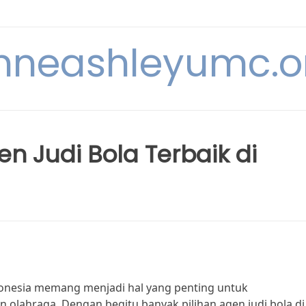
nneashleyumc.o
n Judi Bola Terbaik di
donesia memang menjadi hal yang penting untuk
olahraga. Dengan begitu banyak pilihan agen judi bola di