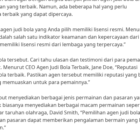
an yang terbaik. Namun, ada beberapa hal yang perlu
a terbaik yang dapat dipercaya.
en judi bola yang Anda pilih memiliki lisensi resmi. Menu
i adalah salah satu indikator keamanan dan kepercayaan dari
memiliki lisensi resmi dari lembaga yang terpercaya.”
bola tersebut. Cari tahu ulasan dan testimoni dari para pema
Menurut CEO Agen Judi Bola Terbaik, Jane Doe, “Reputasi
la terbaik. Pastikan agen tersebut memiliki reputasi yang 
ng memuaskan untuk para pemainnya.”
sebut menyediakan berbagai jenis permainan dan pasaran y
aik biasanya menyediakan berbagai macam permainan sepert
ar taruhan olahraga, David Smith, “Pemilihan agen judi bol
dan pasaran dapat memberikan pengalaman bermain yang 
n.”