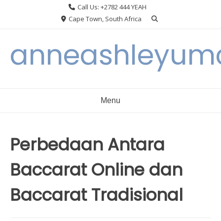
Skip
Call Us: +2782 444 YEAH
to
Cape Town, South Africa
content
anneashleyumc
Menu
Perbedaan Antara
Baccarat Online dan
Baccarat Tradisional