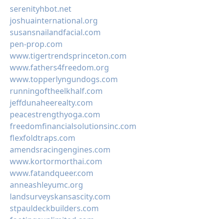
serenityhbot.net
joshuainternational.org
susansnailandfacial.com
pen-prop.com
www.tigertrendsprinceton.com
www.fathers4freedom.org
www.topperlyngundogs.com
runningoftheelkhalf.com
jeffdunaheerealty.com
peacestrengthyoga.com
freedomfinancialsolutionsinc.com
flexfoldtraps.com
amendsracingengines.com
www.kortormorthai.com
www.fatandqueer.com
anneashleyumc.org
landsurveyskansascity.com
stpauldeckbuilders.com