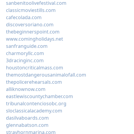
sanbenitoolivefestival.com
classicmoviestills.com
cafecolada.com
discoversoriano.com
thebeginnerspoint.com
www.comingholidays.net
sanfranguide.com
charmoryllc.com
3dracinginc.com
houstoncriticalmass.com
themostdangerousanimalofall.com
thepolicerehearsals.com
alliknownow.com
eastlewiscountychamber.com
tribunalcontenciosobc.org
sloclassicalacademy.com
dasilvaboards.com
glennabatson.com
strayhornmarina.com