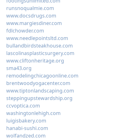
footingsunlimited.com
runsnoqualmie.com
www.docsdrugs.com
www.margiesdiner.com
fdlchowder.com
www.needlepointsltd.com
bullandbirdsteakhouse.com
lascolinasplasticsurgery.com
www.cliftonheritage.org
sma43.org
remodelingchicagoonline.com
brentwoodyogacenter.com
www.tiptonlandscaping.com
steppingupstewardship.org
ccvoptica.com
washingtonlehigh.com
luigisbakery.com
hanabi-sushi.com
wolfandzed.com