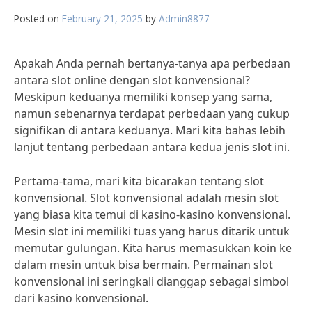
Posted on
February 21, 2025
by
Admin8877
Apakah Anda pernah bertanya-tanya apa perbedaan
antara slot online dengan slot konvensional?
Meskipun keduanya memiliki konsep yang sama,
namun sebenarnya terdapat perbedaan yang cukup
signifikan di antara keduanya. Mari kita bahas lebih
lanjut tentang perbedaan antara kedua jenis slot ini.
Pertama-tama, mari kita bicarakan tentang slot
konvensional. Slot konvensional adalah mesin slot
yang biasa kita temui di kasino-kasino konvensional.
Mesin slot ini memiliki tuas yang harus ditarik untuk
memutar gulungan. Kita harus memasukkan koin ke
dalam mesin untuk bisa bermain. Permainan slot
konvensional ini seringkali dianggap sebagai simbol
dari kasino konvensional.