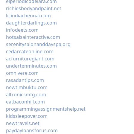
elperiodicodelara.com
richiesbodyandpaint.net
licindiachennai.com
daughterdarlings.com
infodeets.com
hotsalsainteractive.com
serenitysalonanddayspa.org
cedarcafeonline.com
acfurnituregiant.com
undertenminutes.com
omnivere.com
rasadantips.com
newtimbuktu.com
altronicsmfg.com
eatbaconhill.com
programmingassignmentshelp.net
kidssleepover.com
newtravels.net
paydayloansforus.com