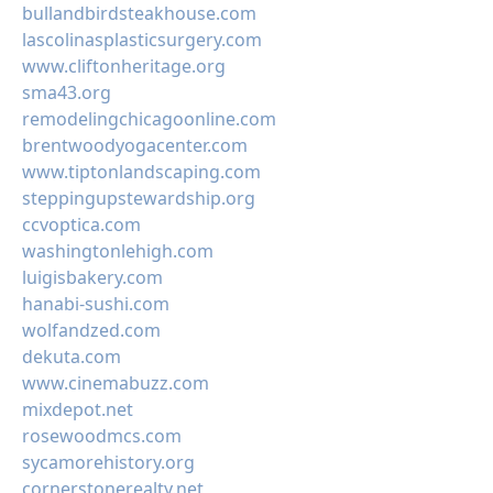
bullandbirdsteakhouse.com
lascolinasplasticsurgery.com
www.cliftonheritage.org
sma43.org
remodelingchicagoonline.com
brentwoodyogacenter.com
www.tiptonlandscaping.com
steppingupstewardship.org
ccvoptica.com
washingtonlehigh.com
luigisbakery.com
hanabi-sushi.com
wolfandzed.com
dekuta.com
www.cinemabuzz.com
mixdepot.net
rosewoodmcs.com
sycamorehistory.org
cornerstonerealty.net