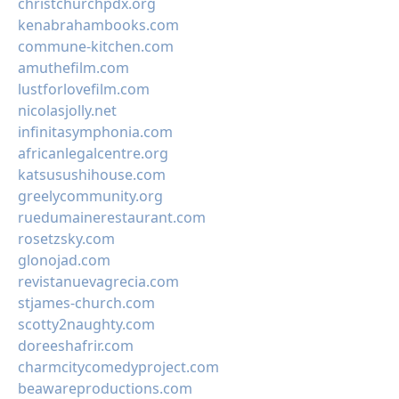
christchurchpdx.org
kenabrahambooks.com
commune-kitchen.com
amuthefilm.com
lustforlovefilm.com
nicolasjolly.net
infinitasymphonia.com
africanlegalcentre.org
katsusushihouse.com
greelycommunity.org
ruedumainerestaurant.com
rosetzsky.com
glonojad.com
revistanuevagrecia.com
stjames-church.com
scotty2naughty.com
doreeshafrir.com
charmcitycomedyproject.com
beawareproductions.com