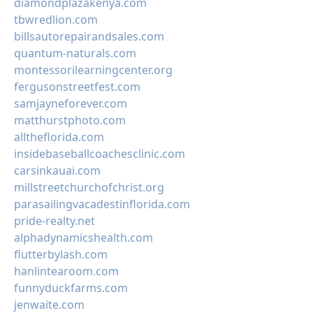
diamondplazakenya.com
tbwredlion.com
billsautorepairandsales.com
quantum-naturals.com
montessorilearningcenter.org
fergusonstreetfest.com
samjayneforever.com
matthurstphoto.com
alltheflorida.com
insidebaseballcoachesclinic.com
carsinkauai.com
millstreetchurchofchrist.org
parasailingvacadestinflorida.com
pride-realty.net
alphadynamicshealth.com
flutterbylash.com
hanlintearoom.com
funnyduckfarms.com
jenwaite.com