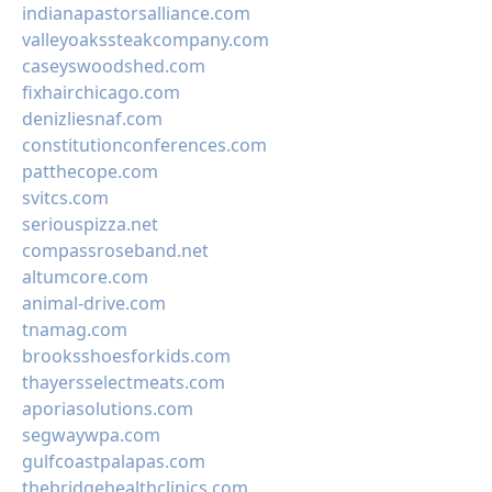
indianapastorsalliance.com
valleyoakssteakcompany.com
caseyswoodshed.com
fixhairchicago.com
denizliesnaf.com
constitutionconferences.com
patthecope.com
svitcs.com
seriouspizza.net
compassroseband.net
altumcore.com
animal-drive.com
tnamag.com
brooksshoesforkids.com
thayersselectmeats.com
aporiasolutions.com
segwaywpa.com
gulfcoastpalapas.com
thebridgehealthclinics.com