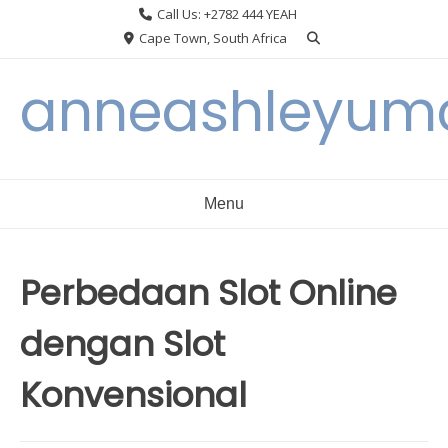
Skip
Call Us: +2782 444 YEAH
to
Cape Town, South Africa
content
anneashleyumc
Menu
Perbedaan Slot Online
dengan Slot
Konvensional