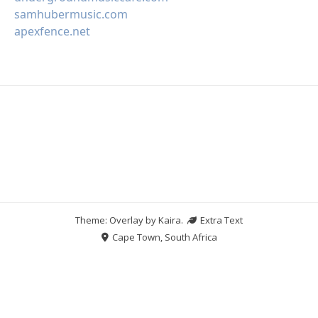
samhubermusic.com
apexfence.net
Theme: Overlay by
Kaira
.
Extra Text
Cape Town, South Africa