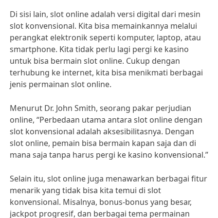
Di sisi lain, slot online adalah versi digital dari mesin
slot konvensional. Kita bisa memainkannya melalui
perangkat elektronik seperti komputer, laptop, atau
smartphone. Kita tidak perlu lagi pergi ke kasino
untuk bisa bermain slot online. Cukup dengan
terhubung ke internet, kita bisa menikmati berbagai
jenis permainan slot online.
Menurut Dr. John Smith, seorang pakar perjudian
online, “Perbedaan utama antara slot online dengan
slot konvensional adalah aksesibilitasnya. Dengan
slot online, pemain bisa bermain kapan saja dan di
mana saja tanpa harus pergi ke kasino konvensional.”
Selain itu, slot online juga menawarkan berbagai fitur
menarik yang tidak bisa kita temui di slot
konvensional. Misalnya, bonus-bonus yang besar,
jackpot progresif, dan berbagai tema permainan