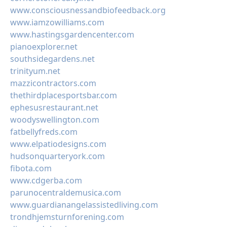
www.consciousnessandbiofeedback.org
www.iamzowilliams.com
www.hastingsgardencenter.com
pianoexplorer.net
southsidegardens.net
trinityum.net
mazzicontractors.com
thethirdplacesportsbar.com
ephesusrestaurant.net
woodyswellington.com
fatbellyfreds.com
www.elpatiodesigns.com
hudsonquarteryork.com
fibota.com
www.cdgerba.com
parunocentraldemusica.com
www.guardianangelassistedliving.com
trondhjemsturnforening.com