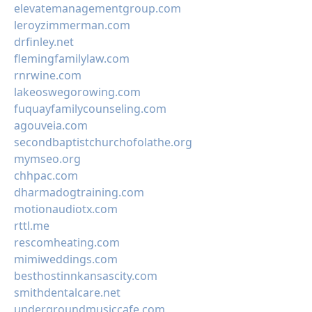
elevatemanagementgroup.com
leroyzimmerman.com
drfinley.net
flemingfamilylaw.com
rnrwine.com
lakeoswegorowing.com
fuquayfamilycounseling.com
agouveia.com
secondbaptistchurchofolathe.org
mymseo.org
chhpac.com
dharmadogtraining.com
motionaudiotx.com
rttl.me
rescomheating.com
mimiweddings.com
besthostinnkansascity.com
smithdentalcare.net
undergroundmusiccafe.com