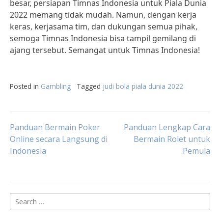
besar, persiapan Timnas Indonesia untuk Piala Dunia
2022 memang tidak mudah. Namun, dengan kerja
keras, kerjasama tim, dan dukungan semua pihak,
semoga Timnas Indonesia bisa tampil gemilang di
ajang tersebut. Semangat untuk Timnas Indonesia!
Posted in
Gambling
Tagged
judi bola piala dunia 2022
Post
Panduan Bermain Poker
Panduan Lengkap Cara
Online secara Langsung di
Bermain Rolet untuk
Indonesia
Pemula
navigation
Search
for: