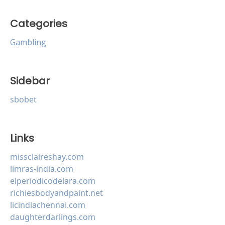
Categories
Gambling
Sidebar
sbobet
Links
missclaireshay.com
limras-india.com
elperiodicodelara.com
richiesbodyandpaint.net
licindiachennai.com
daughterdarlings.com