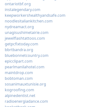
ontariotbf.org
instalegendary.com
keepworkershealthyandsafe.com
noodlesitaliankitchen.com
nydreamact.org
unagisushimetairie.com
jewelflashtattoos.com
getpcfixtoday.com
bbrtbandra.org
bluebonnetcountry.com
epicclipart.com
pearlmanilahotel.com
maintdrop.com
bobtoman.com
sosanimauxtunisie.org
kogroofing.com
alpinedentist.net
radioenergiadance.com