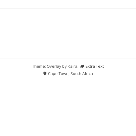
Theme: Overlay by
Kaira
.
Extra Text
Cape Town, South Africa