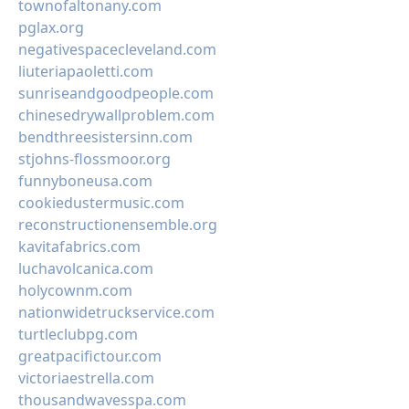
townofaltonany.com
pglax.org
negativespacecleveland.com
liuteriapaoletti.com
sunriseandgoodpeople.com
chinesedrywallproblem.com
bendthreesistersinn.com
stjohns-flossmoor.org
funnyboneusa.com
cookiedustermusic.com
reconstructionensemble.org
kavitafabrics.com
luchavolcanica.com
holycownm.com
nationwidetruckservice.com
turtleclubpg.com
greatpacifictour.com
victoriaestrella.com
thousandwavesspa.com