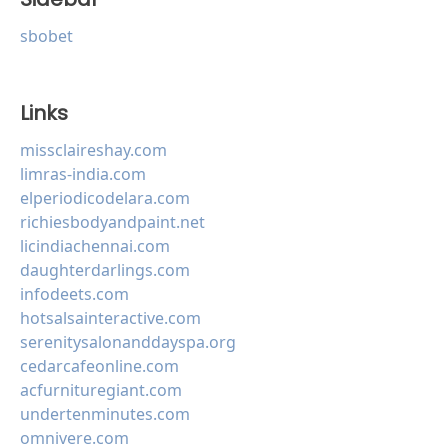
sbobet
Links
missclaireshay.com
limras-india.com
elperiodicodelara.com
richiesbodyandpaint.net
licindiachennai.com
daughterdarlings.com
infodeets.com
hotsalsainteractive.com
serenitysalonanddayspa.org
cedarcafeonline.com
acfurnituregiant.com
undertenminutes.com
omnivere.com