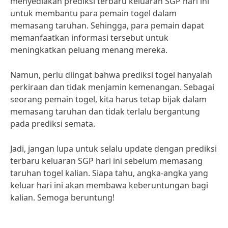
menyediakan prediksi terbaru keluaran SGP hari ini
untuk membantu para pemain togel dalam
memasang taruhan. Sehingga, para pemain dapat
memanfaatkan informasi tersebut untuk
meningkatkan peluang menang mereka.
Namun, perlu diingat bahwa prediksi togel hanyalah
perkiraan dan tidak menjamin kemenangan. Sebagai
seorang pemain togel, kita harus tetap bijak dalam
memasang taruhan dan tidak terlalu bergantung
pada prediksi semata.
Jadi, jangan lupa untuk selalu update dengan prediksi
terbaru keluaran SGP hari ini sebelum memasang
taruhan togel kalian. Siapa tahu, angka-angka yang
keluar hari ini akan membawa keberuntungan bagi
kalian. Semoga beruntung!