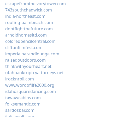
escapefromtheivorytower.com
743southchadwick.com
india-northeast.com
roofing-palmbeach.com
dontfightthefuture.com
arnoldhomesltd.com
coloredpencilcentral.com
cliftonfilmfest.com
imperialbarandlounge.com
raisedoutdoors.com
thinkwithyourheart.net
utahbankruptcyattorneys.net
irocknroll.com
www.wordoflife2000.org
idahosquaredancing.com
tawawcabins.com
folksemantic.com
sardosbar.com
italianvolt.com