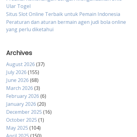
Ular Togel
Situs Slot Online Terbaik untuk Pemain Indonesia
Peraturan dan aturan bermain agen judi bola online
yang perlu diketahui
Archives
August 2026
(37)
July 2026
(155)
June 2026
(68)
March 2026
(3)
February 2026
(6)
January 2026
(20)
December 2025
(16)
October 2025
(1)
May 2025
(104)
April 2025
(150)