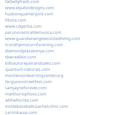
fatbellyfreds.com
www.elpatiodesigns.com
hudsonquarteryork.com
fibota.com
www.cdgerba.com
parunocentraldemusica.com
www.guardianangelassistedliving.com
trondhjemsturnforening.com
diamondplazakenya.com
tbwredlion.com
billsautorepairandsales.com
quantum-naturals.com
montessorilearningcenter.org
fergusonstreetfest.com
samjayneforever.com
matthurstphoto.com
alltheflorida.com
insidebaseballcoachesclinic.com
carsinkauai.com