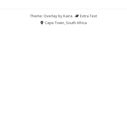
Theme: Overlay by
Kaira
.
Extra Text
Cape Town, South Africa