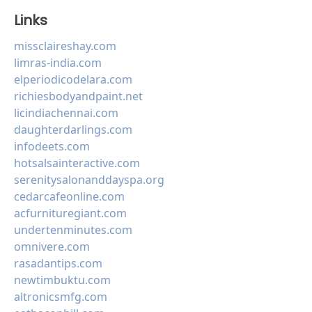
Links
missclaireshay.com
limras-india.com
elperiodicodelara.com
richiesbodyandpaint.net
licindiachennai.com
daughterdarlings.com
infodeets.com
hotsalsainteractive.com
serenitysalonanddayspa.org
cedarcafeonline.com
acfurnituregiant.com
undertenminutes.com
omnivere.com
rasadantips.com
newtimbuktu.com
altronicsmfg.com