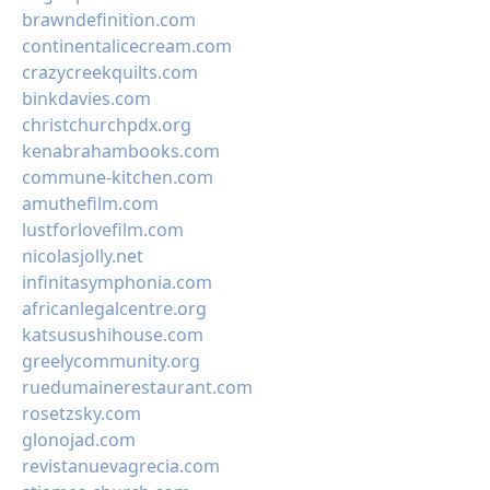
brawndefinition.com
continentalicecream.com
crazycreekquilts.com
binkdavies.com
christchurchpdx.org
kenabrahambooks.com
commune-kitchen.com
amuthefilm.com
lustforlovefilm.com
nicolasjolly.net
infinitasymphonia.com
africanlegalcentre.org
katsusushihouse.com
greelycommunity.org
ruedumainerestaurant.com
rosetzsky.com
glonojad.com
revistanuevagrecia.com