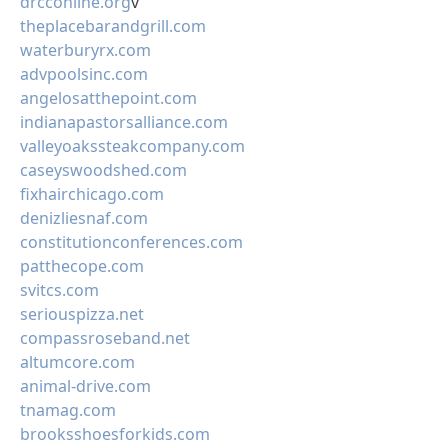
drcconline.org
v
theplacebarandgrill.com
waterburyrx.com
advpoolsinc.com
angelosatthepoint.com
indianapastorsalliance.com
valleyoakssteakcompany.com
caseyswoodshed.com
fixhairchicago.com
denizliesnaf.com
constitutionconferences.com
patthecope.com
svitcs.com
seriouspizza.net
compassroseband.net
altumcore.com
animal-drive.com
tnamag.com
brooksshoesforkids.com