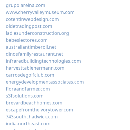
grupolareina.com
www.cherryvalleymuseum.com
cotentinwebdesign.com
oldetradingpost.com
ladiesunderconstruction.org
bebeslectores.com
australiantimberoil.net
dinosfamilyrestaurant.net
infraredbuildingtechnologies.com
harvesttablehermann.com
carrosdegolfclub.com
energydevelopmentassociates.com
floraandfarmer.com
s3fsolutions.com
brevardbeachhomes.com
escapefromtheivorytower.com
743southchadwick.com
india-northeast.com