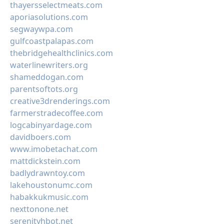
thayersselectmeats.com
aporiasolutions.com
segwaywpa.com
gulfcoastpalapas.com
thebridgehealthclinics.com
waterlinewriters.org
shameddogan.com
parentsoftots.org
creative3drenderings.com
farmerstradecoffee.com
logcabinyardage.com
davidboers.com
www.imobetachat.com
mattdickstein.com
badlydrawntoy.com
lakehoustonumc.com
habakkukmusic.com
nexttonone.net
serenityhbot.net