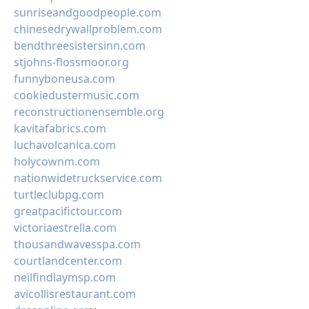
sunriseandgoodpeople.com
chinesedrywallproblem.com
bendthreesistersinn.com
stjohns-flossmoor.org
funnyboneusa.com
cookiedustermusic.com
reconstructionensemble.org
kavitafabrics.com
luchavolcanica.com
holycownm.com
nationwidetruckservice.com
turtleclubpg.com
greatpacifictour.com
victoriaestrella.com
thousandwavesspa.com
courtlandcenter.com
neilfindlaymsp.com
avicollisrestaurant.com