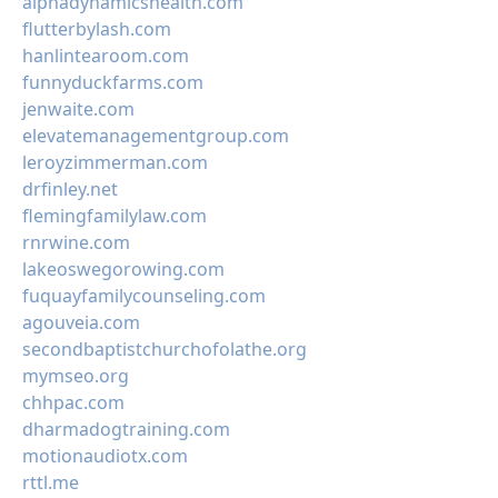
alphadynamicshealth.com
flutterbylash.com
hanlintearoom.com
funnyduckfarms.com
jenwaite.com
elevatemanagementgroup.com
leroyzimmerman.com
drfinley.net
flemingfamilylaw.com
rnrwine.com
lakeoswegorowing.com
fuquayfamilycounseling.com
agouveia.com
secondbaptistchurchofolathe.org
mymseo.org
chhpac.com
dharmadogtraining.com
motionaudiotx.com
rttl.me