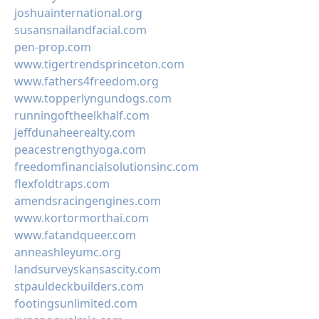
joshuainternational.org
susansnailandfacial.com
pen-prop.com
www.tigertrendsprinceton.com
www.fathers4freedom.org
www.topperlyngundogs.com
runningoftheelkhalf.com
jeffdunaheerealty.com
peacestrengthyoga.com
freedomfinancialsolutionsinc.com
flexfoldtraps.com
amendsracingengines.com
www.kortormorthai.com
www.fatandqueer.com
anneashleyumc.org
landsurveyskansascity.com
stpauldeckbuilders.com
footingsunlimited.com