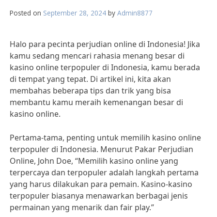
Posted on
September 28, 2024
by
Admin8877
Halo para pecinta perjudian online di Indonesia! Jika
kamu sedang mencari rahasia menang besar di
kasino online terpopuler di Indonesia, kamu berada
di tempat yang tepat. Di artikel ini, kita akan
membahas beberapa tips dan trik yang bisa
membantu kamu meraih kemenangan besar di
kasino online.
Pertama-tama, penting untuk memilih kasino online
terpopuler di Indonesia. Menurut Pakar Perjudian
Online, John Doe, “Memilih kasino online yang
terpercaya dan terpopuler adalah langkah pertama
yang harus dilakukan para pemain. Kasino-kasino
terpopuler biasanya menawarkan berbagai jenis
permainan yang menarik dan fair play.”