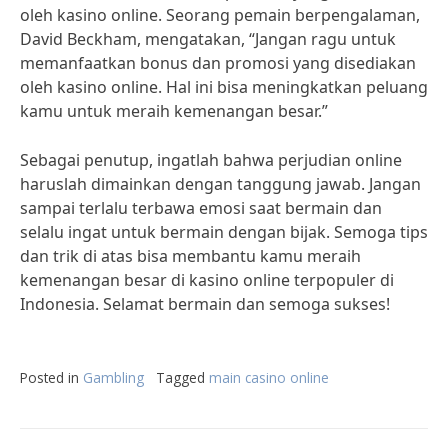
oleh kasino online. Seorang pemain berpengalaman,
David Beckham, mengatakan, “Jangan ragu untuk
memanfaatkan bonus dan promosi yang disediakan
oleh kasino online. Hal ini bisa meningkatkan peluang
kamu untuk meraih kemenangan besar.”
Sebagai penutup, ingatlah bahwa perjudian online
haruslah dimainkan dengan tanggung jawab. Jangan
sampai terlalu terbawa emosi saat bermain dan
selalu ingat untuk bermain dengan bijak. Semoga tips
dan trik di atas bisa membantu kamu meraih
kemenangan besar di kasino online terpopuler di
Indonesia. Selamat bermain dan semoga sukses!
Posted in
Gambling
Tagged
main casino online