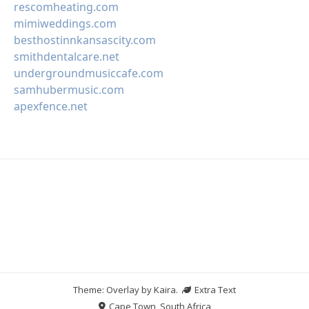
rescomheating.com
mimiweddings.com
besthostinnkansascity.com
smithdentalcare.net
undergroundmusiccafe.com
samhubermusic.com
apexfence.net
Theme: Overlay by
Kaira
.
Extra Text
Cape Town, South Africa