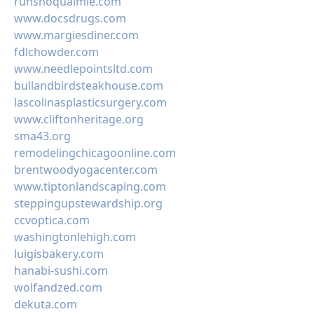
runsnoqualmie.com
www.docsdrugs.com
www.margiesdiner.com
fdlchowder.com
www.needlepointsltd.com
bullandbirdsteakhouse.com
lascolinasplasticsurgery.com
www.cliftonheritage.org
sma43.org
remodelingchicagoonline.com
brentwoodyogacenter.com
www.tiptonlandscaping.com
steppingupstewardship.org
ccvoptica.com
washingtonlehigh.com
luigisbakery.com
hanabi-sushi.com
wolfandzed.com
dekuta.com