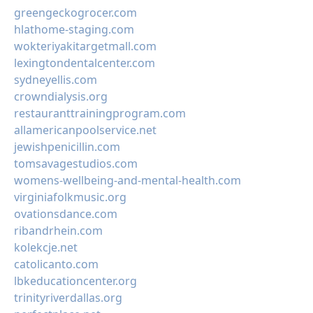
greengeckogrocer.com
hlathome-staging.com
wokteriyakitargetmall.com
lexingtondentalcenter.com
sydneyellis.com
crowndialysis.org
restauranttrainingprogram.com
allamericanpoolservice.net
jewishpenicillin.com
tomsavagestudios.com
womens-wellbeing-and-mental-health.com
virginiafolkmusic.org
ovationsdance.com
ribandrhein.com
kolekcje.net
catolicanto.com
lbkeducationcenter.org
trinityriverdallas.org