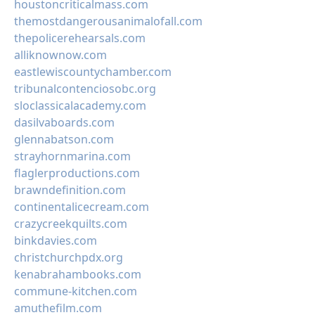
houstoncriticalmass.com
themostdangerousanimalofall.com
thepolicerehearsals.com
alliknownow.com
eastlewiscountychamber.com
tribunalcontenciosobc.org
sloclassicalacademy.com
dasilvaboards.com
glennabatson.com
strayhornmarina.com
flaglerproductions.com
brawndefinition.com
continentalicecream.com
crazycreekquilts.com
binkdavies.com
christchurchpdx.org
kenabrahambooks.com
commune-kitchen.com
amuthefilm.com