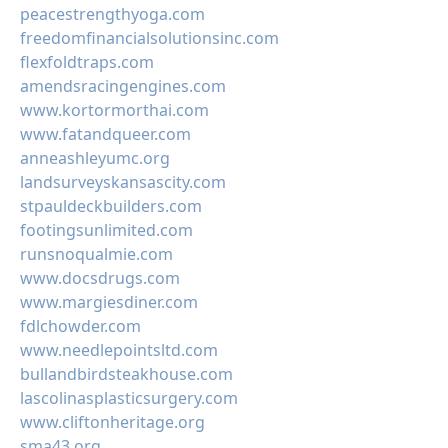
peacestrengthyoga.com
freedomfinancialsolutionsinc.com
flexfoldtraps.com
amendsracingengines.com
www.kortormorthai.com
www.fatandqueer.com
anneashleyumc.org
landsurveyskansascity.com
stpauldeckbuilders.com
footingsunlimited.com
runsnoqualmie.com
www.docsdrugs.com
www.margiesdiner.com
fdlchowder.com
www.needlepointsltd.com
bullandbirdsteakhouse.com
lascolinasplasticsurgery.com
www.cliftonheritage.org
sma43.org