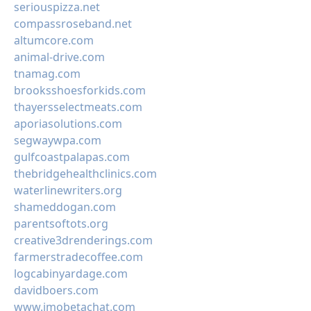
seriouspizza.net
compassroseband.net
altumcore.com
animal-drive.com
tnamag.com
brooksshoesforkids.com
thayersselectmeats.com
aporiasolutions.com
segwaywpa.com
gulfcoastpalapas.com
thebridgehealthclinics.com
waterlinewriters.org
shameddogan.com
parentsoftots.org
creative3drenderings.com
farmerstradecoffee.com
logcabinyardage.com
davidboers.com
www.imobetachat.com