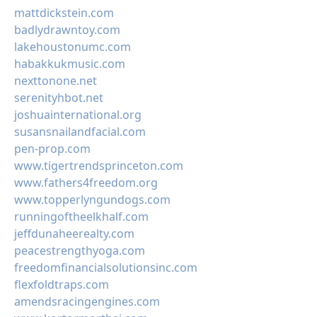
mattdickstein.com
badlydrawntoy.com
lakehoustonumc.com
habakkukmusic.com
nexttonone.net
serenityhbot.net
joshuainternational.org
susansnailandfacial.com
pen-prop.com
www.tigertrendsprinceton.com
www.fathers4freedom.org
www.topperlyngundogs.com
runningoftheelkhalf.com
jeffdunaheerealty.com
peacestrengthyoga.com
freedomfinancialsolutionsinc.com
flexfoldtraps.com
amendsracingengines.com