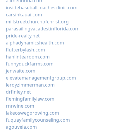
alltheflorida.com
insidebaseballcoachesclinic.com
carsinkauai.com
millstreetchurchofchrist.org
parasailingvacadestinflorida.com
pride-realty.net
alphadynamicshealth.com
flutterbylash.com
hanlintearoom.com
funnyduckfarms.com
jenwaite.com
elevatemanagementgroup.com
leroyzimmerman.com
drfinley.net
flemingfamilylaw.com
rnrwine.com
lakeoswegorowing.com
fuquayfamilycounseling.com
agouveia.com