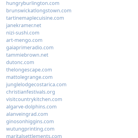
hungryburlington.com
brunswickatlongstown.com
tartinemaplecuisine.com
janekramer.net
nizi-sushi.com
art-mengo.com
gaiaprimeradio.com
tammiebrown.net
dutonc.com
thelongescape.com
mattolegrange.com
junglelodgecostarica.com
christianfestivals.org
visitcountrykitchen.com
algarve-dolphins.com
alanveingrad.com
ginosonhiggins.com
wutungprinting.com
maritalsettlements.com