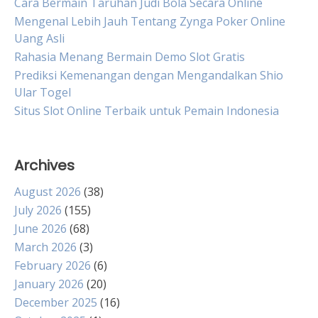
Cara Bermain Taruhan Judi Bola Secara Online
Mengenal Lebih Jauh Tentang Zynga Poker Online
Uang Asli
Rahasia Menang Bermain Demo Slot Gratis
Prediksi Kemenangan dengan Mengandalkan Shio
Ular Togel
Situs Slot Online Terbaik untuk Pemain Indonesia
Archives
August 2026
(38)
July 2026
(155)
June 2026
(68)
March 2026
(3)
February 2026
(6)
January 2026
(20)
December 2025
(16)