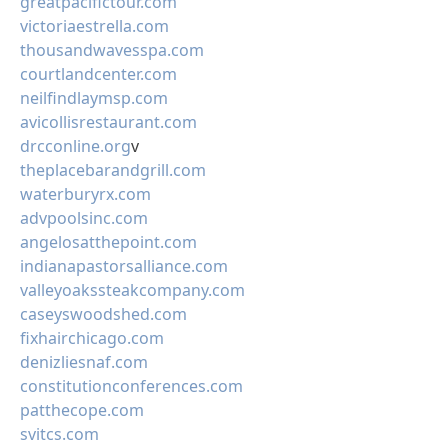
greatpacifictour.com
victoriaestrella.com
thousandwavesspa.com
courtlandcenter.com
neilfindlaymsp.com
avicollisrestaurant.com
drcconline.org
v
theplacebarandgrill.com
waterburyrx.com
advpoolsinc.com
angelosatthepoint.com
indianapastorsalliance.com
valleyoakssteakcompany.com
caseyswoodshed.com
fixhairchicago.com
denizliesnaf.com
constitutionconferences.com
patthecope.com
svitcs.com