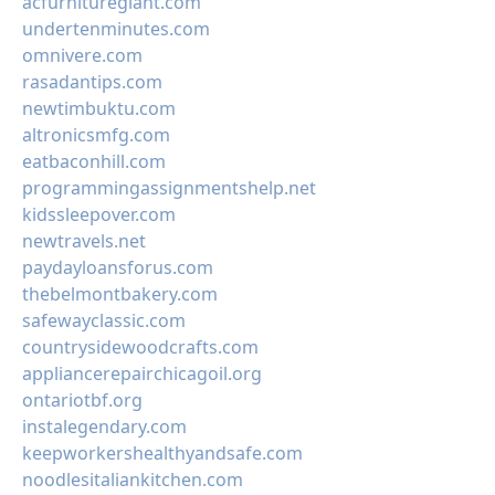
acfurnituregiant.com
undertenminutes.com
omnivere.com
rasadantips.com
newtimbuktu.com
altronicsmfg.com
eatbaconhill.com
programmingassignmentshelp.net
kidssleepover.com
newtravels.net
paydayloansforus.com
thebelmontbakery.com
safewayclassic.com
countrysidewoodcrafts.com
appliancerepairchicagoil.org
ontariotbf.org
instalegendary.com
keepworkershealthyandsafe.com
noodlesitaliankitchen.com