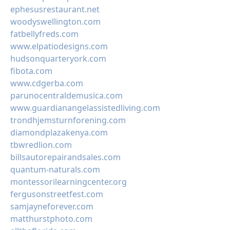
ephesusrestaurant.net
woodyswellington.com
fatbellyfreds.com
www.elpatiodesigns.com
hudsonquarteryork.com
fibota.com
www.cdgerba.com
parunocentraldemusica.com
www.guardianangelassistedliving.com
trondhjemsturnforening.com
diamondplazakenya.com
tbwredlion.com
billsautorepairandsales.com
quantum-naturals.com
montessorilearningcenter.org
fergusonstreetfest.com
samjayneforever.com
matthurstphoto.com