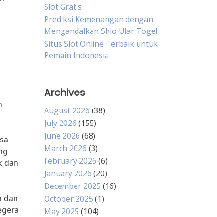
Slot Gratis
Prediksi Kemenangan dengan
Mengandalkan Shio Ular Togel
Situs Slot Online Terbaik untuk
Pemain Indonesia
Archives
n
August 2026
(38)
July 2026
(155)
June 2026
(68)
isa
March 2026
(3)
ng
February 2026
(6)
k dan
January 2026
(20)
December 2025
(16)
n dan
October 2025
(1)
egera
May 2025
(104)