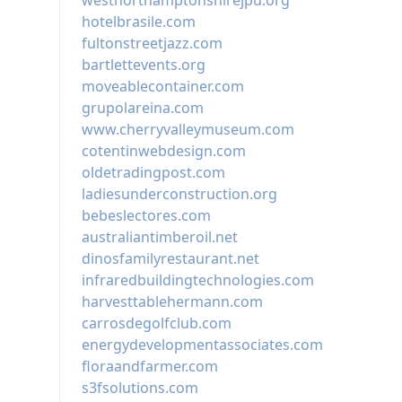
westnorthamptonshirejpu.org
hotelbrasile.com
fultonstreetjazz.com
bartlettevents.org
moveablecontainer.com
grupolareina.com
www.cherryvalleymuseum.com
cotentinwebdesign.com
oldetradingpost.com
ladiesunderconstruction.org
bebeslectores.com
australiantimberoil.net
dinosfamilyrestaurant.net
infraredbuildingtechnologies.com
harvesttablehermann.com
carrosdegolfclub.com
energydevelopmentassociates.com
floraandfarmer.com
s3fsolutions.com