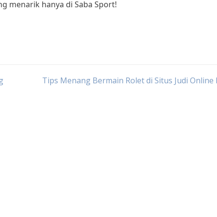
ng menarik hanya di Saba Sport!
g
Tips Menang Bermain Rolet di Situs Judi Online 