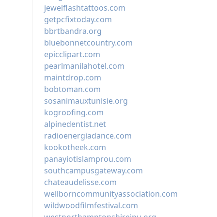
jewelflashtattoos.com
getpcfixtoday.com
bbrtbandra.org
bluebonnetcountry.com
epicclipart.com
pearlmanilahotel.com
maintdrop.com
bobtoman.com
sosanimauxtunisie.org
kogroofing.com
alpinedentist.net
radioenergiadance.com
kookotheek.com
panayiotislamprou.com
southcampusgateway.com
chateaudelisse.com
wellborncommunityassociation.com
wildwoodfilmfestival.com