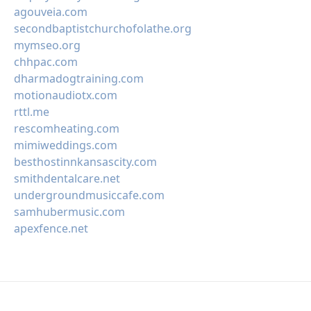
agouveia.com
secondbaptistchurchofolathe.org
mymseo.org
chhpac.com
dharmadogtraining.com
motionaudiotx.com
rttl.me
rescomheating.com
mimiweddings.com
besthostinnkansascity.com
smithdentalcare.net
undergroundmusiccafe.com
samhubermusic.com
apexfence.net