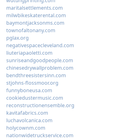
wutungprinting.com
maritalsettlements.com
milwbikeskaterental.com
baymontjacksonms.com
townofaltonany.com
pglax.org
negativespacecleveland.com
liuteriapaoletti.com
sunriseandgoodpeople.com
chinesedrywallproblem.com
bendthreesistersinn.com
stjohns-flossmoor.org
funnyboneusa.com
cookiedustermusic.com
reconstructionensemble.org
kavitafabrics.com
luchavolcanica.com
holycownm.com
nationwidetruckservice.com