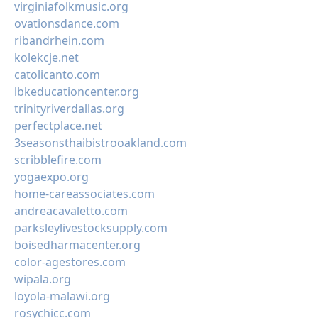
virginiafolkmusic.org
ovationsdance.com
ribandrhein.com
kolekcje.net
catolicanto.com
lbkeducationcenter.org
trinityriverdallas.org
perfectplace.net
3seasonsthaibistrooakland.com
scribblefire.com
yogaexpo.org
home-careassociates.com
andreacavaletto.com
parksleylivestocksupply.com
boisedharmacenter.org
color-agestores.com
wipala.org
loyola-malawi.org
rosychicc.com