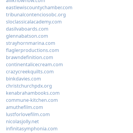
alliknownow.com
eastlewiscountychamber.com
tribunalcontenciosobc.org
sloclassicalacademy.com
dasilvaboards.com
glennabatson.com
strayhornmarina.com
flaglerproductions.com
brawndefinition.com
continentalicecream.com
crazycreekquilts.com
binkdavies.com
christchurchpdx.org
kenabrahambooks.com
commune-kitchen.com
amuthefilm.com
lustforlovefilm.com
nicolasjolly.net
infinitasymphonia.com