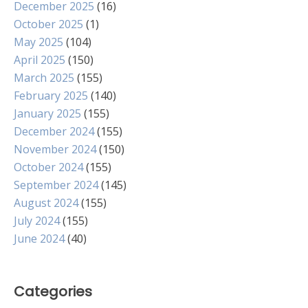
December 2025
(16)
October 2025
(1)
May 2025
(104)
April 2025
(150)
March 2025
(155)
February 2025
(140)
January 2025
(155)
December 2024
(155)
November 2024
(150)
October 2024
(155)
September 2024
(145)
August 2024
(155)
July 2024
(155)
June 2024
(40)
Categories