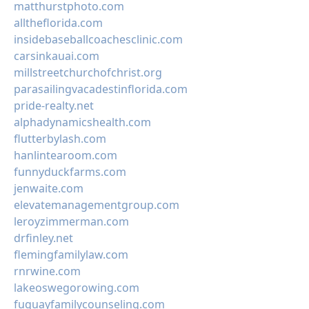
matthurstphoto.com
alltheflorida.com
insidebaseballcoachesclinic.com
carsinkauai.com
millstreetchurchofchrist.org
parasailingvacadestinflorida.com
pride-realty.net
alphadynamicshealth.com
flutterbylash.com
hanlintearoom.com
funnyduckfarms.com
jenwaite.com
elevatemanagementgroup.com
leroyzimmerman.com
drfinley.net
flemingfamilylaw.com
rnrwine.com
lakeoswegorowing.com
fuquayfamilycounseling.com