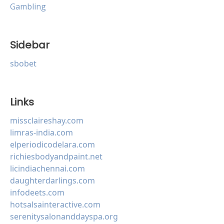
Gambling
Sidebar
sbobet
Links
missclaireshay.com
limras-india.com
elperiodicodelara.com
richiesbodyandpaint.net
licindiachennai.com
daughterdarlings.com
infodeets.com
hotsalsainteractive.com
serenitysalonanddayspa.org