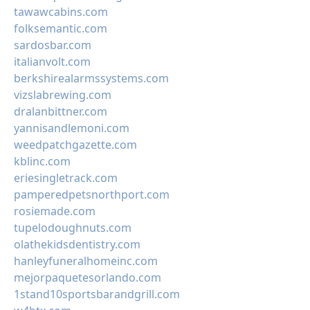
tawawcabins.com
folksemantic.com
sardosbar.com
italianvolt.com
berkshirealarmssystems.com
vizslabrewing.com
dralanbittner.com
yannisandlemoni.com
weedpatchgazette.com
kblinc.com
eriesingletrack.com
pamperedpetsnorthport.com
rosiemade.com
tupelodoughnuts.com
olathekidsdentistry.com
hanleyfuneralhomeinc.com
mejorpaquetesorlando.com
1stand10sportsbarandgrill.com