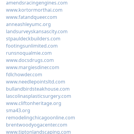
amendsracingengines.com
www.kortormorthai.com
www.fatandqueer.com
anneashleyumc.org
landsurveyskansascity.com
stpauldeckbuilders.com
footingsunlimited.com
runsnoqualmie.com
www.docsdrugs.com
www.margiesdiner.com
fdlchowder.com
www.needlepointsltd.com
bullandbirdsteakhouse.com
lascolinasplasticsurgery.com
www.cliftonheritage.org
sma43.org
remodelingchicagoonline.com
brentwoodyogacenter.com
www.tiptonlandscaping.com