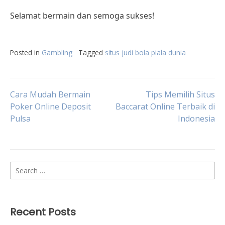
Selamat bermain dan semoga sukses!
Posted in
Gambling
Tagged
situs judi bola piala dunia
Post
Cara Mudah Bermain
Tips Memilih Situs
Poker Online Deposit
Baccarat Online Terbaik di
Pulsa
Indonesia
navigation
Search
for:
Recent Posts