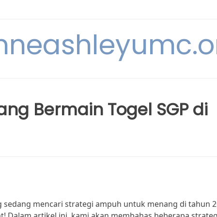
nneashleyumc.o
ng Bermain Togel SGP di
ng sedang mencari strategi ampuh untuk menang di tahun 
at! Dalam artikel ini, kami akan membahas beberapa strateg