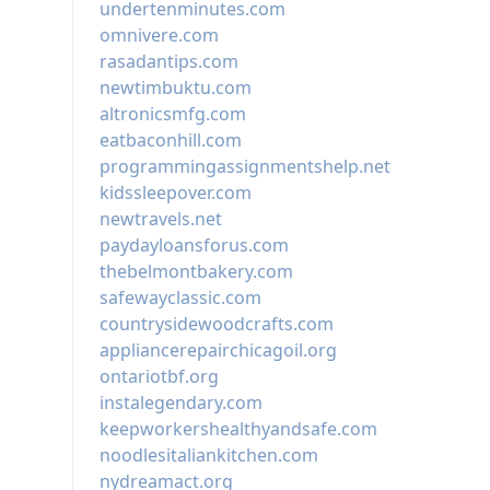
undertenminutes.com
omnivere.com
rasadantips.com
newtimbuktu.com
altronicsmfg.com
eatbaconhill.com
programmingassignmentshelp.net
kidssleepover.com
newtravels.net
paydayloansforus.com
thebelmontbakery.com
safewayclassic.com
countrysidewoodcrafts.com
appliancerepairchicagoil.org
ontariotbf.org
instalegendary.com
keepworkershealthyandsafe.com
noodlesitaliankitchen.com
nydreamact.org