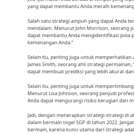
yang dapat membantu Anda meraih kemenangan
Salah satu strategi ampuh yang dapat Anda te
mendalam. Menurut John Morrison, seorang pak
dapat membantu Anda mengidentifikasi pola-
kemenangan Anda.”
Selain itu, penting juga untuk memperhatikan
James Smith, seorang ahli strategi permainan
dapat membuat prediksi yang lebih akurat d
Selain itu, penting juga untuk mempertimban
Menurut Lisa Johnson, seorang penjudi profe
Anda dapat mengurangi risiko kerugian dan 
Jadi, dengan menerapkan strategi-strategi di
dalam bermain togel SGP di tahun 2022. Jangan 
bermain, karena kunci utama dari strategi ad