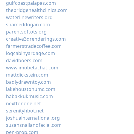
gulfcoastpalapas.com
thebridgehealthclinics.com
waterlinewriters.org
shameddogan.com
parentsoftots.org
creative3drenderings.com
farmerstradecoffee.com
logcabinyardage.com
davidboers.com
www.imobetachat.com
mattdickstein.com
badlydrawntoy.com
lakehoustonumc.com
habakkukmusic.com
nexttonone.net
serenityhbot.net
joshuainternational.org
susansnailandfacial.com
pen-prop.com