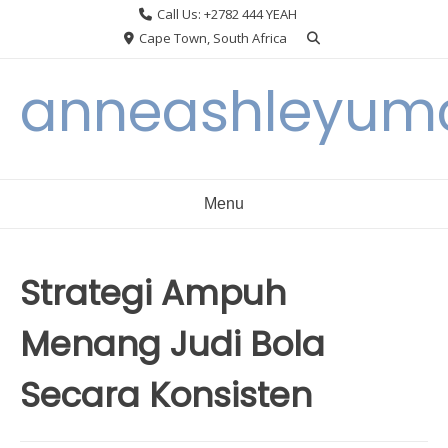
Skip
Call Us: +2782 444 YEAH
to
Cape Town, South Africa
content
anneashleyumc
Menu
Strategi Ampuh
Menang Judi Bola
Secara Konsisten