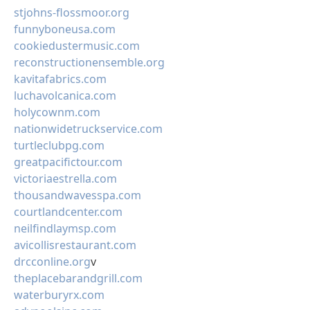
stjohns-flossmoor.org
funnyboneusa.com
cookiedustermusic.com
reconstructionensemble.org
kavitafabrics.com
luchavolcanica.com
holycownm.com
nationwidetruckservice.com
turtleclubpg.com
greatpacifictour.com
victoriaestrella.com
thousandwavesspa.com
courtlandcenter.com
neilfindlaymsp.com
avicollisrestaurant.com
drcconline.org
v
theplacebarandgrill.com
waterburyrx.com