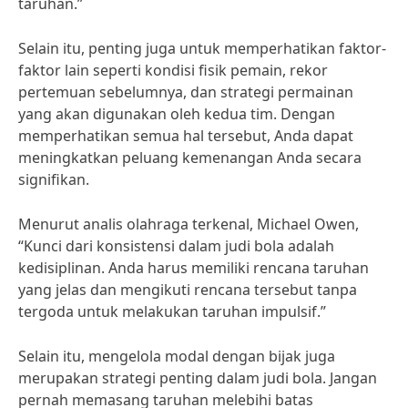
taruhan.”
Selain itu, penting juga untuk memperhatikan faktor-
faktor lain seperti kondisi fisik pemain, rekor
pertemuan sebelumnya, dan strategi permainan
yang akan digunakan oleh kedua tim. Dengan
memperhatikan semua hal tersebut, Anda dapat
meningkatkan peluang kemenangan Anda secara
signifikan.
Menurut analis olahraga terkenal, Michael Owen,
“Kunci dari konsistensi dalam judi bola adalah
kedisiplinan. Anda harus memiliki rencana taruhan
yang jelas dan mengikuti rencana tersebut tanpa
tergoda untuk melakukan taruhan impulsif.”
Selain itu, mengelola modal dengan bijak juga
merupakan strategi penting dalam judi bola. Jangan
pernah memasang taruhan melebihi batas