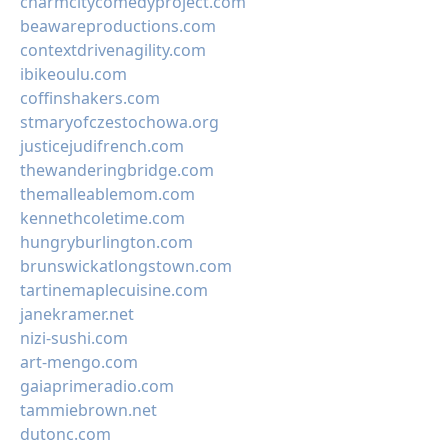
charmcitycomedyproject.com
beawareproductions.com
contextdrivenagility.com
ibikeoulu.com
coffinshakers.com
stmaryofczestochowa.org
justicejudifrench.com
thewanderingbridge.com
themalleablemom.com
kennethcoletime.com
hungryburlington.com
brunswickatlongstown.com
tartinemaplecuisine.com
janekramer.net
nizi-sushi.com
art-mengo.com
gaiaprimeradio.com
tammiebrown.net
dutonc.com