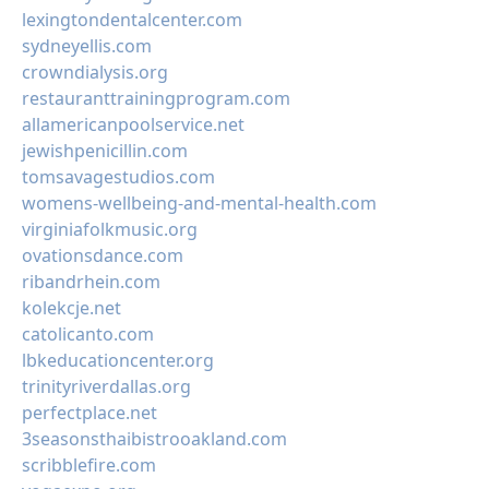
lexingtondentalcenter.com
sydneyellis.com
crowndialysis.org
restauranttrainingprogram.com
allamericanpoolservice.net
jewishpenicillin.com
tomsavagestudios.com
womens-wellbeing-and-mental-health.com
virginiafolkmusic.org
ovationsdance.com
ribandrhein.com
kolekcje.net
catolicanto.com
lbkeducationcenter.org
trinityriverdallas.org
perfectplace.net
3seasonsthaibistrooakland.com
scribblefire.com