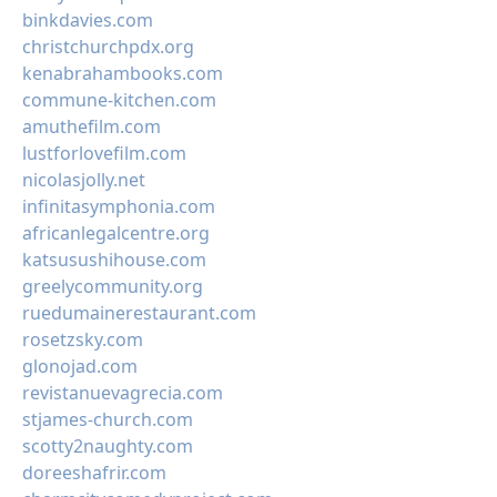
binkdavies.com
christchurchpdx.org
kenabrahambooks.com
commune-kitchen.com
amuthefilm.com
lustforlovefilm.com
nicolasjolly.net
infinitasymphonia.com
africanlegalcentre.org
katsusushihouse.com
greelycommunity.org
ruedumainerestaurant.com
rosetzsky.com
glonojad.com
revistanuevagrecia.com
stjames-church.com
scotty2naughty.com
doreeshafrir.com