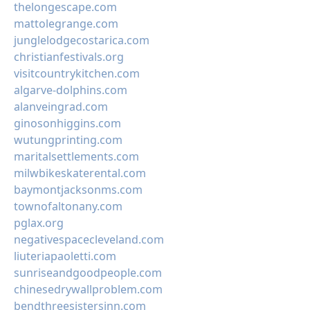
thelongescape.com
mattolegrange.com
junglelodgecostarica.com
christianfestivals.org
visitcountrykitchen.com
algarve-dolphins.com
alanveingrad.com
ginosonhiggins.com
wutungprinting.com
maritalsettlements.com
milwbikeskaterental.com
baymontjacksonms.com
townofaltonany.com
pglax.org
negativespacecleveland.com
liuteriapaoletti.com
sunriseandgoodpeople.com
chinesedrywallproblem.com
bendthreesistersinn.com