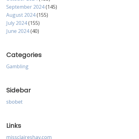
September 2024
(145)
August 2024
(155)
July 2024
(155)
June 2024
(40)
Categories
Gambling
Sidebar
sbobet
Links
missclaireshay.com