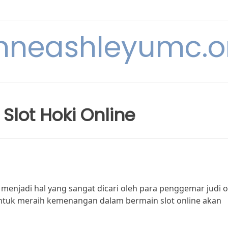
nneashleyumc.o
 Slot Hoki Online
 menjadi hal yang sangat dicari oleh para penggemar judi o
untuk meraih kemenangan dalam bermain slot online akan