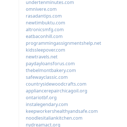
undertenminutes.com
omnivere.com
rasadantips.com
newtimbuktu.com
altronicsmfg.com
eatbaconhill.com
programmingassignmentshelp.net
kidssleepover.com
newtravels.net
paydayloansforus.com
thebelmontbakery.com
safewayclassic.com
countrysidewoodcrafts.com
appliancerepairchicagoil.org
ontariotbf.org
instalegendary.com
keepworkershealthyandsafe.com
noodlesitaliankitchen.com
nydreamact.org