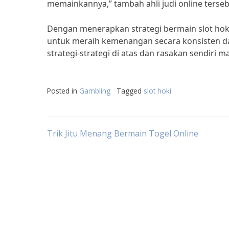
memainkannya,” tambah ahli judi online terseb
Dengan menerapkan strategi bermain slot hoki
untuk meraih kemenangan secara konsisten dal
strategi-strategi di atas dan rasakan sendiri 
Posted in
Gambling
Tagged
slot hoki
Post
Trik Jitu Menang Bermain Togel Online
navigation