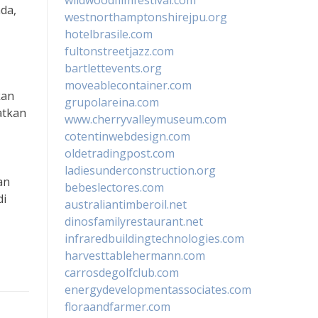
wildwoodfilmfestival.com
da,
westnorthamptonshirejpu.org
hotelbrasile.com
fultonstreetjazz.com
bartlettevents.org
moveablecontainer.com
kan
grupolareina.com
atkan
www.cherryvalleymuseum.com
cotentinwebdesign.com
oldetradingpost.com
ladiesunderconstruction.org
an
bebeslectores.com
di
australiantimberoil.net
dinosfamilyrestaurant.net
infraredbuildingtechnologies.com
harvesttablehermann.com
carrosdegolfclub.com
energydevelopmentassociates.com
floraandfarmer.com