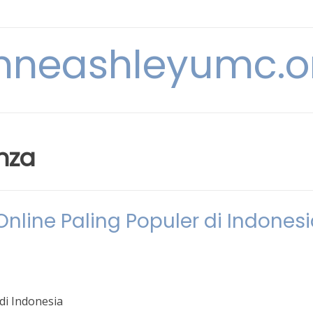
nneashleyumc.o
nza
nline Paling Populer di Indones
di Indonesia