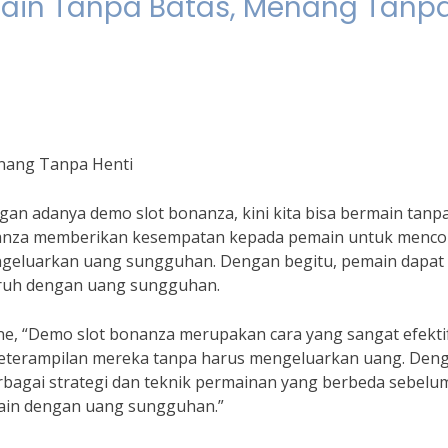
main Tanpa Batas, Menang Tanp
nang Tanpa Henti
ngan adanya demo slot bonanza, kini kita bisa bermain tanp
nanza memberikan kesempatan kepada pemain untuk menc
engeluarkan uang sungguhan. Dengan begitu, pemain dapat
uh dengan uang sungguhan.
ine, “Demo slot bonanza merupakan cara yang sangat efekti
keterampilan mereka tanpa harus mengeluarkan uang. Den
bagai strategi dan teknik permainan yang berbeda sebelu
in dengan uang sungguhan.”