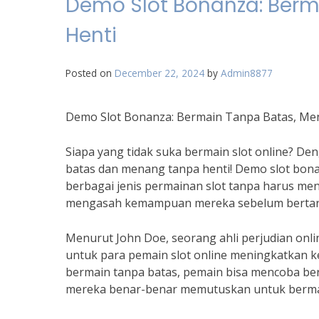
Demo Slot Bonanza: Ber
Henti
Posted on
December 22, 2024
by
Admin8877
Demo Slot Bonanza: Bermain Tanpa Batas, Me
Siapa yang tidak suka bermain slot online? De
batas dan menang tanpa henti! Demo slot bo
berbagai jenis permainan slot tanpa harus m
mengasah kemampuan mereka sebelum bertar
Menurut John Doe, seorang ahli perjudian onl
untuk para pemain slot online meningkatkan 
bermain tanpa batas, pemain bisa mencoba ber
mereka benar-benar memutuskan untuk berma