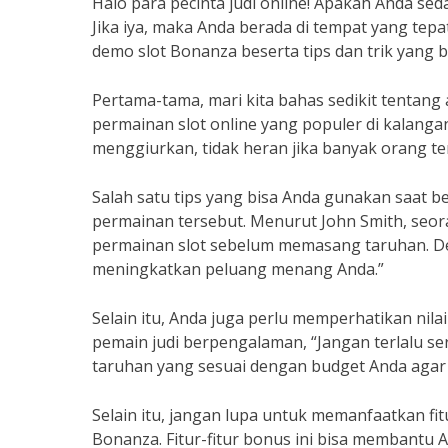
Halo para pecinta judi online! Apakah Anda s
Jika iya, maka Anda berada di tempat yang tep
demo slot Bonanza beserta tips dan trik yang
Pertama-tama, mari kita bahas sedikit tentang 
permainan slot online yang populer di kalangan
menggiurkan, tidak heran jika banyak orang t
Salah satu tips yang bisa Anda gunakan saat 
permainan tersebut. Menurut John Smith, seor
permainan slot sebelum memasang taruhan. D
meningkatkan peluang menang Anda.”
Selain itu, Anda juga perlu memperhatikan ni
pemain judi berpengalaman, “Jangan terlalu 
taruhan yang sesuai dengan budget Anda agar
Selain itu, jangan lupa untuk memanfaatkan fi
Bonanza. Fitur-fitur bonus ini bisa membant