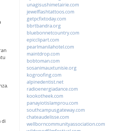
unagisushimetairie.com
jewelflashtattoos.com
getpcfixtoday.com
a
bbrtbandra.org
bluebonnetcountry.com
epicclipart.com
pearlmanilahotel.com
ran
maintdrop.com
ntu
bobtoman.com
sosanimauxtunisie.org
kogroofing.com
alpinedentist.net
nza.
radioenergiadance.com
kookotheek.com
panayiotislamprou.com
southcampusgateway.com
chateaudelisse.com
 di
wellborncommunityassociation.com