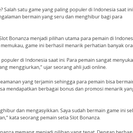
? Salah satu game yang paling populer di Indonesia saat ini
ngalaman bermain yang seru dan menghibur bagi para
 Slot Bonanza menjadi pilihan utama para pemain di Indones
g memukau, game ini berhasil menarik perhatian banyak ora
populer di Indonesia saat ini. Para pemain sangat menyuka
ng menggiurkan,” ujar seorang ahli judi online.
m keamanan yang terjamin sehingga para pemain bisa bermai
isa mendapatkan berbagai bonus dan promosi menarik yan
hibur dan mengasyikkan. Saya sudah bermain game ini se
,” kata seorang pemain setia Slot Bonanza.
onanza memang menjadi pilihan yang tepat. Dengan berbag