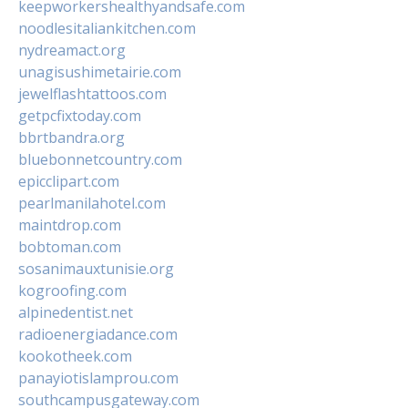
keepworkershealthyandsafe.com
noodlesitaliankitchen.com
nydreamact.org
unagisushimetairie.com
jewelflashtattoos.com
getpcfixtoday.com
bbrtbandra.org
bluebonnetcountry.com
epicclipart.com
pearlmanilahotel.com
maintdrop.com
bobtoman.com
sosanimauxtunisie.org
kogroofing.com
alpinedentist.net
radioenergiadance.com
kookotheek.com
panayiotislamprou.com
southcampusgateway.com