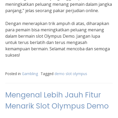
meningkatkan peluang menang pemain dalam jangka
panjang,” jelas seorang pakar perjudian online.
Dengan menerapkan trik ampuh di atas, diharapkan
para pemain bisa meningkatkan peluang menang
dalam bermain slot Olympus Demo. Jangan lupa
untuk terus berlatih dan terus mengasah
kemampuan bermain. Selamat mencoba dan semoga
sukses!
Posted in
Gambling
Tagged
demo slot olympus
Mengenal Lebih Jauh Fitur
Menarik Slot Olympus Demo