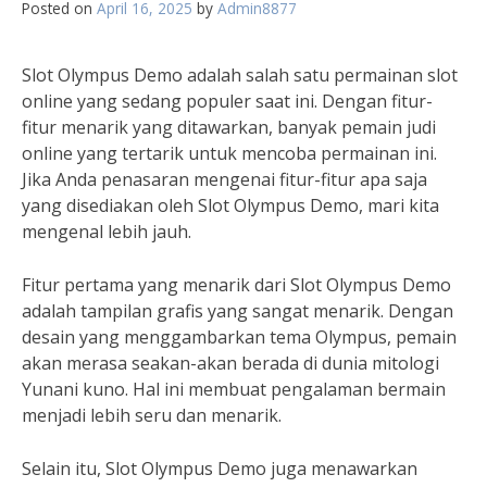
Posted on
April 16, 2025
by
Admin8877
Slot Olympus Demo adalah salah satu permainan slot
online yang sedang populer saat ini. Dengan fitur-
fitur menarik yang ditawarkan, banyak pemain judi
online yang tertarik untuk mencoba permainan ini.
Jika Anda penasaran mengenai fitur-fitur apa saja
yang disediakan oleh Slot Olympus Demo, mari kita
mengenal lebih jauh.
Fitur pertama yang menarik dari Slot Olympus Demo
adalah tampilan grafis yang sangat menarik. Dengan
desain yang menggambarkan tema Olympus, pemain
akan merasa seakan-akan berada di dunia mitologi
Yunani kuno. Hal ini membuat pengalaman bermain
menjadi lebih seru dan menarik.
Selain itu, Slot Olympus Demo juga menawarkan