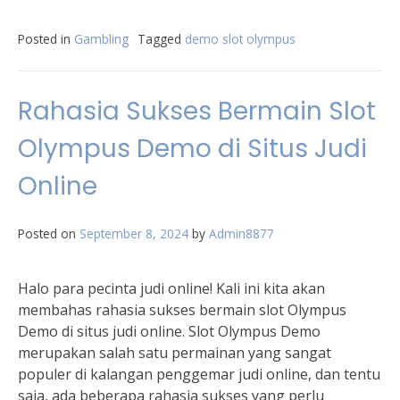
Posted in
Gambling
Tagged
demo slot olympus
Rahasia Sukses Bermain Slot
Olympus Demo di Situs Judi
Online
Posted on
September 8, 2024
by
Admin8877
Halo para pecinta judi online! Kali ini kita akan
membahas rahasia sukses bermain slot Olympus
Demo di situs judi online. Slot Olympus Demo
merupakan salah satu permainan yang sangat
populer di kalangan penggemar judi online, dan tentu
saja, ada beberapa rahasia sukses yang perlu