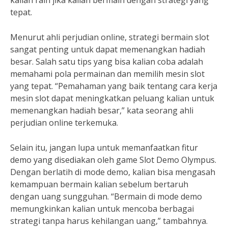
kalian raih jika kalian bermain dengan strategi yang
tepat.
Menurut ahli perjudian online, strategi bermain slot
sangat penting untuk dapat memenangkan hadiah
besar. Salah satu tips yang bisa kalian coba adalah
memahami pola permainan dan memilih mesin slot
yang tepat. “Pemahaman yang baik tentang cara kerja
mesin slot dapat meningkatkan peluang kalian untuk
memenangkan hadiah besar,” kata seorang ahli
perjudian online terkemuka.
Selain itu, jangan lupa untuk memanfaatkan fitur
demo yang disediakan oleh game Slot Demo Olympus.
Dengan berlatih di mode demo, kalian bisa mengasah
kemampuan bermain kalian sebelum bertaruh
dengan uang sungguhan. “Bermain di mode demo
memungkinkan kalian untuk mencoba berbagai
strategi tanpa harus kehilangan uang,” tambahnya.