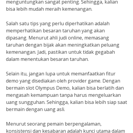
menguntungkan sangat penting. Sehingga, kalian
bisa lebih mudah meraih kemenangan.
Salah satu tips yang perlu diperhatikan adalah
memperhatikan besaran taruhan yang akan
dipasang. Menurut ahli judi online, memasang
taruhan dengan bijak akan meningkatkan peluang
kemenangan. Jadi, pastikan untuk tidak gegabah
dalam menentukan besaran taruhan.
Selain itu, jangan lupa untuk memanfaatkan fitur
demo yang disediakan oleh provider game. Dengan
bermain slot Olympus Demo, kalian bisa berlatih dan
mengasah kemampuan tanpa harus mengeluarkan
uang sungguhan. Sehingga, kalian bisa lebih siap saat
bermain dengan uang asli.
Menurut seorang pemain berpengalaman,
konsistensi dan kesabaran adalah kunci utama dalam