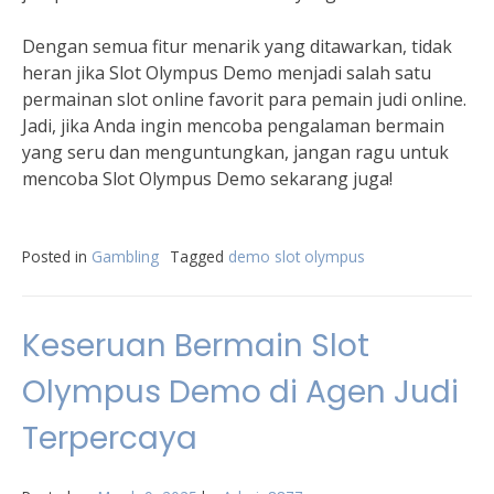
Dengan semua fitur menarik yang ditawarkan, tidak
heran jika Slot Olympus Demo menjadi salah satu
permainan slot online favorit para pemain judi online.
Jadi, jika Anda ingin mencoba pengalaman bermain
yang seru dan menguntungkan, jangan ragu untuk
mencoba Slot Olympus Demo sekarang juga!
Posted in
Gambling
Tagged
demo slot olympus
Keseruan Bermain Slot
Olympus Demo di Agen Judi
Terpercaya