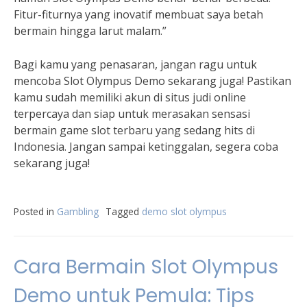
Fitur-fiturnya yang inovatif membuat saya betah
bermain hingga larut malam.”
Bagi kamu yang penasaran, jangan ragu untuk
mencoba Slot Olympus Demo sekarang juga! Pastikan
kamu sudah memiliki akun di situs judi online
terpercaya dan siap untuk merasakan sensasi
bermain game slot terbaru yang sedang hits di
Indonesia. Jangan sampai ketinggalan, segera coba
sekarang juga!
Posted in
Gambling
Tagged
demo slot olympus
Cara Bermain Slot Olympus
Demo untuk Pemula: Tips