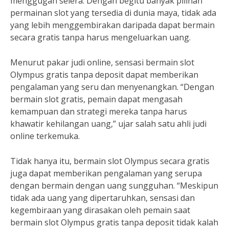
menggugah selera. Dengan begitu banyak pilihan
permainan slot yang tersedia di dunia maya, tidak ada
yang lebih menggembirakan daripada dapat bermain
secara gratis tanpa harus mengeluarkan uang.
Menurut pakar judi online, sensasi bermain slot
Olympus gratis tanpa deposit dapat memberikan
pengalaman yang seru dan menyenangkan. “Dengan
bermain slot gratis, pemain dapat mengasah
kemampuan dan strategi mereka tanpa harus
khawatir kehilangan uang,” ujar salah satu ahli judi
online terkemuka.
Tidak hanya itu, bermain slot Olympus secara gratis
juga dapat memberikan pengalaman yang serupa
dengan bermain dengan uang sungguhan. “Meskipun
tidak ada uang yang dipertaruhkan, sensasi dan
kegembiraan yang dirasakan oleh pemain saat
bermain slot Olympus gratis tanpa deposit tidak kalah