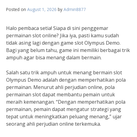
Posted on
August 1, 2026
by
Admin8877
Halo pembaca setia! Siapa di sini penggemar
permainan slot online? Jika iya, pasti kamu sudah
tidak asing lagi dengan game slot Olympus Demo.
Bagi yang belum tahu, game ini memiliki berbagai trik
ampuh agar bisa menang dalam bermain.
Salah satu trik ampuh untuk menang bermain slot
Olympus Demo adalah dengan memperhatikan pola
permainan. Menurut ahli perjudian online, pola
permainan slot dapat membantu pemain untuk
meraih kemenangan. “Dengan memperhatikan pola
permainan, pemain dapat mengatur strategi yang
tepat untuk meningkatkan peluang menang,” ujar
seorang ahli perjudian online terkemuka.