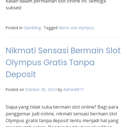
kalian dalam permainan slot online ini. Semoga
sukses!
Posted in
Gambling
Tagged
demo slot olympus
Nikmati Sensasi Bermain Slot
Olympus Gratis Tanpa
Deposit
Posted on
October 26, 2024
by
Admin8877
Siapa yang tidak suka bermain slot online? Bagi para
penggemar judi online, nikmati sensasi bermain slot
Olympus gratis tanpa deposit tentu menjadi hal yang