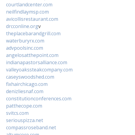
courtlandcenter.com
neilfindlaymsp.com
avicollisrestaurant.com
drcconline.org
v
theplacebarandgrill.com
waterburyrx.com
advpoolsinc.com
angelosatthepoint.com
indianapastorsalliance.com
valleyoakssteakcompany.com
caseyswoodshed.com
fixhairchicago.com
denizliesnaf.com
constitutionconferences.com
patthecope.com
svitcs.com
seriouspizza.net
compassroseband.net
altumcore.com