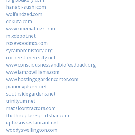
hanabi-sushi.com
wolfandzed.com
dekuta.com
www.cinemabuzz.com
mixdepot.net
rosewoodmcs.com
sycamorehistory.org
cornerstonerealty.net
www.consciousnessandbiofeedback.org
www.iamzowilliams.com
www.hastingsgardencenter.com
pianoexplorer.net
southsidegardens.net
trinityum.net
mazzicontractors.com
thethirdplacesportsbar.com
ephesusrestaurant.net
woodyswellington.com