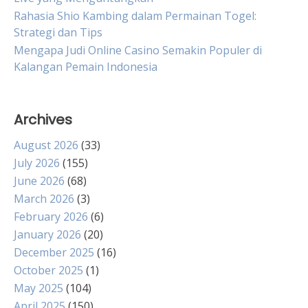
Rahasia Shio Kambing dalam Permainan Togel:
Strategi dan Tips
Mengapa Judi Online Casino Semakin Populer di
Kalangan Pemain Indonesia
Archives
August 2026
(33)
July 2026
(155)
June 2026
(68)
March 2026
(3)
February 2026
(6)
January 2026
(20)
December 2025
(16)
October 2025
(1)
May 2025
(104)
April 2025
(150)