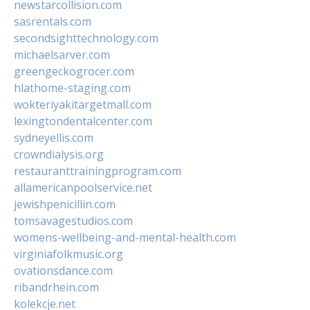
newstarcollision.com
sasrentals.com
secondsighttechnology.com
michaelsarver.com
greengeckogrocer.com
hlathome-staging.com
wokteriyakitargetmall.com
lexingtondentalcenter.com
sydneyellis.com
crowndialysis.org
restauranttrainingprogram.com
allamericanpoolservice.net
jewishpenicillin.com
tomsavagestudios.com
womens-wellbeing-and-mental-health.com
virginiafolkmusic.org
ovationsdance.com
ribandrhein.com
kolekcje.net