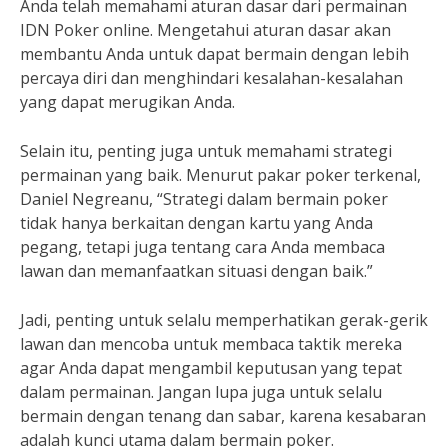
Anda telah memahami aturan dasar dari permainan
IDN Poker online. Mengetahui aturan dasar akan
membantu Anda untuk dapat bermain dengan lebih
percaya diri dan menghindari kesalahan-kesalahan
yang dapat merugikan Anda.
Selain itu, penting juga untuk memahami strategi
permainan yang baik. Menurut pakar poker terkenal,
Daniel Negreanu, “Strategi dalam bermain poker
tidak hanya berkaitan dengan kartu yang Anda
pegang, tetapi juga tentang cara Anda membaca
lawan dan memanfaatkan situasi dengan baik.”
Jadi, penting untuk selalu memperhatikan gerak-gerik
lawan dan mencoba untuk membaca taktik mereka
agar Anda dapat mengambil keputusan yang tepat
dalam permainan. Jangan lupa juga untuk selalu
bermain dengan tenang dan sabar, karena kesabaran
adalah kunci utama dalam bermain poker.