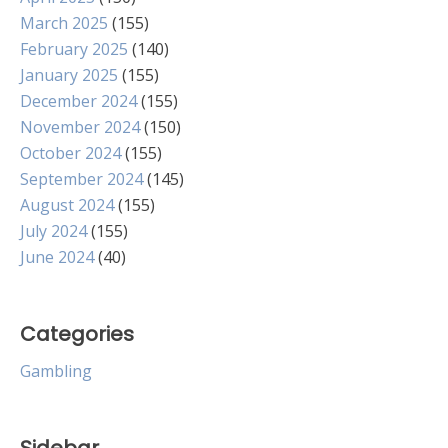
March 2025
(155)
February 2025
(140)
January 2025
(155)
December 2024
(155)
November 2024
(150)
October 2024
(155)
September 2024
(145)
August 2024
(155)
July 2024
(155)
June 2024
(40)
Categories
Gambling